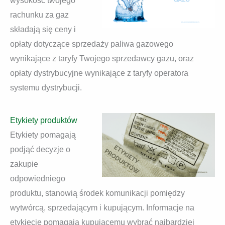
wysokość twojego
rachunku za gaz
składają się ceny i
opłaty dotyczące sprzedaży paliwa gazowego
wynikające z taryfy Twojego sprzedawcy gazu, oraz
opłaty dystrybucyjne wynikające z taryfy operatora
systemu dystrybucji.
Etykiety produktów
Etykiety pomagają
podjąć decyzje o
zakupie
odpowiedniego
produktu, stanowią środek komunikacji pomiędzy
wytwórcą, sprzedającym i kupującym. Informacje na
etykiecie pomagają kupującemu wybrać najbardziej