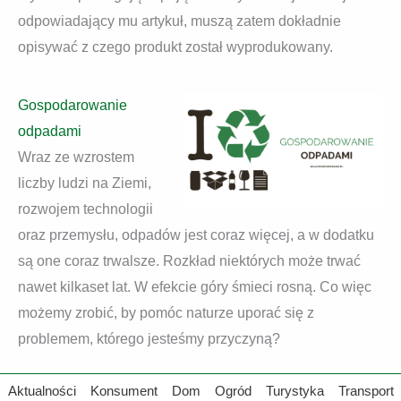
odpowiadający mu artykuł, muszą zatem dokładnie
opisywać z czego produkt został wyprodukowany.
Gospodarowanie
odpadami
Wraz ze wzrostem
liczby ludzi na Ziemi,
rozwojem technologii
oraz przemysłu, odpadów jest coraz więcej, a w dodatku
są one coraz trwalsze. Rozkład niektórych może trwać
nawet kilkaset lat. W efekcie góry śmieci rosną. Co więc
możemy zrobić, by pomóc naturze uporać się z
problemem, którego jesteśmy przyczyną?
Aktualności
Konsument
Dom
Ogród
Turystyka
Transport