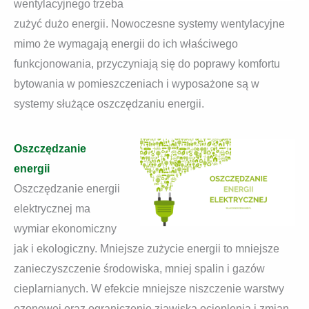
wentylacyjnego trzeba
zużyć dużo energii. Nowoczesne systemy wentylacyjne
mimo że wymagają energii do ich właściwego
funkcjonowania, przyczyniają się do poprawy komfortu
bytowania w pomieszczeniach i wyposażone są w
systemy służące oszczędzaniu energii.
Oszczędzanie
energii
Oszczędzanie energii
elektrycznej ma
wymiar ekonomiczny
jak i ekologiczny. Mniejsze zużycie energii to mniejsze
zanieczyszczenie środowiska, mniej spalin i gazów
cieplarnianych. W efekcie mniejsze niszczenie warstwy
ozonowej oraz ograniczenie zjawiska ocieplenia i zmian