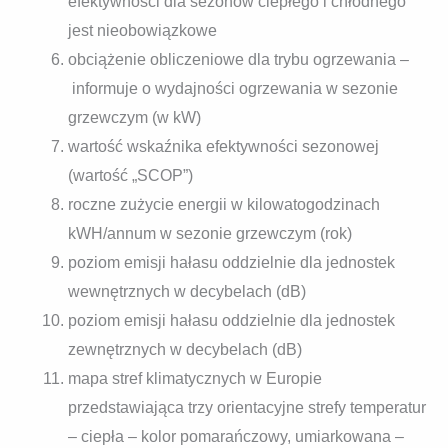
efektywności dla sezonów ciepłego i chłodnego
jest nieobowiązkowe
obciążenie obliczeniowe dla trybu ogrzewania –
informuje o wydajności ogrzewania w sezonie
grzewczym (w kW)
wartość wskaźnika efektywności sezonowej
(wartość „SCOP”)
roczne zużycie energii w kilowatogodzinach
kWH/annum w sezonie grzewczym (rok)
poziom emisji hałasu oddzielnie dla jednostek
wewnętrznych w decybelach (dB)
poziom emisji hałasu oddzielnie dla jednostek
zewnętrznych w decybelach (dB)
mapa stref klimatycznych w Europie
przedstawiająca trzy orientacyjne strefy temperatur
– ciepła – kolor pomarańczowy, umiarkowana –