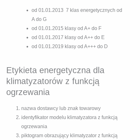
od 01.01.2013 7 klas energetycznych od
A do G
od 01.01.2015 klasy od A+ do F
od 01.01.2017 klasy od A++ do E
od 01.01.2019 klasy od A+++ do D
Etykieta energetyczna dla
klimatyzatorów z funkcją
ogrzewania
nazwa dostawcy lub znak towarowy
identyfikator modelu klimatyzatora z funkcją
ogrzewania
piktogram obrazujący klimatyzator z funkcją