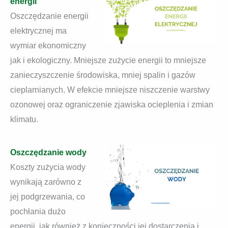
energii
Oszczędzanie energii
elektrycznej ma
wymiar ekonomiczny
jak i ekologiczny. Mniejsze zużycie energii to mniejsze
zanieczyszczenie środowiska, mniej spalin i gazów
cieplarnianych. W efekcie mniejsze niszczenie warstwy
ozonowej oraz ograniczenie zjawiska ocieplenia i zmian
klimatu.
Oszczędzanie wody
Koszty zużycia wody
wynikają zarówno z
jej podgrzewania, co
pochłania dużo
energii, jak również z konieczności jej dostarczenia i