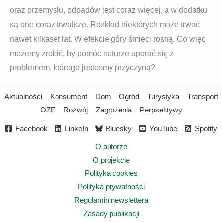
oraz przemysłu, odpadów jest coraz więcej, a w dodatku
są one coraz trwalsze. Rozkład niektórych może trwać
nawet kilkaset lat. W efekcie góry śmieci rosną. Co więc
możemy zrobić, by pomóc naturze uporać się z
problemem, którego jesteśmy przyczyną?
Aktualności
Konsument
Dom
Ogród
Turystyka
Transport
OZE
Rozwój
Zagrożenia
Perpsektywy
Facebook
LinkeIn
Bluesky
YouTube
Spotify
O autorze
O projekcie
Polityka cookies
Polityka prywatności
Regulamin newslettera
Zasady publikacji