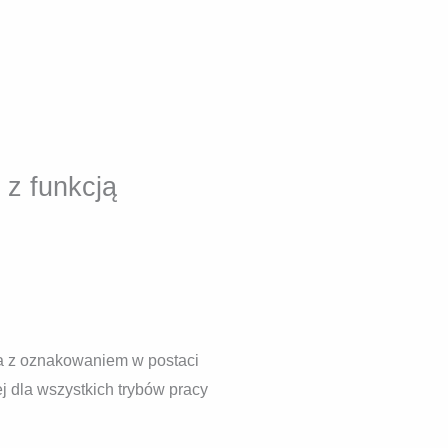
 z funkcją
ia z oznakowaniem w postaci
ej dla wszystkich trybów pracy