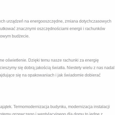
ych urządzeń na energooszczędne, zmiana dotychczasowych
utkować znacznymi oszczędnościami energii i rachunków
owym budżecie.
e oświetlenie. Dzięki temu nasze rachunki za energię
cieszymy się dobrą jakością światła. Niestety wielu z nas nadal
najdujące się na opakowaniach i jak świadomie dobierać
ątek. Termomodernizacja budynku, modernizacja instalacji
stemu grzewczego i wentylacyjnego dla domu to jedne z