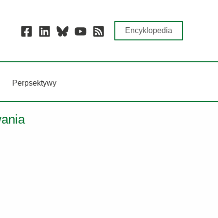
Encyklopedia
Perpsektywy
wania