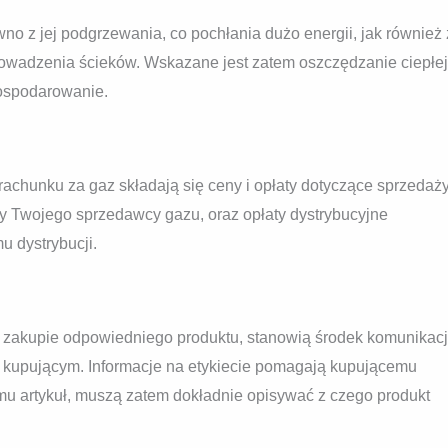
no z jej podgrzewania, co pochłania dużo energii, jak również 
prowadzenia ścieków. Wskazane jest zatem oszczędzanie ciepłej
gospodarowanie.
achunku za gaz składają się ceny i opłaty dotyczące sprzedaż
y Twojego sprzedawcy gazu, oraz opłaty dystrybucyjne
u dystrybucji.
o zakupie odpowiedniego produktu, stanowią środek komunikacj
 kupującym. Informacje na etykiecie pomagają kupującemu
mu artykuł, muszą zatem dokładnie opisywać z czego produkt