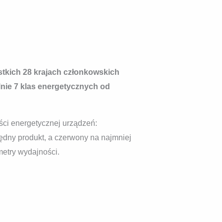
stkich 28 krajach członkowskich
lnie 7 klas energetycznych od
ści energetycznej urządzeń:
dny produkt, a czerwony na najmniej
etry wydajności.