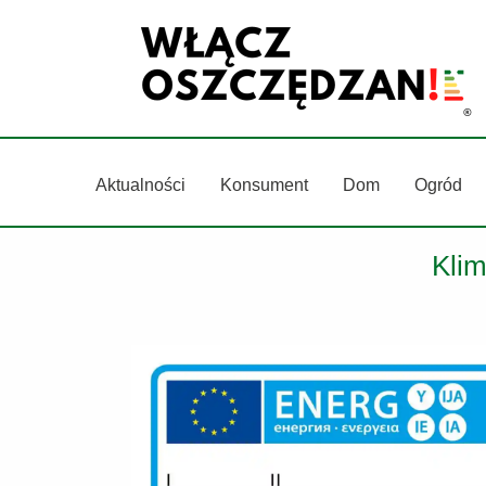
Przejdź
do
treści
Aktualności
Konsument
Dom
Ogród
Klim