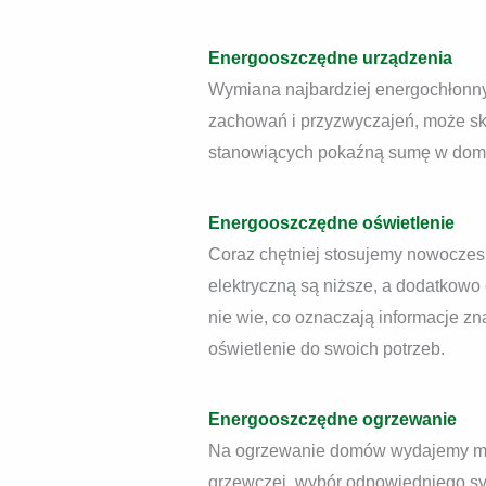
Energooszczędne urządzenia
Wymiana najbardziej energochłonn
zachowań i przyzwyczajeń, może sk
stanowiących pokaźną sumę w dom
Energooszczędne oświetlenie
Coraz chętniej stosujemy nowoczesn
elektryczną są niższe, a dodatkowo 
nie wie, co oznaczają informacje z
oświetlenie do swoich potrzeb.
Energooszczędne ogrzewanie
Na ogrzewanie domów wydajemy maj
grzewczej, wybór odpowiedniego sy