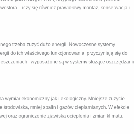
nwestora. Liczy się również prawidłowy montaż, konserwacja i
jnego trzeba zużyć dużo energii. Nowoczesne systemy
gii do ich właściwego funkcjonowania, przyczyniają się do
ieszczeniach i wyposażone są w systemy służące oszczędzani
ma wymiar ekonomiczny jak i ekologiczny. Mniejsze zużycie
e środowiska, mniej spalin i gazów cieplarnianych. W efekcie
ej oraz ograniczenie zjawiska ocieplenia i zmian klimatu.