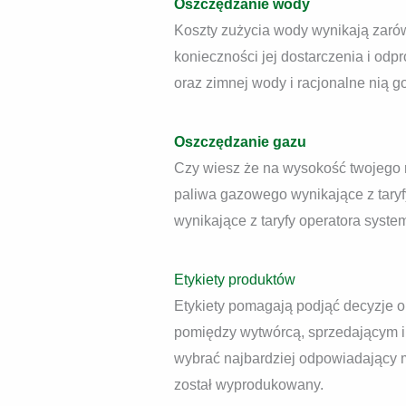
Oszczędzanie wody
Koszty zużycia wody wynikają zarów
konieczności jej dostarczenia i od
oraz zimnej wody i racjonalne nią 
Oszczędzanie gazu
Czy wiesz że na wysokość twojego r
paliwa gazowego wynikające z taryf
wynikające z taryfy operatora system
Etykiety produktów
Etykiety pomagają podjąć decyzje 
pomiędzy wytwórcą, sprzedającym i
wybrać najbardziej odpowiadający 
został wyprodukowany.