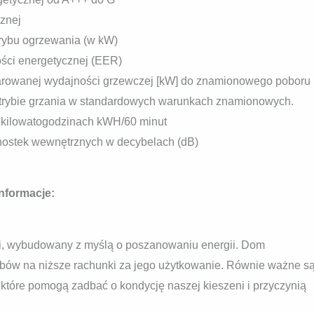
cznej
rybu ogrzewania (w kW)
ści energetycznej (EER)
rowanej wydajności grzewczej [kW] do znamionowego poboru 
 trybie grzania w standardowych warunkach znamionowych.
 kilowatogodzinach kWH/60 minut
dnostek wewnętrznych w decybelach (dB)
nformacje:
i, wybudowany z myślą o poszanowaniu energii. Dom
bów na niższe rachunki za jego użytkowanie. Równie ważne s
które pomogą zadbać o kondycję naszej kieszeni i przyczynią