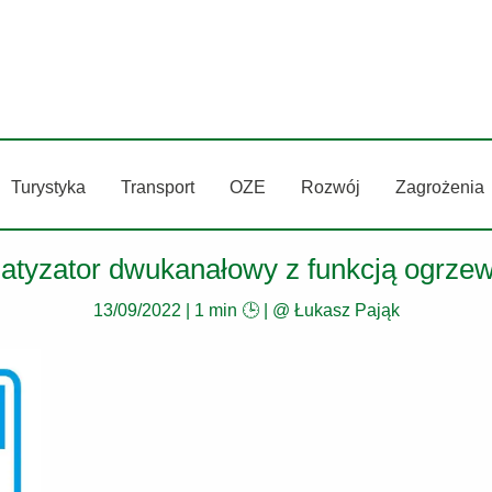
Turystyka
Transport
OZE
Rozwój
Zagrożenia
atyzator dwukanałowy z funkcją ogrze
13/09/2022
|
1 min 🕒
| @
Łukasz Pająk