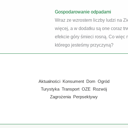
Gospodarowanie odpadami
Wraz ze wzrostem liczby ludzi na Z
więcej, a w dodatku są one coraz tr
efekcie góry śmieci rosną. Co więc
którego jesteśmy przyczyną?
Aktualności
Konsument
Dom
Ogród
Turystyka
Transport
OZE
Rozwój
Zagrożenia
Perpsektywy