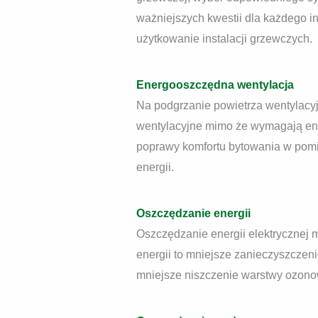
ważniejszych kwestii dla każdego i
użytkowanie instalacji grzewczych.
Energooszczędna wentylacja
Na podgrzanie powietrza wentylacy
wentylacyjne mimo że wymagają ener
poprawy komfortu bytowania w pom
energii.
Oszczędzanie energii
Oszczędzanie energii elektrycznej 
energii to mniejsze zanieczyszczeni
mniejsze niszczenie warstwy ozonow