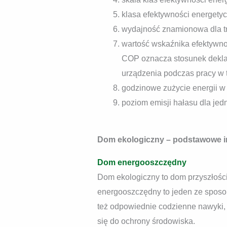
klasa efektywności energety
wydajność znamionowa dla t
wartość wskaźnika efektywno
COP oznacza stosunek dekla
urządzenia podczas pracy w
godzinowe zużycie energii w
poziom emisji hałasu dla je
Dom ekologiczny – podstawowe i
Dom energooszczędny
Dom ekologiczny to dom przyszłośc
energooszczędny to jeden ze sposo
też odpowiednie codzienne nawyki, 
się do ochrony środowiska.