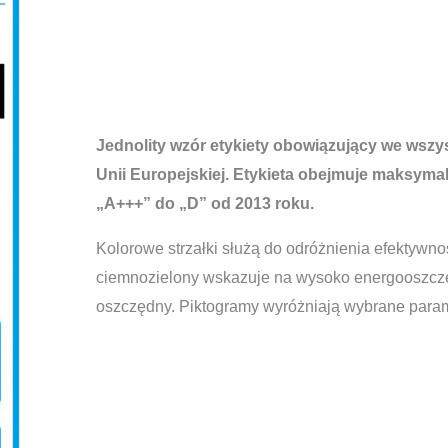
Jednolity wzór etykiety obowiązujący we wszy
Unii Europejskiej. Etykieta obejmuje maksyma
„A+++” do „D” od 2013 roku.
Kolorowe strzałki służą do odróżnienia efektywno
ciemnozielony wskazuje na wysoko energooszczę
oszczędny. Piktogramy wyróżniają wybrane param