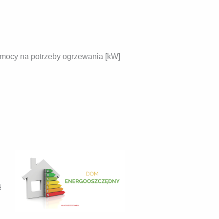
mocy na potrzeby ogrzewania [kW]
ą