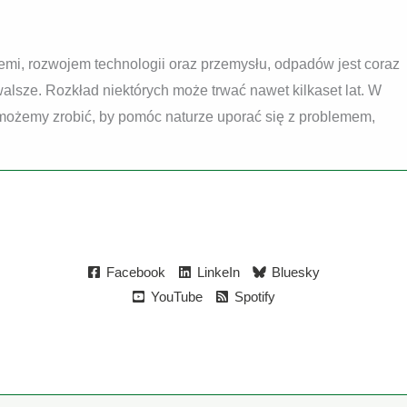
iemi, rozwojem technologii oraz przemysłu, odpadów jest coraz
walsze. Rozkład niektórych może trwać nawet kilkaset lat. W
 możemy zrobić, by pomóc naturze uporać się z problemem,
Facebook
LinkeIn
Bluesky
YouTube
Spotify