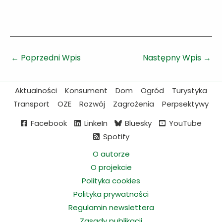
←
Poprzedni Wpis
Następny Wpis
→
Aktualności
Konsument
Dom
Ogród
Turystyka
Transport
OZE
Rozwój
Zagrożenia
Perpsektywy
Facebook
LinkeIn
Bluesky
YouTube
Spotify
O autorze
O projekcie
Polityka cookies
Polityka prywatności
Regulamin newslettera
Zasady publikacji