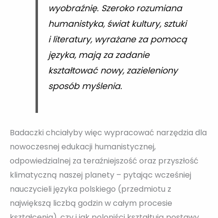
wyobraźnię. Szeroko rozumiana
humanistyka, świat kultury, sztuki
i literatury, wyrażane za pomocą
języka, mają za zadanie
kształtować nowy, zazieleniony
sposób myślenia.
Badaczki chciałyby więc wypracować narzędzia dla
nowoczesnej edukacji humanistycznej,
odpowiedzialnej za teraźniejszość oraz przyszłość
klimatyczną naszej planety – pytając wcześniej
nauczycieli języka polskiego (przedmiotu z
największą liczbą godzin w całym procesie
kształcenia), czy i jak poloniści kształtują postawy