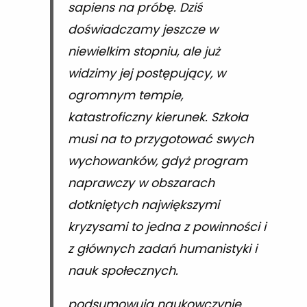
sapiens na próbę. Dziś
doświadczamy jeszcze w
niewielkim stopniu, ale już
widzimy jej postępujący, w
ogromnym tempie,
katastroficzny kierunek. Szkoła
musi na to przygotować swych
wychowanków, gdyż program
naprawczy w obszarach
dotkniętych największymi
kryzysami to jedna z powinności i
z głównych zadań humanistyki i
nauk społecznych.
podsumowują naukowczynie