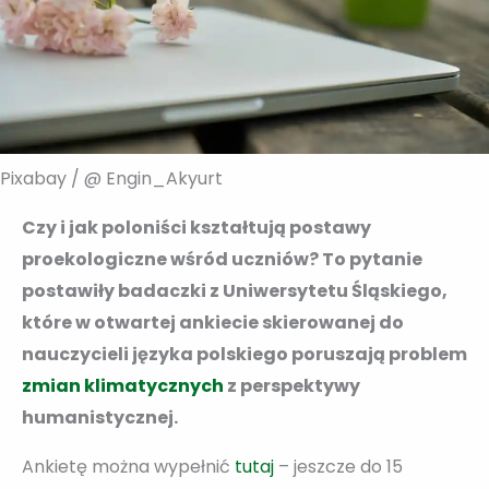
Pixabay / @ Engin_Akyurt
Czy i jak poloniści kształtują postawy
proekologiczne wśród uczniów? To pytanie
postawiły badaczki z Uniwersytetu Śląskiego,
które w otwartej ankiecie skierowanej do
nauczycieli języka polskiego poruszają problem
zmian klimatycznych
z perspektywy
humanistycznej.
Ankietę można wypełnić
tutaj
– jeszcze do 15