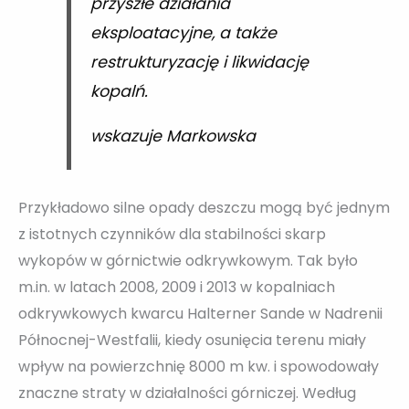
przyszłe działania
eksploatacyjne, a także
restrukturyzację i likwidację
kopalń.
wskazuje Markowska
Przykładowo silne opady deszczu mogą być jednym
z istotnych czynników dla stabilności skarp
wykopów w górnictwie odkrywkowym. Tak było
m.in. w latach 2008, 2009 i 2013 w kopalniach
odkrywkowych kwarcu Halterner Sande w Nadrenii
Północnej-Westfalii, kiedy osunięcia terenu miały
wpływ na powierzchnię 8000 m kw. i spowodowały
znaczne straty w działalności górniczej. Według