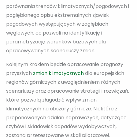
porównania trendów klimatycznych/pogodowych i
pogłębionego opisu ekstremalnych zjawisk
pogodowych występujących w zagłębiach
węglowych, co pozwoli na identyfikację i
parametryzację warunków bazowych dla
opracowywanych scenariuszy zmian.
Kolejnym krokiem będzie opracowanie prognozy
przyszłych
zmian klimatycznych
dla europejskich
regionów górniczych z uwzględnieniem różnych
scenariuszy oraz opracowanie strategii i rozwiązań,
które pozwolą złagodzić wpływ zmian
klimatycznych na obszary górnicze. Niektóre z
proponowanych działań naprawczych, dotyczące
szybów i składowisk odpadów wydobywczych,
zostaną przetestowane w skali pilotażowej.