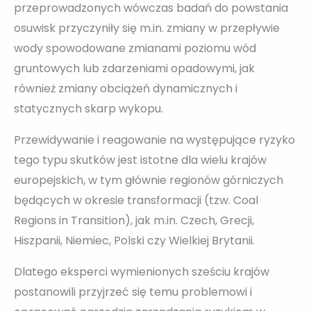
przeprowadzonych wówczas badań do powstania
osuwisk przyczyniły się m.in. zmiany w przepływie
wody spowodowane zmianami poziomu wód
gruntowych lub zdarzeniami opadowymi, jak
również zmiany obciążeń dynamicznych i
statycznych skarp wykopu.
Przewidywanie i reagowanie na występujące ryzyko
tego typu skutków jest istotne dla wielu krajów
europejskich, w tym głównie regionów górniczych
będących w okresie transformacji (tzw. Coal
Regions in Transition), jak m.in. Czech, Grecji,
Hiszpanii, Niemiec, Polski czy Wielkiej Brytanii.
Dlatego eksperci wymienionych sześciu krajów
postanowili przyjrzeć się temu problemowi i