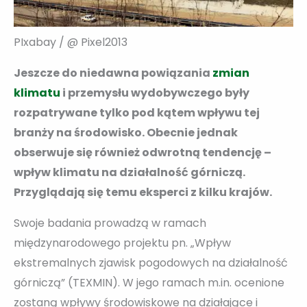
PIxabay / @ Pixel2013
Jeszcze do niedawna powiązania
zmian
klimatu
i przemysłu wydobywczego były
rozpatrywane tylko pod kątem wpływu tej
branży na środowisko. Obecnie jednak
obserwuje się również odwrotną tendencję –
wpływ klimatu na działalność górniczą.
Przyglądają się temu eksperci z kilku krajów.
Swoje badania prowadzą w ramach
międzynarodowego projektu pn. „Wpływ
ekstremalnych zjawisk pogodowych na działalność
górniczą” (TEXMIN). W jego ramach m.in. ocenione
zostaną wpływy środowiskowe na działające i