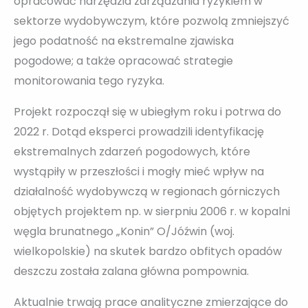
opracować narzędzia zarządzania ryzykiem w
sektorze wydobywczym, które pozwolą zmniejszyć
jego podatność na ekstremalne zjawiska
pogodowe; a także opracować strategie
monitorowania tego ryzyka.
Projekt rozpoczął się w ubiegłym roku i potrwa do
2022 r. Dotąd eksperci prowadzili identyfikację
ekstremalnych zdarzeń pogodowych, które
wystąpiły w przeszłości i mogły mieć wpływ na
działalność wydobywczą w regionach górniczych
objętych projektem np. w sierpniu 2006 r. w kopalni
węgla brunatnego „Konin” O/Jóźwin (woj.
wielkopolskie) na skutek bardzo obfitych opadów
deszczu została zalana główna pompownia.
Aktualnie trwają prace analityczne zmierzające do