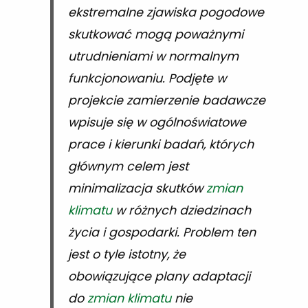
ekstremalne zjawiska pogodowe
skutkować mogą poważnymi
utrudnieniami w normalnym
funkcjonowaniu. Podjęte w
projekcie zamierzenie badawcze
wpisuje się w ogólnoświatowe
prace i kierunki badań, których
głównym celem jest
minimalizacja skutków
zmian
klimatu
w różnych dziedzinach
życia i gospodarki. Problem ten
jest o tyle istotny, że
obowiązujące plany adaptacji
do
zmian klimatu
nie