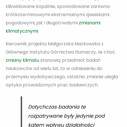
zlikwidowane kopalnie, spowodowane zarówno
krótkoterminowymi ekstremalnymi zjawiskami
pogodowymi, jak i długotrwałymi
zmianami
klimatycznymi
.
Kierownik projektu Małgorzata Markowska z
Głównego Instytutu Górnictwa tłumaczy, że choć
zmiany klimatu
stanowią przedmiot badań
naukowców od wielu lat, to w odniesieniu do
przemysłu wydobywczego, ostatnio zmianie uległa
optyka prowadzonych prac badawczych.
Dotychczas badania te
rozpatrywane były jedynie pod
kątem wpływu działalności