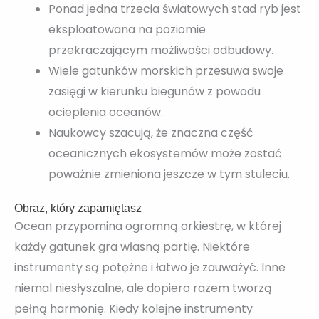
Ponad jedna trzecia światowych stad ryb jest
eksploatowana na poziomie
przekraczającym możliwości odbudowy.
Wiele gatunków morskich przesuwa swoje
zasięgi w kierunku biegunów z powodu
ocieplenia oceanów.
Naukowcy szacują, że znaczna część
oceanicznych ekosystemów może zostać
poważnie zmieniona jeszcze w tym stuleciu.
Obraz, który zapamiętasz
Ocean przypomina ogromną orkiestrę, w której
każdy gatunek gra własną partię. Niektóre
instrumenty są potężne i łatwo je zauważyć. Inne
niemal niesłyszalne, ale dopiero razem tworzą
pełną harmonię. Kiedy kolejne instrumenty