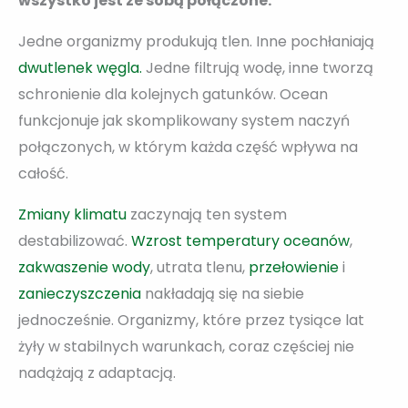
wszystko jest ze sobą połączone.
Jedne organizmy produkują tlen. Inne pochłaniają
dwutlenek węgla.
Jedne filtrują wodę, inne tworzą
schronienie dla kolejnych gatunków. Ocean
funkcjonuje jak skomplikowany system naczyń
połączonych, w którym każda część wpływa na
całość.
Zmiany klimatu
zaczynają ten system
destabilizować.
Wzrost temperatury oceanów
,
zakwaszenie wody
, utrata tlenu,
przełowienie
i
zanieczyszczenia
nakładają się na siebie
jednocześnie. Organizmy, które przez tysiące lat
żyły w stabilnych warunkach, coraz częściej nie
nadążają z adaptacją.