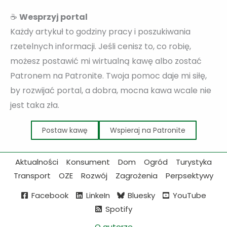
☕
Wesprzyj portal
Każdy artykuł to godziny pracy i poszukiwania
rzetelnych informacji. Jeśli cenisz to, co robię,
możesz postawić mi wirtualną kawę albo zostać
Patronem na Patronite. Twoja pomoc daje mi siłę,
by rozwijać portal, a dobra, mocna kawa wcale nie
jest taka zła.
Postaw kawę
Wspieraj na Patronite
Aktualności
Konsument
Dom
Ogród
Turystyka
Transport
OZE
Rozwój
Zagrożenia
Perpsektywy
Facebook
LinkeIn
Bluesky
YouTube
Spotify
O autorze