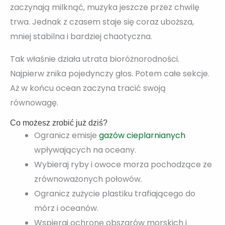
zaczynają milknąć, muzyka jeszcze przez chwilę
trwa. Jednak z czasem staje się coraz uboższa,
mniej stabilna i bardziej chaotyczna.
Tak właśnie działa utrata bioróżnorodności.
Najpierw znika pojedynczy głos. Potem całe sekcje.
Aż w końcu ocean zaczyna tracić swoją
równowagę.
Co możesz zrobić już dziś?
Ogranicz emisje
gazów cieplarnianych
wpływających na oceany.
Wybieraj ryby i owoce morza pochodzące ze
zrównoważonych połowów.
Ogranicz zużycie plastiku trafiającego do
mórz i oceanów.
Wspieraj ochronę obszarów morskich i