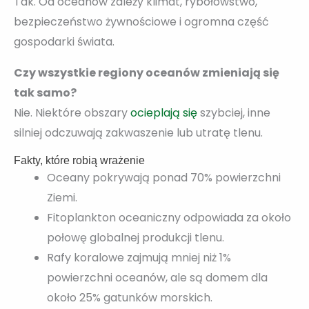
Tak. Od oceanów zależy klimat, rybołówstwo,
bezpieczeństwo żywnościowe i ogromna część
gospodarki świata.
Czy wszystkie regiony oceanów zmieniają się
tak samo?
Nie. Niektóre obszary
ocieplają się
szybciej, inne
silniej odczuwają zakwaszenie lub utratę tlenu.
Fakty, które robią wrażenie
Oceany pokrywają ponad 70% powierzchni
Ziemi.
Fitoplankton oceaniczny odpowiada za około
połowę globalnej produkcji tlenu.
Rafy koralowe zajmują mniej niż 1%
powierzchni oceanów, ale są domem dla
około 25% gatunków morskich.