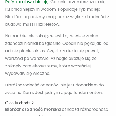
Rafy koralowe bieleją
. Gatunki przemieszczają się
ku chłodniejszym wodom. Populacje ryb maleją.
Niektóre organizmy mają coraz większe trudności z
budową muszli i szkieletów.
Najbardziej niepokojące jest to, że wiele zmian
zachodzi niemal bezgłośnie. Ocean nie pęka jak lód
ani nie płonie jak las. Często zmienia się powoli,
warstwa po warstwie. Aż nagle okazuje się, że
zniknęły całe ekosystemy, które wcześniej
wydawały się wieczne.
Bioróżnorodność oceanów nie jest dodatkiem do
życia na Ziemi. Jest jednym z jego fundamentów.
O co tu chodzi?
Bioróżnorodność morska
oznacza różnorodność