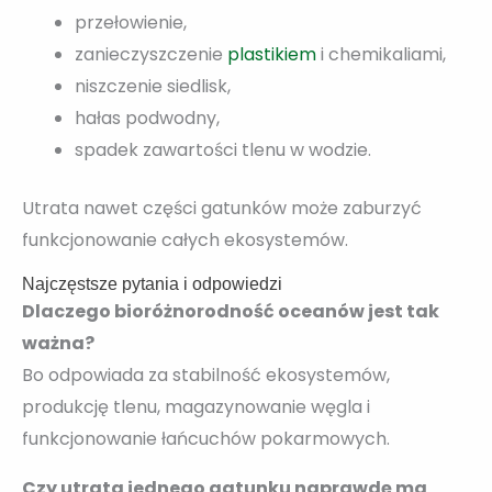
przełowienie,
zanieczyszczenie
plastikiem
i chemikaliami,
niszczenie siedlisk,
hałas podwodny,
spadek zawartości tlenu w wodzie.
Utrata nawet części gatunków może zaburzyć
funkcjonowanie całych ekosystemów.
Najczęstsze pytania i odpowiedzi
Dlaczego bioróżnorodność oceanów jest tak
ważna?
Bo odpowiada za stabilność ekosystemów,
produkcję tlenu, magazynowanie węgla i
funkcjonowanie łańcuchów pokarmowych.
Czy utrata jednego gatunku naprawdę ma