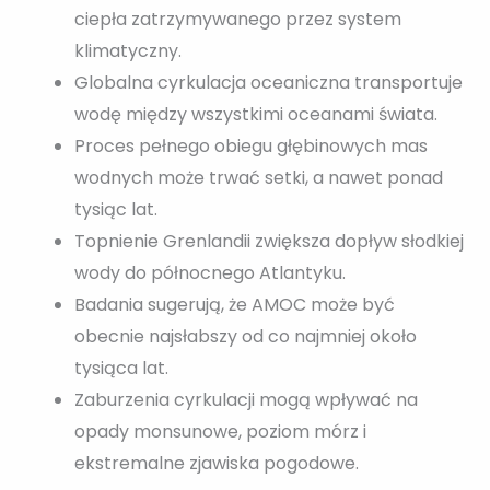
ciepła zatrzymywanego przez system
klimatyczny.
Globalna cyrkulacja oceaniczna transportuje
wodę między wszystkimi oceanami świata.
Proces pełnego obiegu głębinowych mas
wodnych może trwać setki, a nawet ponad
tysiąc lat.
Topnienie Grenlandii zwiększa dopływ słodkiej
wody do północnego Atlantyku.
Badania sugerują, że AMOC może być
obecnie najsłabszy od co najmniej około
tysiąca lat.
Zaburzenia cyrkulacji mogą wpływać na
opady monsunowe, poziom mórz i
ekstremalne zjawiska pogodowe.