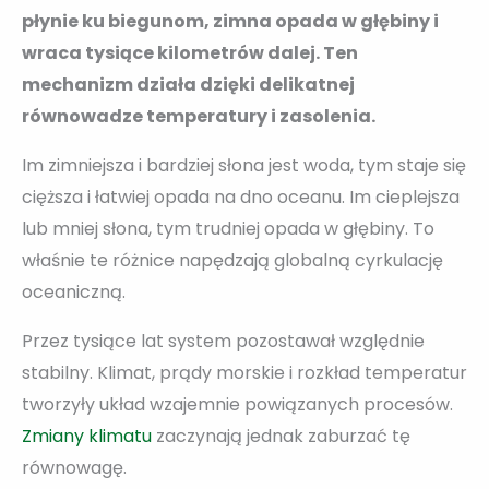
płynie ku biegunom, zimna opada w głębiny i
wraca tysiące kilometrów dalej. Ten
mechanizm działa dzięki delikatnej
równowadze temperatury i zasolenia.
Im zimniejsza i bardziej słona jest woda, tym staje się
cięższa i łatwiej opada na dno oceanu. Im cieplejsza
lub mniej słona, tym trudniej opada w głębiny. To
właśnie te różnice napędzają globalną cyrkulację
oceaniczną.
Przez tysiące lat system pozostawał względnie
stabilny. Klimat, prądy morskie i rozkład temperatur
tworzyły układ wzajemnie powiązanych procesów.
Zmiany klimatu
zaczynają jednak zaburzać tę
równowagę.