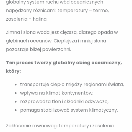
globalny system ruchu wód oceanicznych
napędzany różnicami: temperatury – termo,
zasolenia – halina.
Zimna i słona woda jest cięższa, dlatego opada w
głębinach oceanów. Cieplejsza i mniej słona
pozostaje bliżej powierzchni.
Ten proces tworzy globalny obieg oceaniczny,
który:
transportuje ciepło między regionami świata,
wpływa na klimat kontynentów,
rozprowadza tlen i składniki odżywcze,
pomaga stabilizować system klimatyczny.
Zakłócenie równowagi temperatury i zasolenia