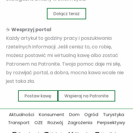
Dołącz teraz
☕
Wesprzyj portal
Każdy artykuł to godziny pracy i poszukiwania
rzetelnych informacji. Jeśli cenisz to, co robię,
możesz postawić mi wirtualną kawę albo zostać
Patronem na Patronite. Twoja pomoc daje mi siłę,
by rozwijać portal, a dobra, mocna kawa wcale nie
jest taka zła.
Postaw kawę
Wspieraj na Patronite
Aktualności
Konsument
Dom
Ogród
Turystyka
Transport
OZE
Rozwój
Zagrożenia
Perpsektywy