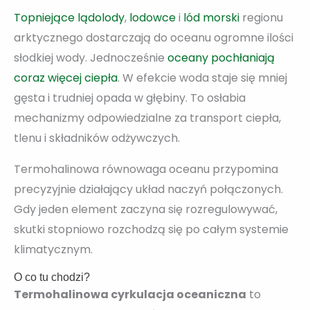
Topniejące lądolody
,
lodowce
i
lód morski
regionu
arktycznego dostarczają do oceanu ogromne ilości
słodkiej wody. Jednocześnie
oceany pochłaniają
coraz więcej ciepła
. W efekcie woda staje się mniej
gęsta i trudniej opada w głębiny. To osłabia
mechanizmy odpowiedzialne za transport ciepła,
tlenu i składników odżywczych.
Termohalinowa równowaga oceanu przypomina
precyzyjnie działający układ naczyń połączonych.
Gdy jeden element zaczyna się rozregulowywać,
skutki stopniowo rozchodzą się po całym systemie
klimatycznym.
O co tu chodzi?
Termohalinowa cyrkulacja oceaniczna
to