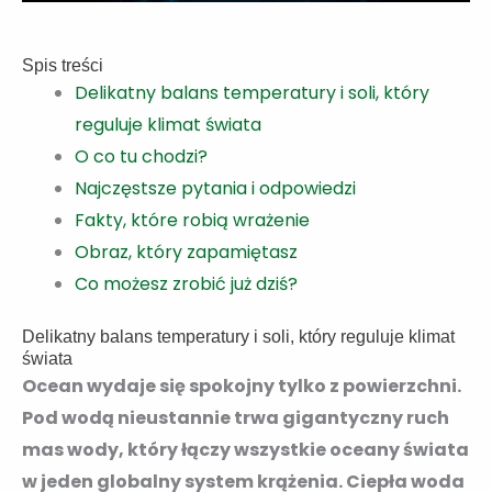
Spis treści
Delikatny balans temperatury i soli, który
reguluje klimat świata
O co tu chodzi?
Najczęstsze pytania i odpowiedzi
Fakty, które robią wrażenie
Obraz, który zapamiętasz
Co możesz zrobić już dziś?
Delikatny balans temperatury i soli, który reguluje klimat
świata
Ocean wydaje się spokojny tylko z powierzchni.
Pod wodą nieustannie trwa gigantyczny ruch
mas wody, który łączy wszystkie oceany świata
w jeden globalny system krążenia. Ciepła woda