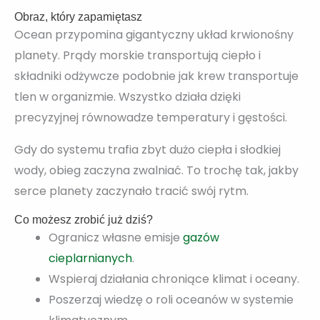
Obraz, który zapamiętasz
Ocean przypomina gigantyczny układ krwionośny
planety. Prądy morskie transportują ciepło i
składniki odżywcze podobnie jak krew transportuje
tlen w organizmie. Wszystko działa dzięki
precyzyjnej równowadze temperatury i gęstości.
Gdy do systemu trafia zbyt dużo ciepła i słodkiej
wody, obieg zaczyna zwalniać. To trochę tak, jakby
serce planety zaczynało tracić swój rytm.
Co możesz zrobić już dziś?
Ogranicz własne emisje
gazów
cieplarnianych
.
Wspieraj działania chroniące klimat i oceany.
Poszerzaj wiedzę o roli oceanów w systemie