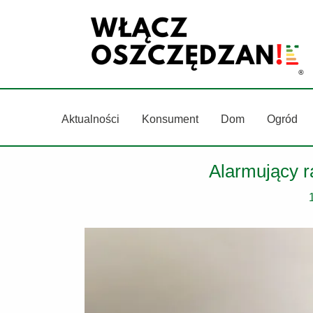
Przejdź
do
treści
Aktualności
Konsument
Dom
Ogród
Alarmujący r