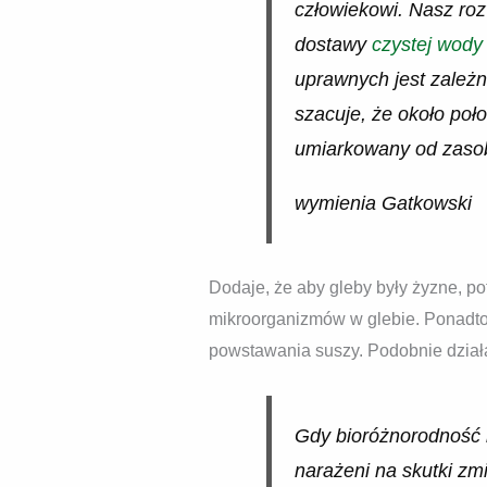
człowiekowi. Nasz roz
dostawy
czystej wody
uprawnych jest zależn
szacuje, że około poł
umiarkowany od zaso
wymienia Gatkowski
Dodaje, że aby gleby były żyzne, po
mikroorganizmów w glebie. Ponadto,
powstawania suszy. Podobnie dział
Gdy bioróżnorodność 
narażeni na skutki zm