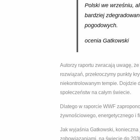
Polski we wrześniu, a
bardziej zdegradowane
pogodowych.
ocenia Gatkowski
Autorzy raportu zwracają uwagę, że 
rozwiązań, przekroczymy punkty kry
niekontrolowanym tempie. Dojdzie d
społeczeństw na całym świecie.
Dlatego w raporcie WWF zaproponow
żywnościowego, energetycznego i 
Jak wyjaśnia Gatkowski, konieczna
zobowiązaniami, na świecie do 2030