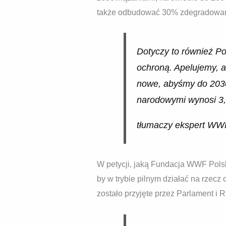
także odbudować 30% zdegradowa
Dotyczy to również Po
ochroną. Apelujemy, 
nowe, abyśmy do 2030
narodowymi wynosi 3,4
tłumaczy ekspert WW
W petycji, jaką Fundacja WWF Polsk
by w trybie pilnym działać na rzec
zostało przyjęte przez Parlament i 