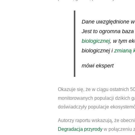
Dane uwzględnione w n
Jest to ogromna baza 
biologicznej
, w tym ek
biologicznej i
zmianą k
mówi ekspert
Okazuje się, że w ciągu ostatnich 5
monitorowanych populacji dzikich 
doświadczyły populacje ekosystemó
Autorzy raportu wskazują, że obecn
Degradacja przyrody
w połączeniu z