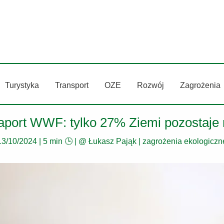
Turystyka
Transport
OZE
Rozwój
Zagrożenia
aport WWF: tylko 27% Ziemi pozostaje
13/10/2024
|
5 min 🕒
| @
Łukasz Pająk
|
zagrożenia ekologiczn