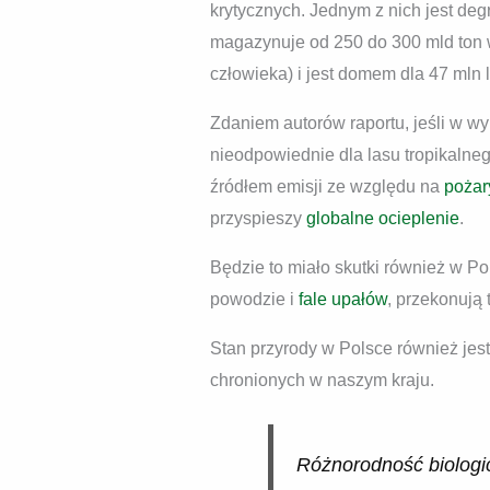
krytycznych. Jednym z nich jest de
magazynuje od 250 do 300 mld ton w
człowieka) i jest domem dla 47 mln l
Zdaniem autorów raportu, jeśli w w
nieodpowiednie dla lasu tropikalne
źródłem emisji ze względu na
poża
przyspieszy
globalne ocieplenie
.
Będzie to miało skutki również w Po
powodzie i
fale upałów
, przekonują
Stan przyrody w Polsce również jest
chronionych w naszym kraju.
Różnorodność biologic