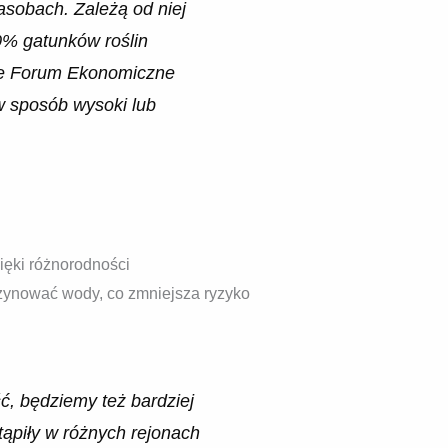
asobach. Zależą od niej
0% gatunków roślin
we Forum Ekonomiczne
w sposób wysoki lub
zięki różnorodności
azynować wody, co zmniejsza ryzyko
, będziemy też bardziej
ąpiły w różnych rejonach