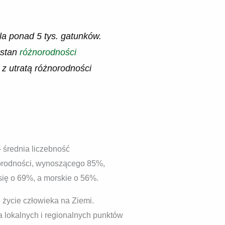
la ponad 5 tys. gatunków.
 stan
różnorodności
 z utratą różnorodności
– średnia liczebność
norodności, wynoszącego 85%,
ię o 69%, a morskie o 56%.
 życie człowieka na Ziemi.
 lokalnych i regionalnych punktów