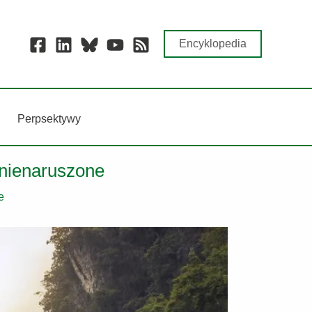
Encyklopedia
Perpsektywy
 nienaruszone
e