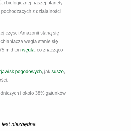
i biologicznej naszej planety,
pochodzących z działalności
j części Amazonii staną się
chłaniacza węgla stanie się
 75 mld ton
węgla
, co znacząco
zjawisk pogodowych
, jak
susze
,
ści.
yrodniczych i około 38% gatunków
 jest niezbędna