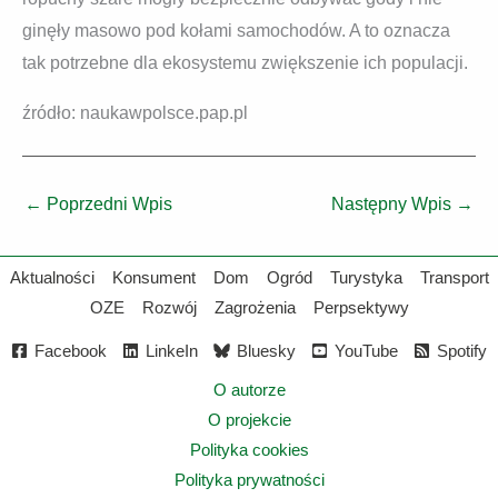
ginęły masowo pod kołami samochodów. A to oznacza
tak potrzebne dla ekosystemu zwiększenie ich populacji.
źródło: naukawpolsce.pap.pl
←
Poprzedni Wpis
Następny Wpis
→
Aktualności
Konsument
Dom
Ogród
Turystyka
Transport
OZE
Rozwój
Zagrożenia
Perpsektywy
Facebook
LinkeIn
Bluesky
YouTube
Spotify
O autorze
O projekcie
Polityka cookies
Polityka prywatności