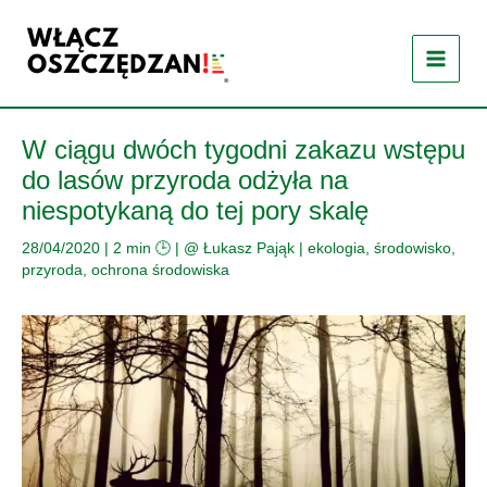
Przejdź
do
treści
W ciągu dwóch tygodni zakazu wstępu
do lasów przyroda odżyła na
niespotykaną do tej pory skalę
28/04/2020
|
2 min 🕒
| @
Łukasz Pająk
|
ekologia, środowisko,
przyroda
,
ochrona środowiska