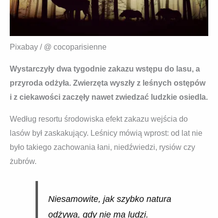
Pixabay / @ cocoparisienne
Wystarczyły dwa tygodnie zakazu wstępu do lasu, a
przyroda odżyła. Zwierzęta wyszły z leśnych ostępów
i z ciekawości zaczęły nawet zwiedzać ludzkie osiedla.
Według resortu środowiska efekt zakazu wejścia do
lasów był zaskakujący. Leśnicy mówią wprost: od lat nie
było takiego zachowania łani, niedźwiedzi, rysiów czy
żubrów.
Niesamowite, jak szybko natura
odżywa, gdy nie ma ludzi.