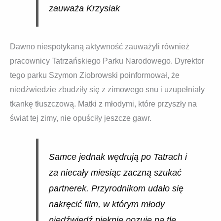
zauważa Krzysiak
Dawno niespotykaną aktywność zauważyli również
pracownicy Tatrzańskiego Parku Narodowego. Dyrektor
tego parku Szymon Ziobrowski poinformował, że
niedźwiedzie zbudziły się z zimowego snu i uzupełniały
tkankę tłuszczową. Matki z młodymi, które przyszły na
świat tej zimy, nie opuściły jeszcze gawr.
Samce jednak wędrują po Tatrach i
za niecały miesiąc zaczną szukać
partnerek. Przyrodnikom udało się
nakręcić film, w którym młody
niedźwiedź pięknie pozuje na tle