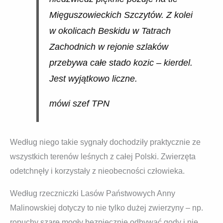
Mięguszowieckich Szczytów. Z kolei
w okolicach Beskidu w Tatrach
Zachodnich w rejonie szlaków
przebywa całe stado kozic – kierdel.
Jest wyjątkowo liczne.
mówi szef TPN
Według niego takie sygnały dochodziły praktycznie ze
wszystkich terenów leśnych z całej Polski. Zwierzęta
odetchnęły i korzystały z nieobecności człowieka.
Według rzeczniczki Lasów Państwowych Anny
Malinowskiej dotyczy to nie tylko dużej zwierzyny – np.
ropuchy szare mogły bezpiecznie odbywać gody i nie