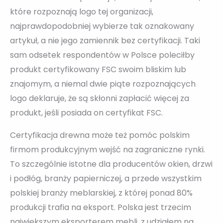
które rozpoznają logo tej organizacji,
najprawdopodobniej wybierze tak oznakowany
artykuł, a nie jego zamiennik bez certyfikacji. Taki
sam odsetek respondentów w Polsce poleciłby
produkt certyfikowany FSC swoim bliskim lub
znajomym, a niemal dwie piąte rozpoznających
logo deklaruje, że są skłonni zapłacić więcej za
produkt, jeśli posiada on certyfikat FSC.
Certyfikacja drewna może też pomóc polskim
firmom produkcyjnym wejść na zagraniczne rynki.
To szczególnie istotne dla producentów okien, drzwi
i podłóg, branży papierniczej, a przede wszystkim
polskiej branży meblarskiej, z której ponad 80%
produkcji trafia na eksport. Polska jest trzecim
największym eksporterem mebli, z udziałem na