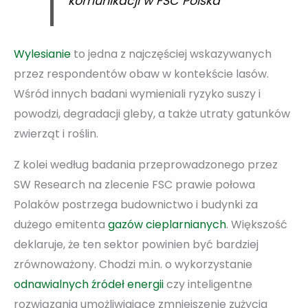
komunikacji w FSC Polska
Wylesianie
to jedna z najczęściej wskazywanych
przez respondentów obaw w kontekście lasów.
Wśród innych badani wymieniali ryzyko suszy i
powodzi, degradacji gleby, a także utraty gatunków
zwierząt i roślin.
Z kolei według badania przeprowadzonego przez
SW Research na zlecenie FSC prawie połowa
Polaków postrzega budownictwo i budynki za
dużego emitenta
gazów cieplarnianych
. Większość
deklaruje, że ten sektor powinien być bardziej
zrównoważony. Chodzi m.in. o wykorzystanie
odnawialnych źródeł energii
czy inteligentne
rozwiązania umożliwiające zmniejszenie zużycia