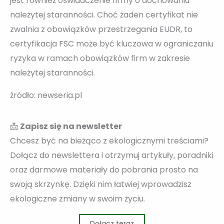
jest również oświadczenie firmy o dochowaniu
należytej staranności. Choć żaden certyfikat nie
zwalnia z obowiązków przestrzegania EUDR, to
certyfikacja FSC może być kluczowa w ograniczaniu
ryzyka w ramach obowiązków firm w zakresie
należytej staranności.
źródło: newseria.pl
📩
Zapisz się na newsletter
Chcesz być na bieżąco z ekologicznymi treściami?
Dołącz do newslettera i otrzymuj artykuły, poradniki
oraz darmowe materiały do pobrania prosto na
swoją skrzynkę. Dzięki nim łatwiej wprowadzisz
ekologiczne zmiany w swoim życiu.
Dołącz teraz