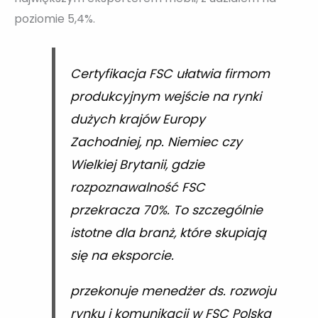
poziomie 5,4%.
Certyfikacja FSC ułatwia firmom
produkcyjnym wejście na rynki
dużych krajów Europy
Zachodniej, np. Niemiec czy
Wielkiej Brytanii, gdzie
rozpoznawalność FSC
przekracza 70%. To szczególnie
istotne dla branż, które skupiają
się na eksporcie.
przekonuje menedżer ds. rozwoju
rynku i komunikacji w FSC Polska