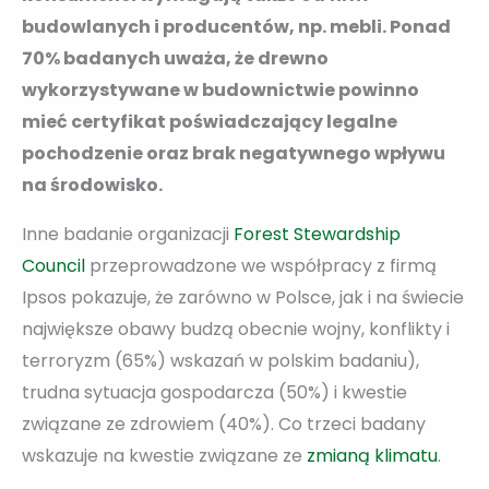
budowlanych i producentów, np. mebli. Ponad
70% badanych uważa, że drewno
wykorzystywane w budownictwie powinno
mieć certyfikat poświadczający legalne
pochodzenie oraz brak negatywnego wpływu
na środowisko.
Inne badanie organizacji
Forest Stewardship
Council
przeprowadzone we współpracy z firmą
Ipsos pokazuje, że zarówno w Polsce, jak i na świecie
największe obawy budzą obecnie wojny, konflikty i
terroryzm (65%) wskazań w polskim badaniu),
trudna sytuacja gospodarcza (50%) i kwestie
związane ze zdrowiem (40%). Co trzeci badany
wskazuje na kwestie związane ze
zmianą klimatu
.