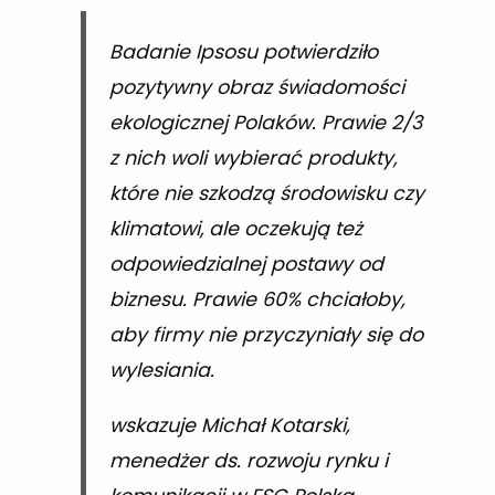
Badanie Ipsosu potwierdziło
pozytywny obraz świadomości
ekologicznej Polaków. Prawie 2/3
z nich woli wybierać produkty,
które nie szkodzą środowisku czy
klimatowi, ale oczekują też
odpowiedzialnej postawy od
biznesu. Prawie 60% chciałoby,
aby firmy nie przyczyniały się do
wylesiania.
wskazuje Michał Kotarski,
menedżer ds. rozwoju rynku i