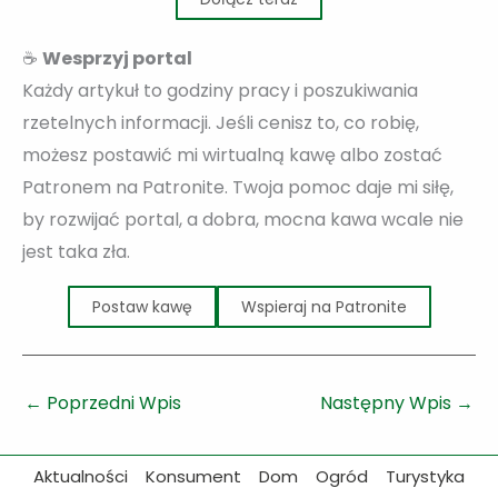
☕
Wesprzyj portal
Każdy artykuł to godziny pracy i poszukiwania
rzetelnych informacji. Jeśli cenisz to, co robię,
możesz postawić mi wirtualną kawę albo zostać
Patronem na Patronite. Twoja pomoc daje mi siłę,
by rozwijać portal, a dobra, mocna kawa wcale nie
jest taka zła.
Postaw kawę
Wspieraj na Patronite
←
Poprzedni Wpis
Następny Wpis
→
Aktualności
Konsument
Dom
Ogród
Turystyka