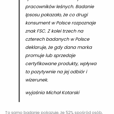
pracowników leśnych. Badanie
Ipsosu pokazało, że co drugi
konsument w Polsce rozpoznaje
znak FSC. Z kolei trzech na
czterech badanych w Polsce
deklaruje, że gdy dana marka
promuje lub sprzedaje
certyfikowane produkty, wpływa
to pozytywnie na jej odbiór i
wizerunek.
wyjaśnia Michał Kotarski
To samo badanie pokazuje, że 52% spośród osób,