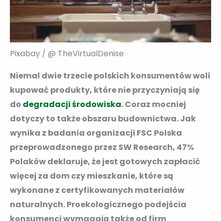
Pixabay / @ TheVirtualDenise
Niemal dwie trzecie polskich konsumentów woli
kupować produkty, które nie przyczyniają się
do
degradacji środowiska
. Coraz mocniej
dotyczy to także obszaru budownictwa. Jak
wynika z badania organizacji FSC Polska
przeprowadzonego przez SW Research, 47%
Polaków deklaruje, że jest gotowych zapłacić
więcej za dom czy mieszkanie, które są
wykonane z certyfikowanych materiałów
naturalnych. Proekologicznego podejścia
konsumenci wymagają także od firm