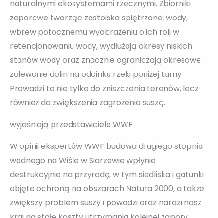
naturalnymi ekosystemami rzecznymi. Zbiorniki
zaporowe tworząc zastoiska spiętrzonej wody,
wbrew potocznemu wyobrażeniu o ich roli w
retencjonowaniu wody, wydłużają okresy niskich
stanów wody oraz znacznie ograniczają okresowe
zalewanie dolin na odcinku rzeki poniżej tamy.
Prowadzi to nie tylko do zniszczenia terenów, lecz
również do zwiększenia zagrożenia suszą.
wyjaśniają przedstawiciele WWF
W opinii ekspertów WWF budowa drugiego stopnia
wodnego na Wiśle w Siarzewie wpłynie
destrukcyjnie na przyrodę, w tym siedliska i gatunki
objęte ochroną na obszarach Natura 2000, a także
zwiększy problem suszy i powodzi oraz narazi nasz
kraj na stałe koszty utrzymania kolejnej zapory.