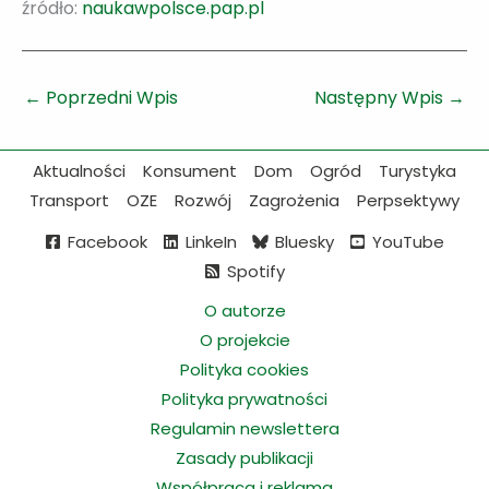
źródło:
naukawpolsce.pap.pl
←
Poprzedni Wpis
Następny Wpis
→
Aktualności
Konsument
Dom
Ogród
Turystyka
Transport
OZE
Rozwój
Zagrożenia
Perpsektywy
Facebook
LinkeIn
Bluesky
YouTube
Spotify
O autorze
O projekcie
Polityka cookies
Polityka prywatności
Regulamin newslettera
Zasady publikacji
Współpraca i reklama