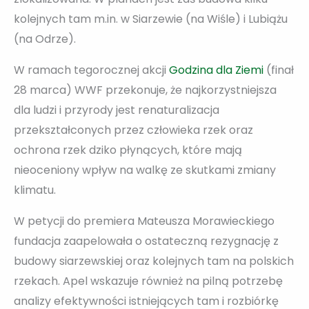
kolejnych tam m.in. w Siarzewie (na Wiśle) i Lubiążu
(na Odrze).
W ramach tegorocznej akcji
Godzina dla Ziemi
(finał
28 marca) WWF przekonuje, że najkorzystniejsza
dla ludzi i przyrody jest renaturalizacja
przekształconych przez człowieka rzek oraz
ochrona rzek dziko płynących, które mają
nieoceniony wpływ na walkę ze skutkami zmiany
klimatu.
W petycji do premiera Mateusza Morawieckiego
fundacja zaapelowała o ostateczną rezygnację z
budowy siarzewskiej oraz kolejnych tam na polskich
rzekach. Apel wskazuje również na pilną potrzebę
analizy efektywności istniejących tam i rozbiórkę