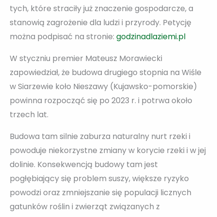
tych, które straciły już znaczenie gospodarcze, a
stanowią zagrożenie dla ludzi i przyrody. Petycję
można podpisać na stronie:
godzinadlaziemi.pl
W styczniu premier Mateusz Morawiecki
zapowiedział, że budowa drugiego stopnia na Wiśle
w Siarzewie koło Nieszawy (Kujawsko-pomorskie)
powinna rozpocząć się po 2023 r. i potrwa około
trzech lat.
Budowa tam silnie zaburza naturalny nurt rzeki i
powoduje niekorzystne zmiany w korycie rzeki i w jej
dolinie. Konsekwencją budowy tam jest
pogłębiający się problem suszy, większe ryzyko
powodzi oraz zmniejszanie się populacji licznych
gatunków roślin i zwierząt związanych z