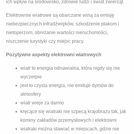
ich wpływ na środowisko, zdrowie ludzi i świat zwierząt.
Elektrownie wiatrowe są obarczane winą za emisję
niebezpiecznych infradźwięków, szkodzenie ptakom i
nietoperzom, obniżanie wartości nieruchomości,
niszczenie turystyki czy miejsc pracy.
Pozytywne aspekty elektrowni wiatrowych
wiatr to energia odnawialna, która nigdy się nie
wyczerpie
jest to czysta energia, nie emituje dymów do
atmosfery
wiatr wieje za darmo
kręcące się wiatraki nie szpecą krajobrazu tak, jak
kominy zakładów przemysłowych i elektrowni
wiatraki można stawiać w miejscach, gdzie nie