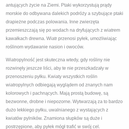
antujących życie na Ziemi. Ptaki wykorzystują prądy
morskie do odbywana dalekich podróży a szybujące ptaki
drapieżne podczas polowania. Inne zwierzęta
przemieszczają się po wodach na dryfujących z wiatrem
kawałkach drewna. Wiatr przenosi pyłek, umożliwiając
roślinom wydawanie nasion i owoców.
Wiatropylność jest skuteczna wtedy, gdy rośliny nie
rozwinęły jeszcze liści, aby te nie przeszkadzały w
przenoszeniu pyłku. Kwiaty wszystkich roślin
wiatropylnych odbiegają wyglądem od znanych nam
kolorowych i pachnących. Mają prostą budowę, są
bezwonne, drobne i niepozorne. Wytwarzają za to bardzo
dużo lekkiego pyłku, uwalnianego z wystających z
kwiatów pylników. Znamiona słupków są duże i
postrzępione, aby pyłek mógł trafić w swój cel.