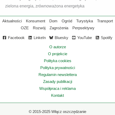
zielona energia, zrównoważona energetyka
Aktualności
Konsument
Dom
Ogród
Turystyka
Transport
OZE
Rozwój
Zagrożenia
Perpsektywy
Facebook
LinkeIn
Bluesky
YouTube
Spotify
O autorze
O projekcie
Polityka cookies
Polityka prywatności
Regulamin newslettera
Zasady publikacji
Współpraca i reklama
Kontakt
©
2015-2025 Włącz oszczędzanie