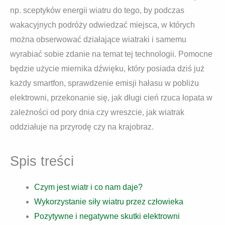
np. sceptyków energii wiatru do tego, by podczas
wakacyjnych podróży odwiedzać miejsca, w których
można obserwować działające wiatraki i samemu
wyrabiać sobie zdanie na temat tej technologii. Pomocne
będzie użycie miernika dźwięku, który posiada dziś już
każdy smartfon, sprawdzenie emisji hałasu w pobliżu
elektrowni, przekonanie się, jak długi cień rzuca łopata w
zależności od pory dnia czy wreszcie, jak wiatrak
oddziałuje na przyrodę czy na krajobraz.
Spis treści
Czym jest wiatr i co nam daje?
Wykorzystanie siły wiatru przez człowieka
Pozytywne i negatywne skutki elektrowni