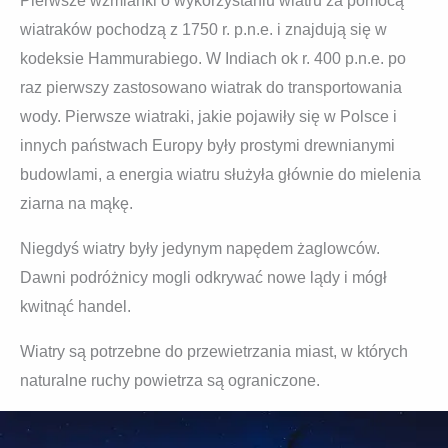
Pierwsze wzmianki o wykorzystaniu wiatru za pomocą
wiatraków pochodzą z 1750 r. p.n.e. i znajdują się w
kodeksie Hammurabiego. W Indiach ok r. 400 p.n.e. po
raz pierwszy zastosowano wiatrak do transportowania
wody. Pierwsze wiatraki, jakie pojawiły się w Polsce i
innych państwach Europy były prostymi drewnianymi
budowlami, a energia wiatru służyła głównie do mielenia
ziarna na mąkę.
Niegdyś wiatry były jedynym napędem żaglowców.
Dawni podróżnicy mogli odkrywać nowe lądy i mógł
kwitnąć handel.
Wiatry są potrzebne do przewietrzania miast, w których
naturalne ruchy powietrza są ograniczone.