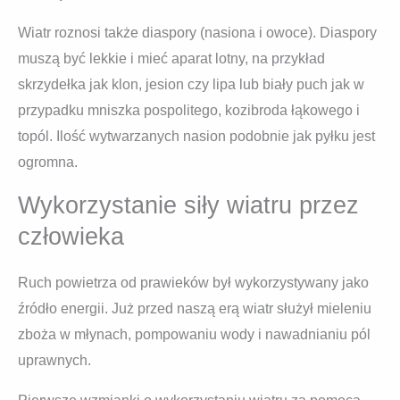
Wiatr roznosi także diaspory (nasiona i owoce). Diaspory
muszą być lekkie i mieć aparat lotny, na przykład
skrzydełka jak klon, jesion czy lipa lub biały puch jak w
przypadku mniszka pospolitego, kozibroda łąkowego i
topól. Ilość wytwarzanych nasion podobnie jak pyłku jest
ogromna.
Wykorzystanie siły wiatru przez
człowieka
Ruch powietrza od prawieków był wykorzystywany jako
źródło energii. Już przed naszą erą wiatr służył mieleniu
zboża w młynach, pompowaniu wody i nawadnianiu pól
uprawnych.