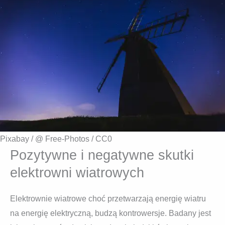
Pixabay / @ Free-Photos / CC0
Pozytywne i negatywne skutki
elektrowni wiatrowych
Elektrownie wiatrowe choć przetwarzają energię wiatru
na energię elektryczną, budzą kontrowersje. Badany jest