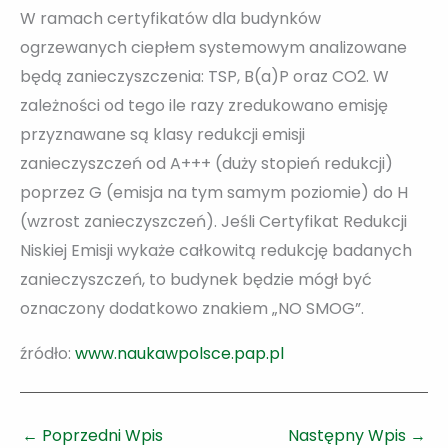
W ramach certyfikatów dla budynków
ogrzewanych ciepłem systemowym analizowane
będą zanieczyszczenia: TSP, B(a)P oraz CO2. W
zależności od tego ile razy zredukowano emisję
przyznawane są klasy redukcji emisji
zanieczyszczeń od A+++ (duży stopień redukcji)
poprzez G (emisja na tym samym poziomie) do H
(wzrost zanieczyszczeń). Jeśli Certyfikat Redukcji
Niskiej Emisji wykaże całkowitą redukcję badanych
zanieczyszczeń, to budynek będzie mógł być
oznaczony dodatkowo znakiem „NO SMOG”.
źródło:
www.naukawpolsce.pap.pl
←
Poprzedni Wpis
Następny Wpis
→