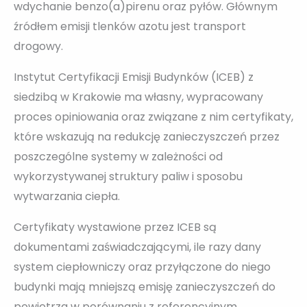
wdychanie benzo(a)pirenu oraz pyłów. Głównym
źródłem emisji tlenków azotu jest transport
drogowy.
Instytut Certyfikacji Emisji Budynków (ICEB) z
siedzibą w Krakowie ma własny, wypracowany
proces opiniowania oraz związane z nim certyfikaty,
które wskazują na redukcję zanieczyszczeń przez
poszczególne systemy w zależności od
wykorzystywanej struktury paliw i sposobu
wytwarzania ciepła.
Certyfikaty wystawione przez ICEB są
dokumentami zaświadczającymi, ile razy dany
system ciepłowniczy oraz przyłączone do niego
budynki mają mniejszą emisję zanieczyszczeń do
powietrza w porównaniu z referencyjnym