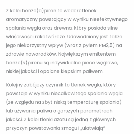
Z kolei benzo(a)piren to wodorotlenek
aromatyczny powstający w wyniku nieefektywnego
spalania węgla oraz drewna, który posiada silne
właściwości rakotwórcze. Udowodniony jest także
jego niekorzystny wpływ (wraz z pyłem PM2,5) na
zdrowie noworodków. Największym emitentem
benzo(s)pirenu są indywidualne piece węglowe,
niskiej jakości i opalane kiepskim paliwem.
Kolejny zabójczy czynnik to tlenek węgla, który
powstaje w wyniku niecałkowitego spalania węgla
(ze względu na zbyt niską temperaturę spalania)
lub używania paliwa o gorszych parametrach
jakości. Z kolei tlenki azotu są jedną z głównych
przyczyn powstawania smogu i „ułatwiają”