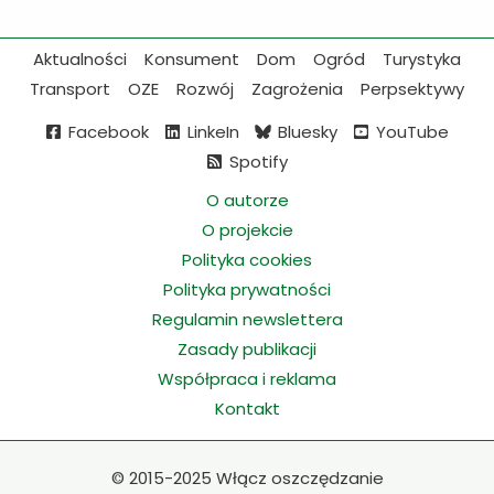
Aktualności
Konsument
Dom
Ogród
Turystyka
Transport
OZE
Rozwój
Zagrożenia
Perpsektywy
Facebook
LinkeIn
Bluesky
YouTube
Spotify
O autorze
O projekcie
Polityka cookies
Polityka prywatności
Regulamin newslettera
Zasady publikacji
Współpraca i reklama
Kontakt
©
2015-2025 Włącz oszczędzanie