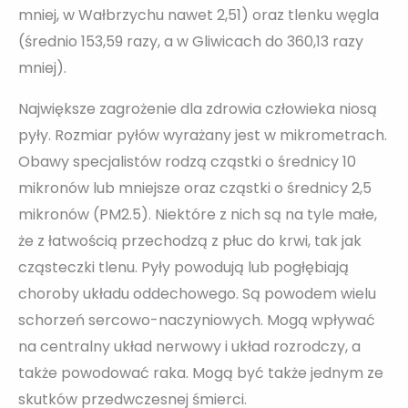
mniej, w Wałbrzychu nawet 2,51) oraz tlenku węgla
(średnio 153,59 razy, a w Gliwicach do 360,13 razy
mniej).
Największe zagrożenie dla zdrowia człowieka niosą
pyły. Rozmiar pyłów wyrażany jest w mikrometrach.
Obawy specjalistów rodzą cząstki o średnicy 10
mikronów lub mniejsze oraz cząstki o średnicy 2,5
mikronów (PM2.5). Niektóre z nich są na tyle małe,
że z łatwością przechodzą z płuc do krwi, tak jak
cząsteczki tlenu. Pyły powodują lub pogłębiają
choroby układu oddechowego. Są powodem wielu
schorzeń sercowo-naczyniowych. Mogą wpływać
na centralny układ nerwowy i układ rozrodczy, a
także powodować raka. Mogą być także jednym ze
skutków przedwczesnej śmierci.