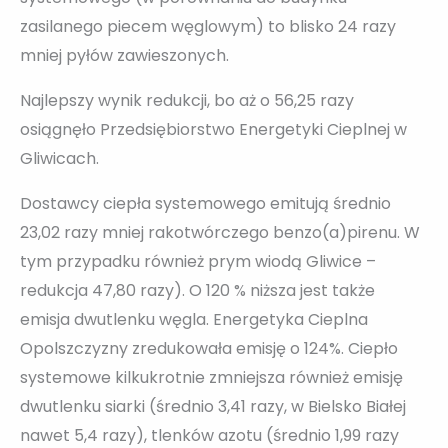
zasilanego piecem węglowym) to blisko 24 razy
mniej pyłów zawieszonych.
Najlepszy wynik redukcji, bo aż o 56,25 razy
osiągnęło Przedsiębiorstwo Energetyki Cieplnej w
Gliwicach.
Dostawcy ciepła systemowego emitują średnio
23,02 razy mniej rakotwórczego benzo(a)pirenu. W
tym przypadku również prym wiodą Gliwice –
redukcja 47,80 razy). O 120 % niższa jest także
emisja dwutlenku węgla. Energetyka Cieplna
Opolszczyzny zredukowała emisję o 124%. Ciepło
systemowe kilkukrotnie zmniejsza również emisję
dwutlenku siarki (średnio 3,41 razy, w Bielsko Białej
nawet 5,4 razy), tlenków azotu (średnio 1,99 razy