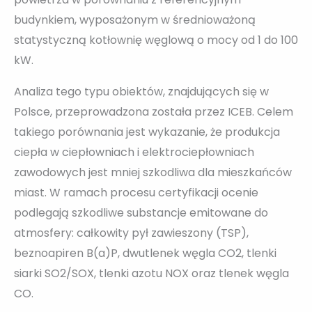
budynkiem, wyposażonym w średnioważoną
statystyczną kotłownię węglową o mocy od 1 do 100
kW.
Analiza tego typu obiektów, znajdujących się w
Polsce, przeprowadzona została przez ICEB. Celem
takiego porównania jest wykazanie, że produkcja
ciepła w ciepłowniach i elektrociepłowniach
zawodowych jest mniej szkodliwa dla mieszkańców
miast. W ramach procesu certyfikacji ocenie
podlegają szkodliwe substancje emitowane do
atmosfery: całkowity pył zawieszony (TSP),
beznoapiren B(a)P, dwutlenek węgla CO2, tlenki
siarki SO2/SOX, tlenki azotu NOX oraz tlenek węgla
CO.