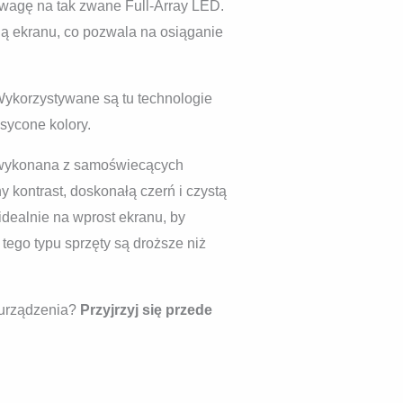
uwagę na tak zwane Full-Array LED.
ią ekranu, co pozwala na osiąganie
Wykorzystywane są tu technologie
sycone kolory.
t wykonana z samoświecących
 kontrast, doskonałą czerń i czystą
idealnie na wprost ekranu, by
tego typu sprzęty są droższe niż
 urządzenia?
Przyjrzyj się przede