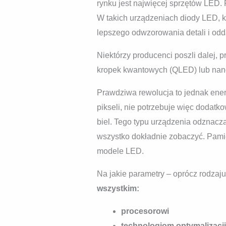
rynku jest najwięcej sprzętów LED.
W takich urządzeniach diody LED, k
lepszego odwzorowania detali i odd
Niektórzy producenci poszli dalej,
kropek kwantowych (QLED) lub nanok
Prawdziwa rewolucja to jednak en
pikseli, nie potrzebuje więc dodatk
biel. Tego typu urządzenia odznacza
wszystko dokładnie zobaczyć. Pamięt
modele LED.
Na jakie parametry – oprócz rodza
wszystkim:
procesorowi
technologiom optymalizacji