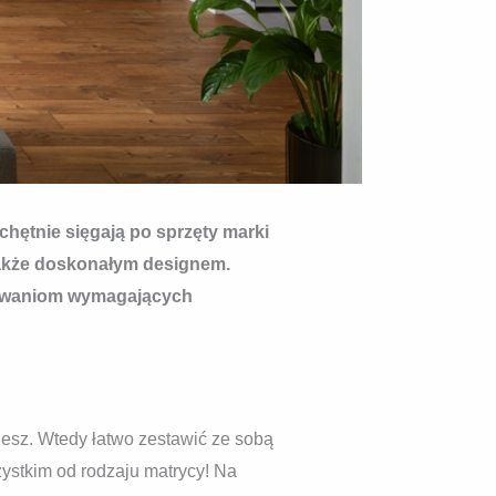
chętnie sięgają po sprzęty marki
 także doskonałym designem.
ekiwaniom wymagających
esz. Wtedy łatwo zestawić ze sobą
zystkim od rodzaju matrycy! Na