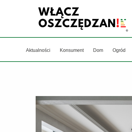
Przejdź
do
treści
Aktualności
Konsument
Dom
Ogród