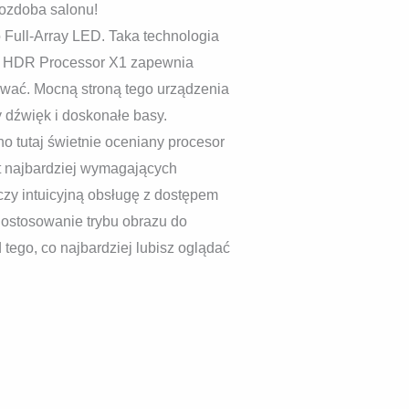
 ozdoba salonu!
o Full-Array LED. Taka technologia
4K HDR Processor X1 zapewnia
ować. Mocną stroną tego urządzenia
 dźwięk i doskonałe basy.
o tutaj świetnie oceniany procesor
et najbardziej wymagających
czy intuicyjną obsługę z dostępem
dostosowanie trybu obrazu do
tego, co najbardziej lubisz oglądać