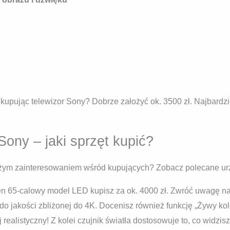
ć, kupując telewizor Sony? Dobrze założyć ok. 3500 zł. Najbar
Sony – jaki sprzęt kupić?
dużym zainteresowaniem wśród kupujących? Zobacz polecane ur
en 65-calowy model LED kupisz za ok. 4000 zł. Zwróć uwagę n
 do jakości zbliżonej do 4K. Docenisz również funkcję „Żywy kol
 realistyczny! Z kolei czujnik światła dostosowuje to, co widzi