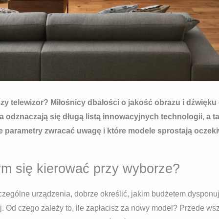
zy telewizor? Miłośnicy dbałości o jakość obrazu i dźwięku 
 odznaczają się długą listą innowacyjnych technologii, a
e parametry zwracać uwagę i które modele sprostają ocz
ym się kierować przy wyborze?
ególne urządzenia, dobrze określić, jakim budżetem dysponuj
j. Od czego zależy to, ile zapłacisz za nowy model? Przede ws