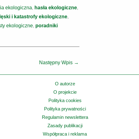
ia ekologiczna
,
hasła ekologiczne
,
lęski i katastrofy ekologiczne
,
ty ekologiczne
,
poradniki
Następny Wpis
→
O autorze
O projekcie
Polityka cookies
Polityka prywatności
Regulamin newslettera
Zasady publikacji
Współpraca i reklama