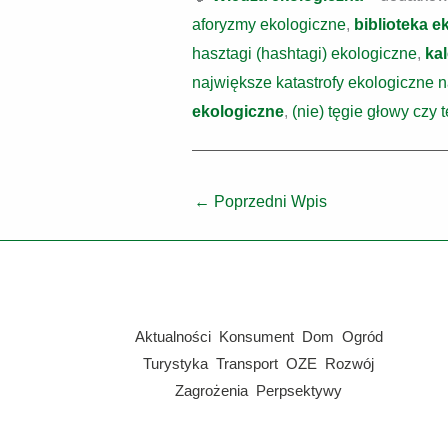
aforyzmy ekologiczne
,
biblioteka e
hasztagi (hashtagi) ekologiczne
,
ka
największe katastrofy ekologiczne 
ekologiczne
,
(nie) tęgie głowy czy 
←
Poprzedni Wpis
Aktualności
Konsument
Dom
Ogród
Turystyka
Transport
OZE
Rozwój
Zagrożenia
Perpsektywy