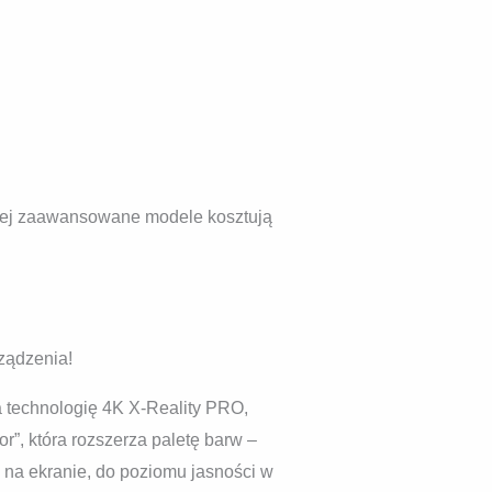
dziej zaawansowane modele kosztują
ządzenia!
a technologię 4K X-Reality PRO,
or”, która rozszerza paletę barw –
sz na ekranie, do poziomu jasności w