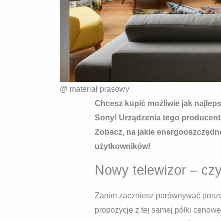
@ materiał prasowy
Chcesz kupić możliwie jak najleps
Sony! Urządzenia tego producenta
Zobacz, na jakie energooszczędn
użytkowników!
Nowy telewizor – cz
Zanim zaczniesz porównywać poszcz
propozycje z tej samej półki cenowe