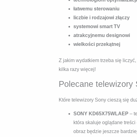
łatwemu sterowaniu
liczbie i rodzajowi złączy
systemowi smart TV
atrakcyjnemu designowi
wielkości przekątnej
Z jakim wydatkiem trzeba się liczy
kilka razy więcej!
Polecane telewizory 
Które telewizory Sony cieszą się 
SONY KD65X75WLAEP
– t
która skaluje oglądane treści
obraz będzie jeszcze bardziej