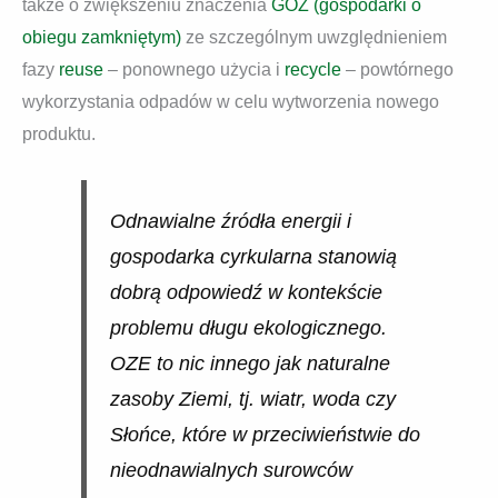
także o zwiększeniu znaczenia
GOZ (gospodarki o
obiegu zamkniętym)
ze szczególnym uwzględnieniem
fazy
reuse
– ponownego użycia i
recycle
– powtórnego
wykorzystania odpadów w celu wytworzenia nowego
produktu.
Odnawialne źródła energii i
gospodarka cyrkularna stanowią
dobrą odpowiedź w kontekście
problemu długu ekologicznego.
OZE to nic innego jak naturalne
zasoby Ziemi, tj. wiatr, woda czy
Słońce, które w przeciwieństwie do
nieodnawialnych surowców