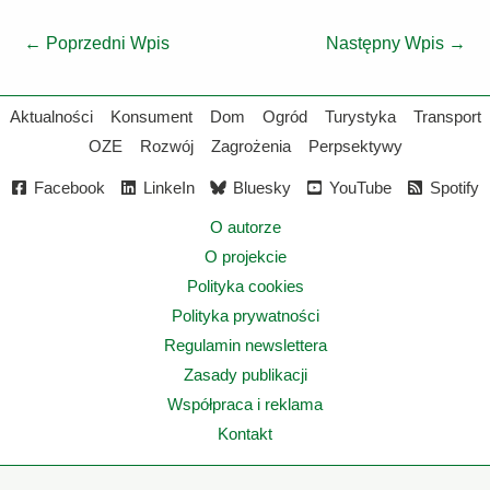
←
Poprzedni Wpis
Następny Wpis
→
Aktualności
Konsument
Dom
Ogród
Turystyka
Transport
OZE
Rozwój
Zagrożenia
Perpsektywy
Facebook
LinkeIn
Bluesky
YouTube
Spotify
O autorze
O projekcie
Polityka cookies
Polityka prywatności
Regulamin newslettera
Zasady publikacji
Współpraca i reklama
Kontakt