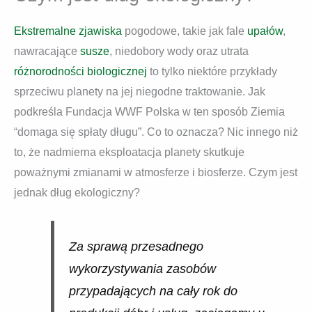
Ekstremalne zjawiska
pogodowe, takie jak fale
upałów
,
nawracające
susze
, niedobory wody oraz utrata
różnorodności biologicznej
to tylko niektóre przykłady
sprzeciwu planety na jej niegodne traktowanie. Jak
podkreśla Fundacja WWF Polska w ten sposób Ziemia
“domaga się spłaty długu”. Co to oznacza? Nic innego niż
to, że nadmierna eksploatacja planety skutkuje
poważnymi zmianami w atmosferze i biosferze. Czym jest
jednak dług ekologiczny?
Za sprawą przesadnego
wykorzystywania zasobów
przypadających na cały rok do