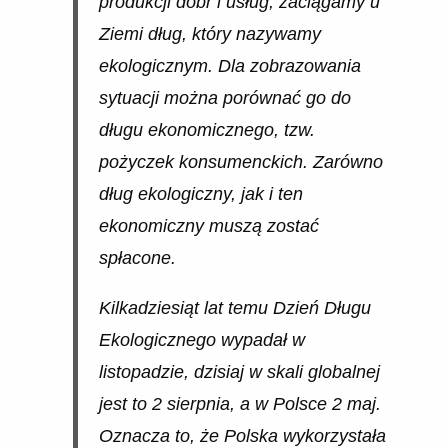
produkcji dóbr i usług, zaciągamy u
Ziemi dług, który nazywamy
ekologicznym. Dla zobrazowania
sytuacji można porównać go do
długu ekonomicznego, tzw.
pożyczek konsumenckich. Zarówno
dług ekologiczny, jak i ten
ekonomiczny muszą zostać
spłacone.
Kilkadziesiąt lat temu Dzień Długu
Ekologicznego wypadał w
listopadzie, dzisiaj w skali globalnej
jest to 2 sierpnia, a w Polsce 2 maj.
Oznacza to, że Polska wykorzystała