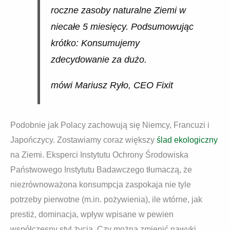
roczne zasoby naturalne Ziemi w
niecałe 5 miesięcy. Podsumowując
krótko: Konsumujemy
zdecydowanie za dużo.
mówi Mariusz Ryło, CEO Fixit
Podobnie jak Polacy zachowują się Niemcy, Francuzi i
Japończycy. Zostawiamy coraz większy
ślad ekologiczny
na Ziemi. Eksperci Instytutu Ochrony Środowiska
Państwowego Instytutu Badawczego tłumaczą, że
niezrównoważona konsumpcja zaspokaja nie tyle
potrzeby pierwotne (m.in. pożywienia), ile wtórne, jak
prestiż, dominacja, wpływ wpisane w pewien
współczesny styl życia. Czy można zmienić nawyki