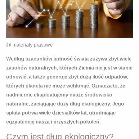
@ materiały prasowe
Według szacunków ludność świata zużywa zbyt wiele
zasobów naturalnych, których Ziemia nie jest w stanie
odnowić, a także generuje zbyt dużą ilość odpadów,
których planeta nie może wchłonąć. Oznacza to, że
nadmiernie eksploatujemy nasze środowisko
naturalne, zaciągając duży dług ekologiczny. Jego
spłata potrwa wiele dziesiątków lat, utrudniając
egzystencję naszą i przyszłych pokoleń.
Czym jest dług ekologiczny?