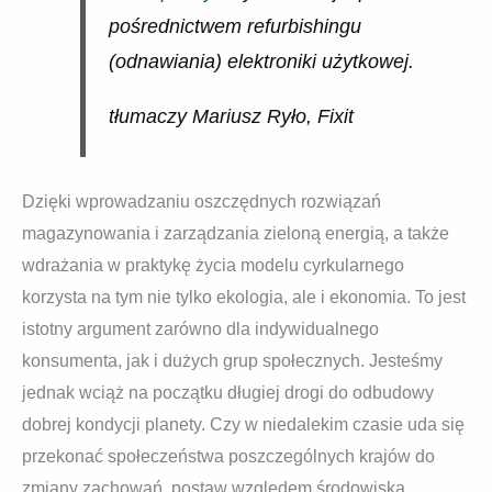
pośrednictwem refurbishingu
(odnawiania) elektroniki użytkowej.
tłumaczy Mariusz Ryło, Fixit
Dzięki wprowadzaniu oszczędnych rozwiązań
magazynowania i zarządzania zieloną energią, a także
wdrażania w praktykę życia modelu cyrkularnego
korzysta na tym nie tylko ekologia, ale i ekonomia. To jest
istotny argument zarówno dla indywidualnego
konsumenta, jak i dużych grup społecznych. Jesteśmy
jednak wciąż na początku długiej drogi do odbudowy
dobrej kondycji planety. Czy w niedalekim czasie uda się
przekonać społeczeństwa poszczególnych krajów do
zmiany zachowań, postaw względem środowiska