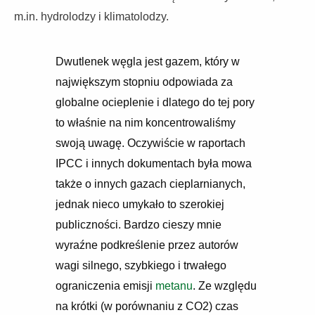
m.in. hydrolodzy i klimatolodzy.
Dwutlenek węgla jest gazem, który w
największym stopniu odpowiada za
globalne ocieplenie i dlatego do tej pory
to właśnie na nim koncentrowaliśmy
swoją uwagę. Oczywiście w raportach
IPCC i innych dokumentach była mowa
także o innych gazach cieplarnianych,
jednak nieco umykało to szerokiej
publiczności. Bardzo cieszy mnie
wyraźne podkreślenie przez autorów
wagi silnego, szybkiego i trwałego
ograniczenia emisji
metanu
. Ze względu
na krótki (w porównaniu z CO2) czas