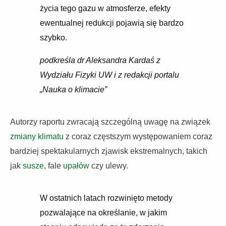
życia tego gazu w atmosferze, efekty
ewentualnej redukcji pojawią się bardzo
szybko.
podkreśla dr Aleksandra Kardaś z
Wydziału Fizyki UW i z redakcji portalu
„Nauka o klimacie”
Autorzy raportu zwracają szczególną uwagę na związek
zmiany klimatu
z coraz częstszym występowaniem coraz
bardziej spektakularnych zjawisk ekstremalnych, takich
jak
susze
, fale
upałów
czy ulewy.
W ostatnich latach rozwinięto metody
pozwalające na określanie, w jakim