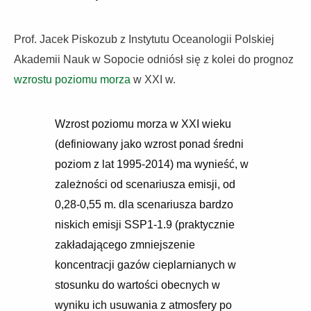
Prof. Jacek Piskozub z Instytutu Oceanologii Polskiej
Akademii Nauk w Sopocie odniósł się z kolei do prognoz
wzrostu poziomu morza
w XXI w.
Wzrost poziomu morza w XXI wieku
(definiowany jako wzrost ponad średni
poziom z lat 1995-2014) ma wynieść, w
zależności od scenariusza emisji, od
0,28-0,55 m. dla scenariusza bardzo
niskich emisji SSP1-1.9 (praktycznie
zakładającego zmniejszenie
koncentracji gazów cieplarnianych w
stosunku do wartości obecnych w
wyniku ich usuwania z atmosfery po