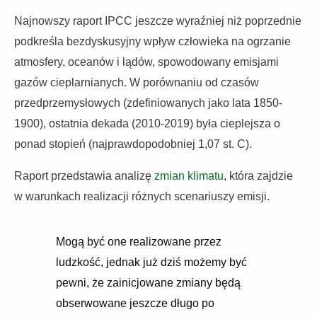
Najnowszy raport IPCC jeszcze wyraźniej niż poprzednie
podkreśla bezdyskusyjny wpływ człowieka na ogrzanie
atmosfery, oceanów i lądów, spowodowany emisjami
gazów cieplarnianych. W porównaniu od czasów
przedprzemysłowych (zdefiniowanych jako lata 1850-
1900), ostatnia dekada (2010-2019) była cieplejsza o
ponad stopień (najprawdopodobniej 1,07 st. C).
Raport przedstawia analizę
zmian klimatu
, która zajdzie
w warunkach realizacji różnych scenariuszy emisji.
Mogą być one realizowane przez
ludzkość, jednak już dziś możemy być
pewni, że zainicjowane zmiany będą
obserwowane jeszcze długo po