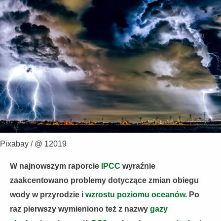
Pixabay / @ 12019
W najnowszym raporcie
IPCC
wyraźnie
zaakcentowano problemy dotyczące zmian obiegu
wody w przyrodzie i
wzrostu poziomu oceanów
. Po
raz pierwszy wymieniono też z nazwy
gazy