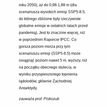
roku 2050), aż do 0,98-1,88 m (dla
scenariusza wysokich emisji SSP5-8.5,
do którego zbliżone były rzeczywiste
globalne emisje w ostatnich latach przed
pandemią). Jest to znacznie więcej, niż
w poprzednim Raporcie IPCC. Co
gorsza poziom morza przy tym
scenariuszu emisji (SSP5-8.5) może
osiągnąć poziom nawet 5 m. wyższy, niż
na początku obecnego stulecia, w
wyniku przyspieszonego topnienia
lądolodów, głównie Zachodniej
Antarktydy.
zauważa prof. Piskozub