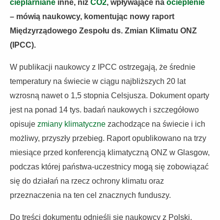
cieplarniane
inne, niż
CO2
, wpływające na
ocieplenie
– mówią naukowcy, komentując nowy raport
Międzyrządowego Zespołu ds. Zmian Klimatu ONZ
(IPCC).
W publikacji naukowcy z IPCC ostrzegają, że średnie
temperatury na świecie w ciągu najbliższych 20 lat
wzrosną nawet o 1,5 stopnia Celsjusza. Dokument oparty
jest na ponad 14 tys. badań naukowych i szczegółowo
opisuje
zmiany klimatyczne
zachodzące na świecie i ich
możliwy, przyszły przebieg. Raport opublikowano na trzy
miesiące przed konferencją klimatyczną ONZ w Glasgow,
podczas której państwa-uczestnicy mogą się zobowiązać
się do działań na rzecz ochrony klimatu oraz
przeznaczenia na ten cel znacznych funduszy.
Do treści dokumentu odnieśli się naukowcy z Polski,