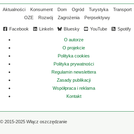
Aktualności
Konsument
Dom
Ogród
Turystyka
Transport
OZE
Rozwój
Zagrożenia
Perpsektywy
Facebook
LinkeIn
Bluesky
YouTube
Spotify
O autorze
O projekcie
Polityka cookies
Polityka prywatności
Regulamin newslettera
Zasady publikacji
Współpraca i reklama
Kontakt
©
2015-2025 Włącz oszczędzanie