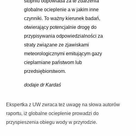
stopniu odpowiada za te zdarzenia
globalne ocieplenie a w jakim inne
czynniki. To ważny kierunek badań,
otwierający potencjalnie drogę do
przypisywania odpowiedzialności za
straty związane ze zjawiskami
meteorologicznymi emitującym gazy
cieplarniane państwom lub
przedsiębiorstwom.
dodaje dr Kardaś
Ekspertka z UW zwraca też uwagę na słowa autorów
raportu, iż globalne ocieplenie prowadzi do
przyspieszenia obiegu wody w przyrodzie.