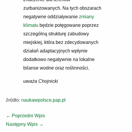
zurbanizowanych. Na tych obszarach
negatywne oddziaływanie
zmiany
klimatu
będzie potęgowane poprzez
szczególną strukturę zabudowy
miejskiej, która bez zdecydowanych
działań adaptacyjnych wpłynie
dodatkowo negatywnie na lokalne
bilanse wodne oraz roślinności.
uważa Chojnicki
źródło:
naukawpolsce.pap.pl
←
Poprzedni Wpis
Następny Wpis
→