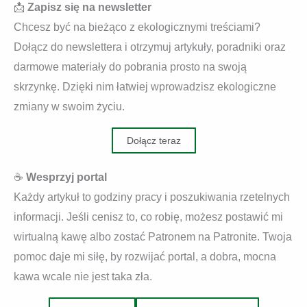
📩
Zapisz się na newsletter
Chcesz być na bieżąco z ekologicznymi treściami?
Dołącz do newslettera i otrzymuj artykuły, poradniki oraz
darmowe materiały do pobrania prosto na swoją
skrzynkę. Dzięki nim łatwiej wprowadzisz ekologiczne
zmiany w swoim życiu.
Dołącz teraz
☕
Wesprzyj portal
Każdy artykuł to godziny pracy i poszukiwania rzetelnych
informacji. Jeśli cenisz to, co robię, możesz postawić mi
wirtualną kawę albo zostać Patronem na Patronite. Twoja
pomoc daje mi siłę, by rozwijać portal, a dobra, mocna
kawa wcale nie jest taka zła.