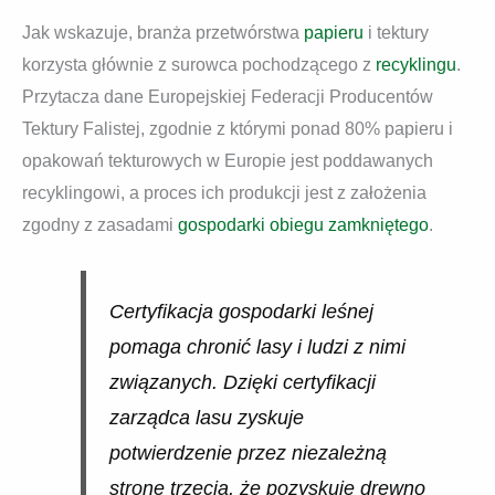
Jak wskazuje, branża przetwórstwa
papieru
i tektury
korzysta głównie z surowca pochodzącego z
recyklingu
.
Przytacza dane Europejskiej Federacji Producentów
Tektury Falistej, zgodnie z którymi ponad 80% papieru i
opakowań tekturowych w Europie jest poddawanych
recyklingowi, a proces ich produkcji jest z założenia
zgodny z zasadami
gospodarki obiegu zamkniętego
.
Certyfikacja gospodarki leśnej
pomaga chronić lasy i ludzi z nimi
związanych. Dzięki certyfikacji
zarządca lasu zyskuje
potwierdzenie przez niezależną
stronę trzecią, że pozyskuje drewno