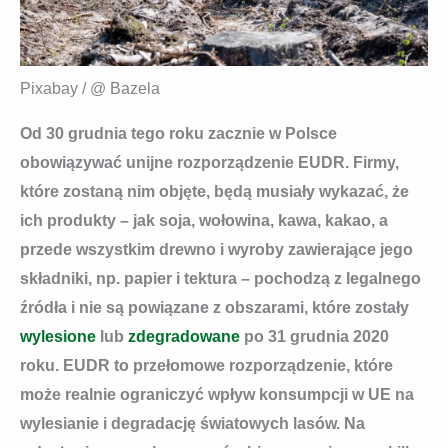
Pixabay / @ Bazela
Od 30 grudnia tego roku zacznie w Polsce
obowiązywać unijne rozporządzenie EUDR. Firmy,
które zostaną nim objęte, będą musiały wykazać, że
ich produkty – jak soja, wołowina, kawa, kakao, a
przede wszystkim drewno i wyroby zawierające jego
składniki, np. papier i tektura – pochodzą z legalnego
źródła i nie są powiązane z obszarami, które zostały
wylesione
lub
zdegradowane
po 31 grudnia 2020
roku. EUDR to przełomowe rozporządzenie, które
może realnie ograniczyć wpływ konsumpcji w UE na
wylesianie i degradację światowych lasów. Na