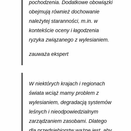
pochodzenia. Dodatkowe obowiązki
obejmują również dochowanie
należytej staranności, m.in. w
kontekście oceny i łagodzenia
ryzyka związanego z wylesianiem.
zauważa ekspert
W niektórych krajach i regionach
świata wciąż mamy problem z
wylesianiem, degradacją systemów
leśnych i nieodpowiedzialnym
zarządzaniem zasobami. Dlatego
dla przedsiębiorstw ważne jest, aby