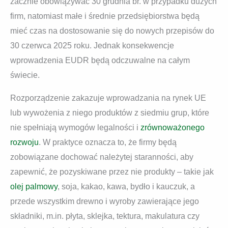
zacznie obowiązywać 30 grudnia br. w przypadku dużych
firm, natomiast małe i średnie przedsiębiorstwa będą
mieć czas na dostosowanie się do nowych przepisów do
30 czerwca 2025 roku. Jednak konsekwencje
wprowadzenia EUDR będą odczuwalne na całym
świecie.
Rozporządzenie zakazuje wprowadzania na rynek UE
lub wywożenia z niego produktów z siedmiu grup, które
nie spełniają wymogów legalności i
zrównoważonego
rozwoju
. W praktyce oznacza to, że firmy będą
zobowiązane dochować należytej staranności, aby
zapewnić, że pozyskiwane przez nie produkty – takie jak
olej palmowy
, soja, kakao, kawa, bydło i kauczuk, a
przede wszystkim drewno i wyroby zawierające jego
składniki, m.in. płyta, sklejka, tektura, makulatura czy