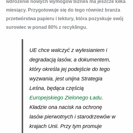
wdrożenie nowych wymogów biznes ma jeszcze kilka
miesiący. Przygotowuje się do tego również branża
przetwórstwa papieru i tektury, która pozyskuje swój
surowiec w ponad 80% z recyklingu.
UE chce walczyć z wylesianiem i
degradacją lasów, a dokumentem,
który określa jej podejście do tego
wyzwania, jest unijna Strategia
Leśna, będąca częścią
Europejskiego Zielonego Ładu
.
Kładzie ona nacisk na ochronę
lasów pierwotnych i starodrzewów w
krajach Unii. Przy tym promuje