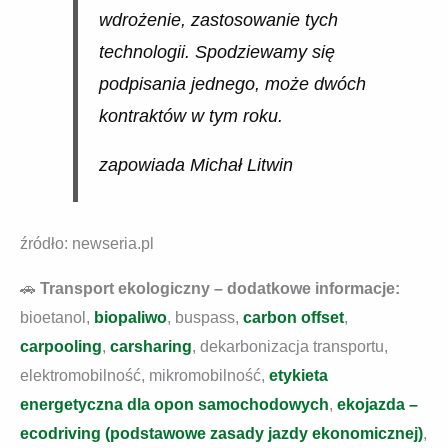
wdrożenie, zastosowanie tych
technologii. Spodziewamy się
podpisania jednego, może dwóch
kontraktów w tym roku.
zapowiada Michał Litwin
źródło: newseria.pl
🚗
Transport ekologiczny – dodatkowe informacje:
bioetanol,
biopaliwo
, buspass,
carbon offset
,
carpooling
,
carsharing
, dekarbonizacja transportu,
elektromobilność, mikromobilność,
etykieta
energetyczna dla opon samochodowych
,
ekojazda –
ecodriving (podstawowe zasady jazdy ekonomicznej)
,