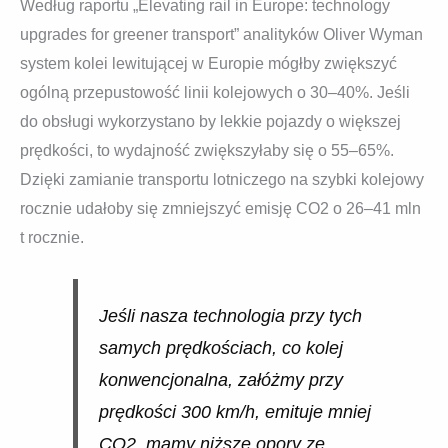
Według raportu „Elevating rail in Europe: technology
upgrades for greener transport” analityków Oliver Wyman
system kolei lewitującej w Europie mógłby zwiększyć
ogólną przepustowość linii kolejowych o 30–40%. Jeśli
do obsługi wykorzystano by lekkie pojazdy o większej
prędkości, to wydajność zwiększyłaby się o 55–65%.
Dzięki zamianie transportu lotniczego na szybki kolejowy
rocznie udałoby się zmniejszyć emisję CO2 o 26–41 mln
t rocznie.
Jeśli nasza technologia przy tych
samych prędkościach, co kolej
konwencjonalna, załóżmy przy
prędkości 300 km/h, emituje mniej
CO2, mamy niższe opory ze