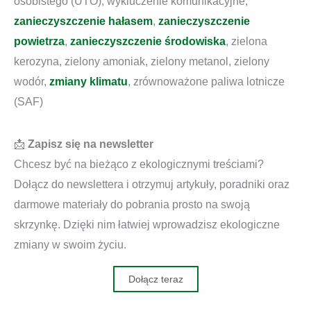
osobistego (UTO), wykluczenie komunikacyjne,
zanieczyszczenie hałasem
,
zanieczyszczenie
powietrza
,
zanieczyszczenie środowiska
, zielona
kerozyna, zielony amoniak, zielony metanol, zielony
wodór,
zmiany klimatu
, zrównoważone paliwa lotnicze
(SAF)
📩
Zapisz się na newsletter
Chcesz być na bieżąco z ekologicznymi treściami?
Dołącz do newslettera i otrzymuj artykuły, poradniki oraz
darmowe materiały do pobrania prosto na swoją
skrzynkę. Dzięki nim łatwiej wprowadzisz ekologiczne
zmiany w swoim życiu.
Dołącz teraz