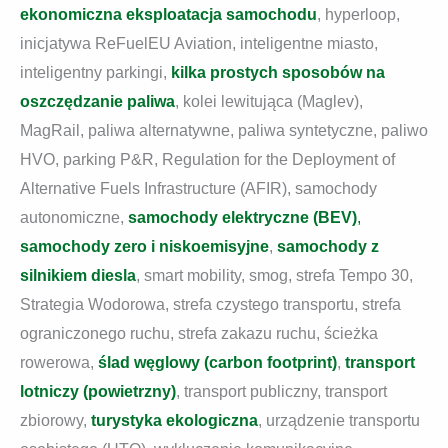
ekonomiczna eksploatacja samochodu
, hyperloop,
inicjatywa ReFuelEU Aviation, inteligentne miasto,
inteligentny parkingi,
kilka prostych sposobów na
oszczędzanie paliwa
, kolei lewitująca (Maglev),
MagRail, paliwa alternatywne, paliwa syntetyczne, paliwo
HVO, parking P&R, Regulation for the Deployment of
Alternative Fuels Infrastructure (AFIR), samochody
autonomiczne,
samochody elektryczne (BEV)
,
samochody zero i niskoemisyjne
,
samochody z
silnikiem diesla
, smart mobility, smog, strefa Tempo 30,
Strategia Wodorowa, strefa czystego transportu, strefa
ograniczonego ruchu, strefa zakazu ruchu, ścieżka
rowerowa,
ślad węglowy (carbon footprint)
,
transport
lotniczy (powietrzny)
, transport publiczny, transport
zbiorowy,
turystyka ekologiczna
, urządzenie transportu