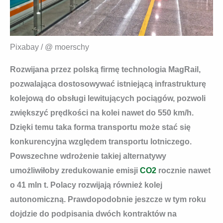
Pixabay / @ moerschy
Rozwijana przez polską firmę technologia MagRail,
pozwalająca dostosowywać istniejącą infrastrukturę
kolejową do obsługi lewitujących pociągów, pozwoli
zwiększyć prędkości na kolei nawet do 550 km/h.
Dzięki temu taka forma transportu może stać się
konkurencyjna względem transportu lotniczego.
Powszechne wdrożenie takiej alternatywy
umożliwiłoby zredukowanie emisji
CO2
rocznie nawet
o 41 mln t. Polacy rozwijają również kolej
autonomiczną. Prawdopodobnie jeszcze w tym roku
dojdzie do podpisania dwóch kontraktów na