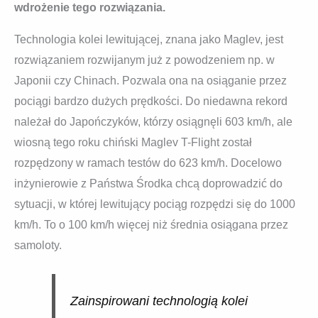
wdrożenie tego rozwiązania.
Technologia kolei lewitującej, znana jako Maglev, jest
rozwiązaniem rozwijanym już z powodzeniem np. w
Japonii czy Chinach. Pozwala ona na osiąganie przez
pociągi bardzo dużych prędkości. Do niedawna rekord
należał do Japończyków, którzy osiągnęli 603 km/h, ale
wiosną tego roku chiński Maglev T-Flight został
rozpędzony w ramach testów do 623 km/h. Docelowo
inżynierowie z Państwa Środka chcą doprowadzić do
sytuacji, w której lewitujący pociąg rozpędzi się do 1000
km/h. To o 100 km/h więcej niż średnia osiągana przez
samoloty.
Zainspirowani technologią kolei