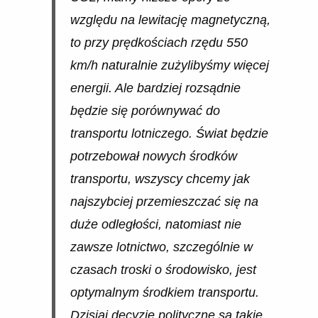
względu na lewitację magnetyczną,
to przy prędkościach rzędu 550
km/h naturalnie zużylibyśmy więcej
energii. Ale bardziej rozsądnie
będzie się porównywać do
transportu lotniczego. Świat będzie
potrzebował nowych środków
transportu, wszyscy chcemy jak
najszybciej przemieszczać się na
duże odległości, natomiast nie
zawsze lotnictwo, szczególnie w
czasach troski o środowisko, jest
optymalnym środkiem transportu.
Dzisiaj decyzje polityczne są takie,