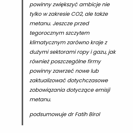
powinny zwiększyć ambicje nie
tylko w zakresie CO2, ale także
metanu. Jeszcze przed
tegorocznym szczytem
klimatycznym zarówno kraje z
dużymi sektorami ropy i gazu, jak
również poszczególne firmy
powinny zawrzeć nowe lub
zaktualizować dotychczasowe
zobowiązania dotyczące emisji
metanu.
podsumowuje dr Fatih Birol