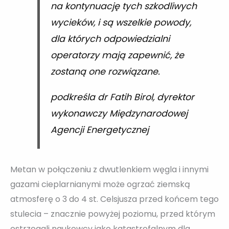
na kontynuację tych szkodliwych
wycieków, i są wszelkie powody,
dla których odpowiedzialni
operatorzy mają zapewnić, że
zostaną one rozwiązane.
podkreśla dr Fatih Birol, dyrektor
wykonawczy Międzynarodowej
Agencji Energetycznej
Metan w połączeniu z dwutlenkiem węgla i innymi
gazami cieplarnianymi może ogrzać ziemską
atmosferę o 3 do 4 st. Celsjusza przed końcem tego
stulecia – znacznie powyżej poziomu, przed którym
ostrzegali naukowcy jako katastrofalnym dla