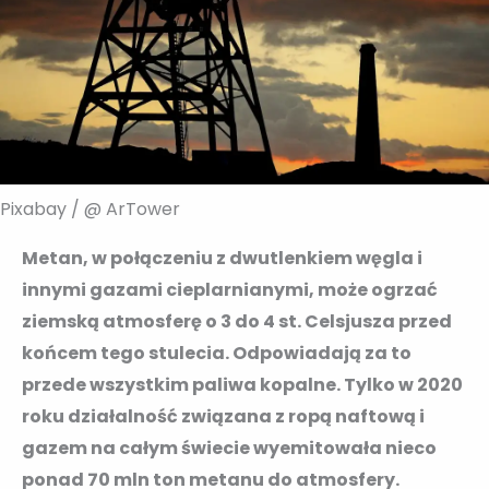
Pixabay / @ ArTower
Metan, w połączeniu z dwutlenkiem węgla i
innymi gazami cieplarnianymi, może ogrzać
ziemską atmosferę o 3 do 4 st. Celsjusza przed
końcem tego stulecia. Odpowiadają za to
przede wszystkim paliwa kopalne. Tylko w 2020
roku działalność związana z ropą naftową i
gazem na całym świecie wyemitowała nieco
ponad 70 mln ton metanu do atmosfery.