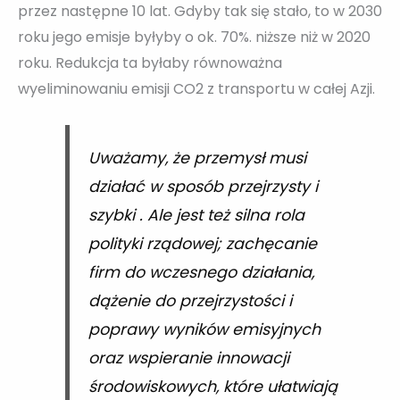
przez następne 10 lat. Gdyby tak się stało, to w 2030
roku jego emisje byłyby o ok. 70%. niższe niż w 2020
roku. Redukcja ta byłaby równoważna
wyeliminowaniu emisji CO2 z transportu w całej Azji.
Uważamy, że przemysł musi
działać w sposób przejrzysty i
szybki . Ale jest też silna rola
polityki rządowej; zachęcanie
firm do wczesnego działania,
dążenie do przejrzystości i
poprawy wyników emisyjnych
oraz wspieranie innowacji
środowiskowych, które ułatwiają