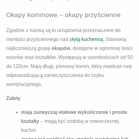
Okapy kominowe – okapy przyścienne
Zgodnie z nazwą są to urządzenia przeznaczone do
montażu przyściennego nad p
łytą kuchenną
. Stanowią
najliczniejszą grupę
okapów
, dostępne w ogromnej ilości
wzorów oraz kształtów. Występują w szerokościach od 50
do 120cm. Mają długi, pionowy komin, który maskuje rurę
odprowadzającą zanieczyszczenia do szybu
wentylacyjnego.
Zalety
mają zazwyczaj stalowe wykończenie i proste
kształty
– mogą być ozdobą w nowoczesnej
kuchni