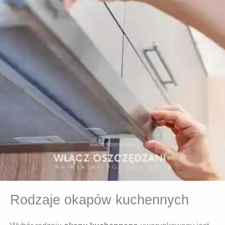
Rodzaje okapów kuchennych