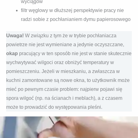
wyciągów
filtr węglowy w dłuższej perspektywie pracy nie
radzi sobie z pochłanianiem dymu papierosowego
Uwaga!
W związku z tym że w trybie pochłaniacza
powietrze nie jest wymieniane a jedynie oczyszczane,
okap
pracujący w ten sposób nie jest w stanie skutecznie
wychwytywać wilgoci oraz obniżyć temperatury w
pomieszczeniu. Jeżeli w mieszkaniu, a zwłaszcza w
kuchni zamontowane są nowe okna, to użytkownik może
mieć po pewnym czasie problem: najpierw pojawi się
spora wilgoć (np. na ścianach i meblach), a z czasem
może to prowadzić do występowania pleśni.