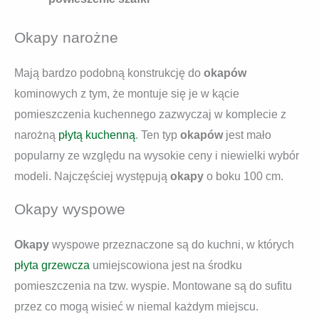
Okapy narożne
Mają bardzo podobną konstrukcję do
okapów
kominowych z tym, że montuje się je w kącie
pomieszczenia kuchennego zazwyczaj w komplecie z
narożną
płytą kuchenną
. Ten typ
okapów
jest mało
popularny ze względu na wysokie ceny i niewielki wybór
modeli. Najczęściej występują
okapy
o boku 100 cm.
Okapy wyspowe
Okapy
wyspowe przeznaczone są do kuchni, w których
płyta grzewcza
umiejscowiona jest na środku
pomieszczenia na tzw. wyspie. Montowane są do sufitu
przez co mogą wisieć w niemal każdym miejscu.