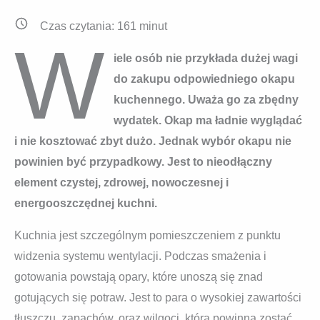
Czas czytania:
161
minut
W
iele osób nie przykłada dużej wagi
do zakupu odpowiedniego okapu
kuchennego. Uważa go za zbędny
wydatek. Okap ma ładnie wyglądać
i nie kosztować zbyt dużo. Jednak wybór okapu nie
powinien być przypadkowy. Jest to nieodłączny
element czystej, zdrowej, nowoczesnej i
energooszczędnej kuchni.
Kuchnia jest szczególnym pomieszczeniem z punktu
widzenia systemu wentylacji. Podczas smażenia i
gotowania powstają opary, które unoszą się znad
gotujących się potraw. Jest to para o wysokiej zawartości
tłuszczu, zapachów, oraz wilgoci, która powinna zostać