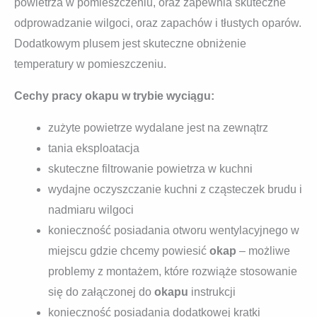
powietrza w pomieszczeniu, oraz zapewnia skuteczne
odprowadzanie wilgoci, oraz zapachów i tłustych oparów.
Dodatkowym plusem jest skuteczne obniżenie
temperatury w pomieszczeniu.
Cechy pracy okapu w trybie wyciągu:
zużyte powietrze wydalane jest na zewnątrz
tania eksploatacja
skuteczne filtrowanie powietrza w kuchni
wydajne oczyszczanie kuchni z cząsteczek brudu i
nadmiaru wilgoci
konieczność posiadania otworu wentylacyjnego w
miejscu gdzie chcemy powiesić
okap
– możliwe
problemy z montażem, które rozwiąże stosowanie
się do załączonej do
okapu
instrukcji
konieczność posiadania dodatkowej kratki