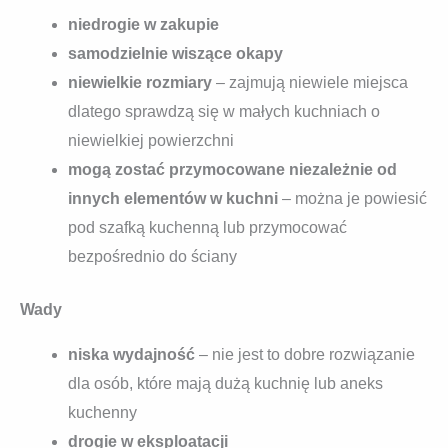
niedrogie w zakupie
samodzielnie wiszące okapy
niewielkie rozmiary
– zajmują niewiele miejsca
dlatego sprawdzą się w małych kuchniach o
niewielkiej powierzchni
mogą zostać przymocowane niezależnie od
innych elementów w kuchni
– można je powiesić
pod szafką kuchenną lub przymocować
bezpośrednio do ściany
Wady
niska wydajność
– nie jest to dobre rozwiązanie
dla osób, które mają dużą kuchnię lub aneks
kuchenny
drogie w eksploatacji