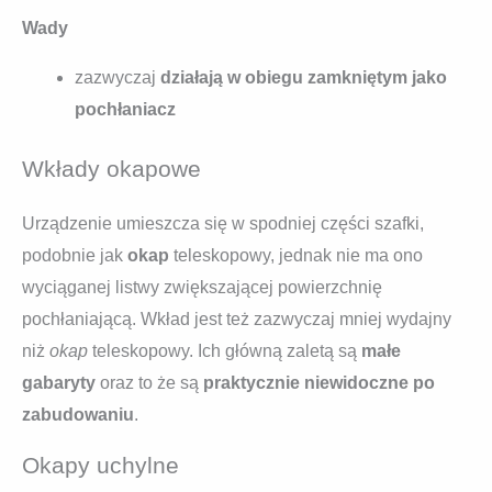
Wady
zazwyczaj
działają w obiegu zamkniętym jako
pochłaniacz
Wkłady okapowe
Urządzenie umieszcza się w spodniej części szafki,
podobnie jak
okap
teleskopowy, jednak nie ma ono
wyciąganej listwy zwiększającej powierzchnię
pochłaniającą. Wkład jest też zazwyczaj mniej wydajny
niż
okap
teleskopowy. Ich główną zaletą są
małe
gabaryty
oraz to że są
praktycznie niewidoczne po
zabudowaniu
.
Okapy uchylne