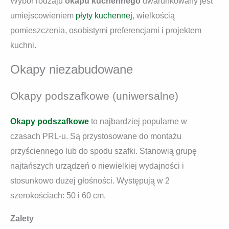
Wybór rodzaju
okapu kuchennego
uwarunkowany jest
umiejscowieniem
płyty kuchennej
, wielkością
pomieszczenia, osobistymi preferencjami i projektem
kuchni.
Okapy niezabudowane
Okapy podszafkowe (uniwersalne)
Okapy podszafkowe
to najbardziej popularne w
czasach PRL-u. Są przystosowane do montażu
przyściennego lub do spodu szafki. Stanowią grupę
najtańszych urządzeń o niewielkiej wydajności i
stosunkowo dużej głośności. Występują w 2
szerokościach: 50 i 60 cm.
Zalety