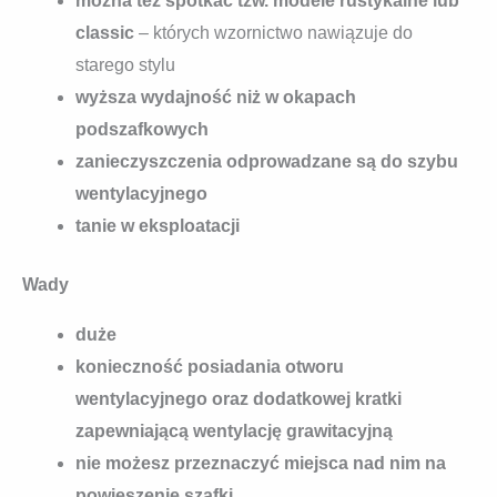
można też spotkać tzw. modele rustykalne lub
classic
– których wzornictwo nawiązuje do
starego stylu
wyższa wydajność niż w okapach
podszafkowych
zanieczyszczenia odprowadzane są do szybu
wentylacyjnego
tanie w eksploatacji
Wady
duże
konieczność posiadania otworu
wentylacyjnego oraz dodatkowej kratki
zapewniającą wentylację grawitacyjną
nie możesz przeznaczyć miejsca nad nim na
powieszenie szafki