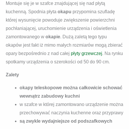
Montuje się je w szafce znajdującej się nad płytą
kuchenną. Spodnia płyta
okapu
przypomina szufladę
której wysunięcie powoduje zwiększenie powierzchni
pochłaniającej, uruchomienie urządzenia i oświetlenia
zamontowanego w
okapie
. Dużą zaletą tego typu
okapów jest fakt iż mimo małych rozmiarów mogą zbierać
opary bezpośrednio z nad całej
płyty grzewczej
. Na rynku
spotkamy urządzenia o szerokości od 50 do 90 cm.
Zalety
okapy teleskopowe można całkowicie schować
wewnątrz zabudowy kuchni
w szafce w której zamontowano urządzenie można
przechowywać naczynia kuchenne oraz przyprawy
są zwykle wydajniejsze od podszafkowych