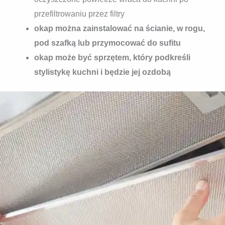
przefiltrowaniu przez filtry
okap można zainstalować na ścianie, w rogu,
pod szafką lub przymocować do sufitu
okap może być sprzętem, który podkreśli
stylistykę kuchni i będzie jej ozdobą