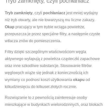
Tryb zamknięty, czyli pochłaniacz
Tryb zamknięty
, czyli
pochłaniacz
jest mniej wydajny
niż tryb otwarty, ale nie towarzyszą mu liczne zakazy.
Okap
pracujący w tym trybie wciąga powietrze,
przepuszcza je przez specjalne filtry, a następnie czyste
wtłacza znów do pomieszczenia.
Filtry dzięki szczególnym właściwościom węgla
aktywnego wyłapują z powietrza cząsteczki zapachowe
oraz inne szkodliwe substancje. Stosowanie filtrów
węglowych wiąże się jednak z koniecznością ich
wymiany co podnosi koszt użytkowania
okapu
od
kilkudziesięciu do kilkuset złotych rocznie.
Rozwiązanie to z pewnością zainteresuje osoby
mieszkające w budynkach wielorodzinnych, oraz blokach