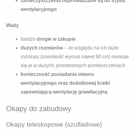
zanieczyszczenia odprowadzane są do szybu
wentylacyjnego
Wady
bardzo
drogie w zakupie
dużych rozmiarów
– ze względu na ich duże
rozmiary (szerokość wynosi nawet 90 cm) montuje
się je w dużych, przestronnych pomieszczeniach
konieczność posiadania otworu
wentylacyjnego oraz dodatkowej kratki
zapewniającą wentylację grawitacyjną
Okapy do zabudowy
Okapy teleskopowe (szufladowe)