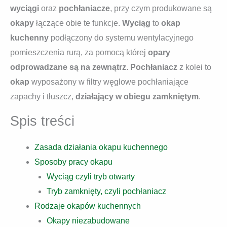
wyciągi
oraz
pochłaniacze
, przy czym produkowane są
okapy
łączące obie te funkcje.
Wyciąg
to
okap
kuchenny
podłączony do systemu wentylacyjnego
pomieszczenia rurą, za pomocą której
opary
odprowadzane są na zewnątrz
.
Pochłaniacz
z kolei to
okap
wyposażony w filtry węglowe pochłaniające
zapachy i tłuszcz,
działający w obiegu zamkniętym
.
Spis treści
Zasada działania okapu kuchennego
Sposoby pracy okapu
Wyciąg czyli tryb otwarty
Tryb zamknięty, czyli pochłaniacz
Rodzaje okapów kuchennych
Okapy niezabudowane