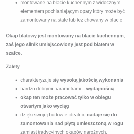
montowane na blacie kuchennym z widocznym
elementem pochłaniającym opary który może być
zamontowany na stałe lub też chowany w blacie
Okap blatowy jest montowany na blacie kuchennym,
zaś jego silnik umiejscowiony jest pod blatem w
szafce.
Zalety
charakteryzuje się
wysoką jakością wykonania
bardzo dobrymi parametrami –
wydajnością
okap ten może pracować tylko w obiegu
otwartym jako wyciąg
dzięki swojej budowie idealnie
nadaje się do
zamontowania nad płytą umieszczoną w rogu
zamiast tradycyjnych okapów narożnych,