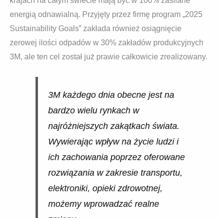
krajach na całym świecie mają być w 100% zasilane
energią odnawialną. Przyjęty przez firmę program „2025
Sustainability Goals” zakłada również osiągnięcie
zerowej ilości odpadów w 30% zakładów produkcyjnych
3M, ale ten cel został już prawie całkowicie zrealizowany.
3M każdego dnia obecne jest na
bardzo wielu rynkach w
najróżniejszych zakątkach świata.
Wywierając wpływ na życie ludzi i
ich zachowania poprzez oferowane
rozwiązania w zakresie transportu,
elektroniki, opieki zdrowotnej,
możemy wprowadzać realne