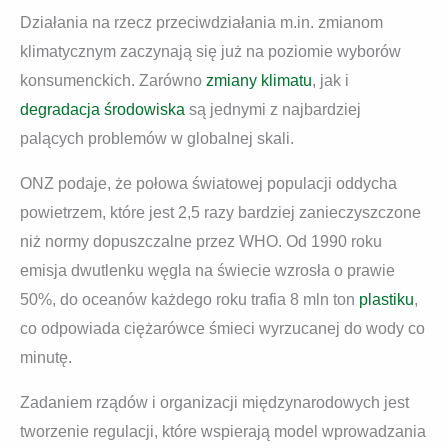
Działania na rzecz przeciwdziałania m.in. zmianom
klimatycznym zaczynają się już na poziomie wyborów
konsumenckich. Zarówno
zmiany klimatu
, jak i
degradacja środowiska
są jednymi z najbardziej
palących problemów w globalnej skali.
ONZ podaje, że połowa światowej populacji oddycha
powietrzem, które jest 2,5 razy bardziej zanieczyszczone
niż normy dopuszczalne przez WHO. Od 1990 roku
emisja dwutlenku węgla na świecie wzrosła o prawie
50%, do oceanów każdego roku trafia 8 mln ton
plastiku
,
co odpowiada ciężarówce śmieci wyrzucanej do wody co
minutę.
Zadaniem rządów i organizacji międzynarodowych jest
tworzenie regulacji, które wspierają model wprowadzania