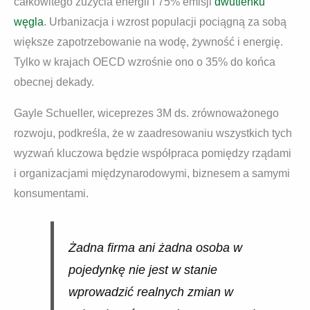
całkowitego zużycia energii i 75% emisji
dwutlenku
węgla
. Urbanizacja i wzrost populacji pociągną za sobą
większe zapotrzebowanie na wodę, żywność i energię.
Tylko w krajach OECD wzrośnie ono o 35% do końca
obecnej dekady.
Gayle Schueller, wiceprezes 3M ds. zrównoważonego
rozwoju, podkreśla, że w zaadresowaniu wszystkich tych
wyzwań kluczowa będzie współpraca pomiędzy rządami
i organizacjami międzynarodowymi, biznesem a samymi
konsumentami.
Żadna firma ani żadna osoba w
pojedynkę nie jest w stanie
wprowadzić realnych zmian w