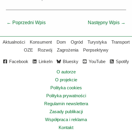
←
Poprzedni Wpis
Następny Wpis
→
Aktualności
Konsument
Dom
Ogród
Turystyka
Transport
OZE
Rozwój
Zagrożenia
Perpsektywy
Facebook
LinkeIn
Bluesky
YouTube
Spotify
O autorze
O projekcie
Polityka cookies
Polityka prywatności
Regulamin newslettera
Zasady publikacji
Współpraca i reklama
Kontakt