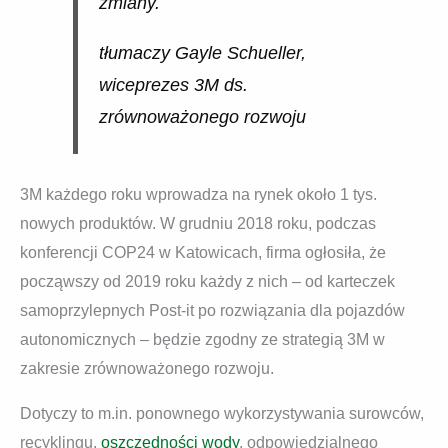
zmiany.
tłumaczy Gayle Schueller,
wiceprezes 3M ds.
zrównoważonego rozwoju
3M każdego roku wprowadza na rynek około 1 tys.
nowych produktów. W grudniu 2018 roku, podczas
konferencji COP24 w Katowicach, firma ogłosiła, że
począwszy od 2019 roku każdy z nich – od karteczek
samoprzylepnych Post-it po rozwiązania dla pojazdów
autonomicznych – będzie zgodny ze strategią 3M w
zakresie zrównoważonego rozwoju.
Dotyczy to m.in. ponownego wykorzystywania surowców,
recyklingu,
oszczędności wody
, odpowiedzialnego