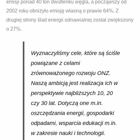
emisji ponad 40 ton dwutlenku węgla, a począwszy od
2002 roku obniżyło emisję własną o prawie 64%. Z
drugiej strony ślad energii odnawialnej został zwiększony
o 27%.
Wyznaczyliśmy cele, które są ściśle
powiązane z celami
zrównoważonego rozwoju ONZ.
Naszą ambicją jest realizacja ich w
perspektywie najbliższych 10, 20
czy 30 lat. Dotyczą one m.in.
oszczędzania energii, gospodarki
odpadami, wsparcia edukacji m.in.
w zakresie nauki i technologii.