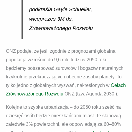
podkreśla Gayle Schueller,
wiceprezes 3M ds.
Zrównoważonego Rozwoju
ONZ podaje, że jeśli zgodnie z prognozami globalna
populacja wzrośnie do 9,6 mld ludzi w 2050 roku –
będziemy potrzebować surowców i bogactw naturalnych
trzykrotnie przekraczających obecne zasoby planety. To
tylko jedno z globalnych wyzwań, nakreślonych w
Celach
Zrównoważonego Rozwoju
ONZ (tzw. Agenda 2030 ).
Kolejne to szybka urbanizacja – do 2050 roku sześć na
dziesięć osób będzie mieszkańcami miast. Te stanowią
zaledwie 3% powierzchni, ale odpowiadają za 60–80%