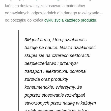
łańcuch dostaw czy zastosowania materiałów
odnawialnych, odpowiednich dla danego rozwiązania –
od początku do końca
cyklu życia każdego produktu
.
3M jest firmą, której działalność
bazuje na nauce. Nasza działalność
skupia się na czterech sektorach:
bezpieczeństwo i przemysł,
transport i elektronika, ochrona
zdrowia oraz produkty
konsumenckie. Wierzymy, że
poprzez stosowanie rozwiązań
stworzonych przez naukę w każdym
z nich możemy zmienić to, jak w