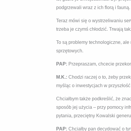
podgrzewali wraz z ich florą i fauną.
Teraz mówi się o wystrzeliwaniu serw
trzeba je czymś chłodzić. Trwają ta
To są problemy technologiczne, ale
sprzętowych.
PAP:
Przepraszam, chcecie przekony
M.K.:
Chodzi raczej o to, żeby przek
myśląc o inwestycjach w przyszłość
Chciałbym także podkreślić, że znac
sposób jej użycia – przy pomocy in
pytania, przeciętny Kowalski generu
PAP:
Chciałby pan decydować o ty