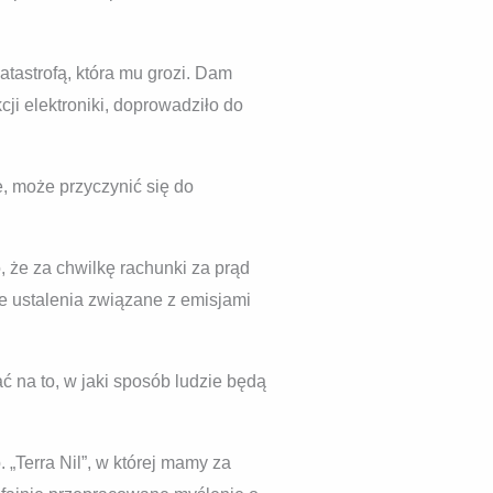
tastrofą, która mu grozi. Dam
cji elektroniki, doprowadziło do
, może przyczynić się do
, że za chwilkę rachunki za prąd
e ustalenia związane z emisjami
 na to, w jaki sposób ludzie będą
 „Terra Nil”, w której mamy za