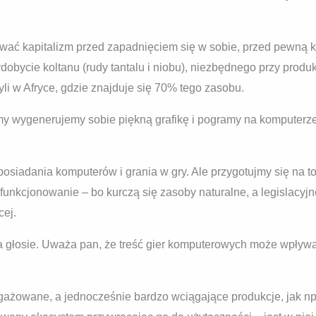
wać kapitalizm przed zapadnięciem się w sobie, przed pewną ka
dobycie koltanu (rudy tantalu i niobu), niezbędnego przy produk
li w Afryce, gdzie znajduje się 70% tego zasobu.
y wygenerujemy sobie piękną grafikę i pogramy na komputerze
osiadania komputerów i grania w gry. Ale przygotujmy się na to
unkcjonowanie – bo kurczą się zasoby naturalne, a legislacyjn
ej.
 głosie. Uważa pan, że treść gier komputerowych może wpływać
gażowane, a jednocześnie bardzo wciągające produkcje, jak np.