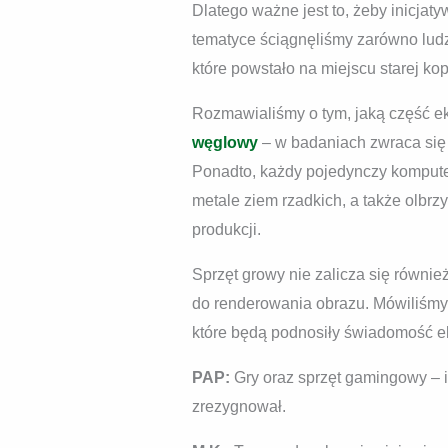
Dlatego ważne jest to, żeby inicj
tematyce ściągnęliśmy zarówno lud
które powstało na miejscu starej kop
Rozmawialiśmy o tym, jaką część e
węglowy
– w badaniach zwraca się
Ponadto, każdy pojedynczy komputer
metale ziem rzadkich, a także olbrz
produkcji.
Sprzęt growy nie zalicza się równ
do renderowania obrazu. Mówiliśmy 
które będą podnosiły świadomość e
PAP:
Gry oraz sprzęt gamingowy – ic
zrezygnował.