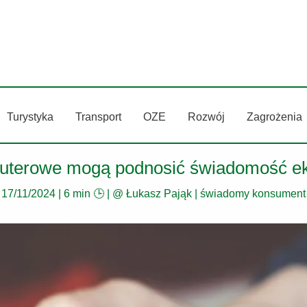
Turystyka
Transport
OZE
Rozwój
Zagrożenia
uterowe mogą podnosić świadomość ek
17/11/2024
|
6 min 🕒
| @
Łukasz Pająk
|
świadomy konsument