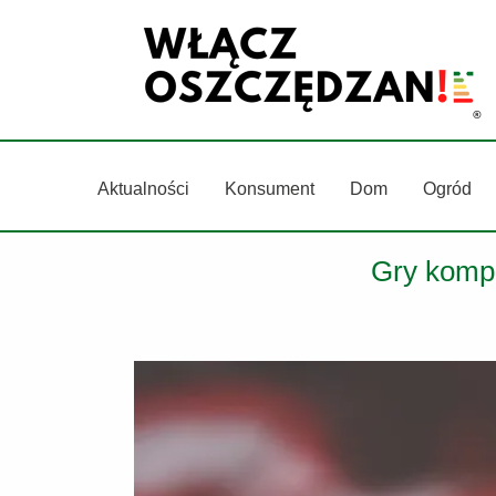
Przejdź
do
treści
Aktualności
Konsument
Dom
Ogród
Gry komp