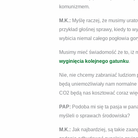
komunizmem.
M.K.:
Myślę raczej, że musimy urato
przykład głośnej sprawy, kiedy to wy
wybicia niemal całego pogłowia gory
Musimy mieć świadomość że to, iż m
wyginięcia kolejnego gatunku
.
Nie, nie chcemy zabraniać ludziom p
będą uniemożliwiały nam normalne f
CO2 będą nas kosztować coraz więc
PAP:
Podoba mi się ta pasja w pana
myśleli o sprawach środowiska?
M.K.:
Jak najbardziej, są takie zaan