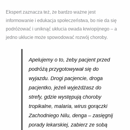
Ekspert zaznacza też, że bardzo ważne jest
informowanie i edukacja społeczeństwa, bo nie da się
podróżować i uniknąć ukłucia owada krwiopijnego – a
jedno ukłucie może spowodować rozwój choroby.
Apelujemy o to, żeby pacjent przed
podróżą przygotowywał się do
wyjazdu. Drogi pacjencie, droga
pacjentko, jeżeli wyjeżdżasz do
strefy, gdzie występują choroby
tropikalne, malaria, wirus gorączki
Zachodniego Nilu, denga – zasięgnij
porady lekarskiej, zabierz ze sobą