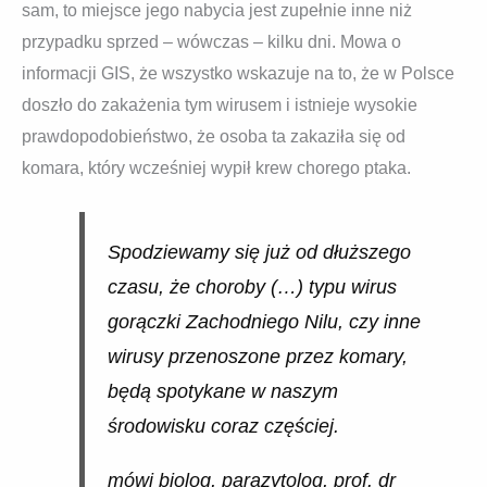
sam, to miejsce jego nabycia jest zupełnie inne niż
przypadku sprzed – wówczas – kilku dni. Mowa o
informacji GIS, że wszystko wskazuje na to, że w Polsce
doszło do zakażenia tym wirusem i istnieje wysokie
prawdopodobieństwo, że osoba ta zakaziła się od
komara, który wcześniej wypił krew chorego ptaka.
Spodziewamy się już od dłuższego
czasu, że choroby (…) typu wirus
gorączki Zachodniego Nilu, czy inne
wirusy przenoszone przez komary,
będą spotykane w naszym
środowisku coraz częściej.
mówi biolog, parazytolog, prof. dr