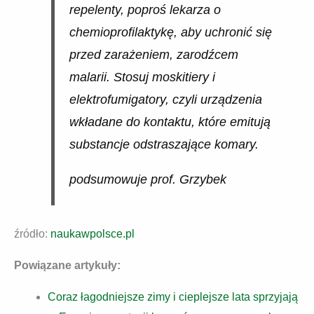
repelenty, poproś lekarza o
chemioprofilaktykę, aby uchronić się
przed zarażeniem, zarodźcem
malarii. Stosuj moskitiery i
elektrofumigatory, czyli urządzenia
wkładane do kontaktu, które emitują
substancje odstraszające komary.
podsumowuje prof. Grzybek
źródło:
naukawpolsce.pl
Powiązane artykuły:
Coraz łagodniejsze zimy i cieplejsze lata sprzyjają