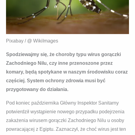
Pixabay / @ WikiImages
Spodziewajmy się, że choroby typu wirus gorączki
Zachodniego Nilu, czy inne przenoszone przez
komary, będą spotykane w naszym środowisku coraz
częściej. System ochrony zdrowia musi być
przygotowany do działania.
Pod koniec października Główny Inspektor Sanitarny
potwierdził wystąpienie nowego przypadku podejrzenia
zakażenia wirusem gorączki Zachodniego Nilu u osoby
powracającej z Egiptu. Zaznaczył, że choć wirus jest ten