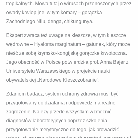
tropikalnych. Mowa tutaj o wirusach przenoszonych przez
owady krwiopijne, w tym komary – gorączka
Zachodniego Nilu, denga, chikungunya.
Ekspert zwraca też uwagę na kleszcze, w tym kleszcze
wędrowne – Hyaloma marginatum – gatunek, który może
nieść ze sobą krymsko-kongijską gorączkę krwotoczną.
Jego obecność w Polsce potwierdziła prof. Anna Bajer z
Uniwersytetu Warszawskiego w projekcie nauki
obywatelskiej „Narodowe Kleszczobranie”.
Zdaniem badacz, system ochrony zdrowia musi być
przygotowany do działania i odpowiedzi na realne
zagrożenie. Należy przede wszystkim wzmocnić
diagnostów laboratoryjnych poprzez szkolenia,
przygotowanie merytoryczne do tego, jak prowadzić