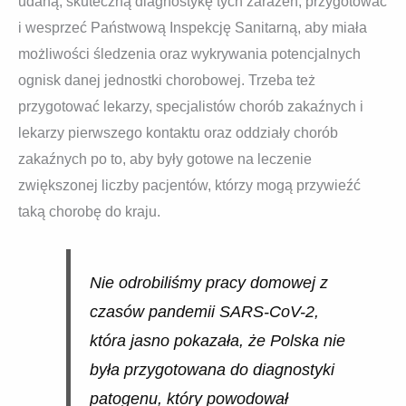
udaną, skuteczną diagnostykę tych zarażeń; przygotować
i wesprzeć Państwową Inspekcję Sanitarną, aby miała
możliwości śledzenia oraz wykrywania potencjalnych
ognisk danej jednostki chorobowej. Trzeba też
przygotować lekarzy, specjalistów chorób zakaźnych i
lekarzy pierwszego kontaktu oraz oddziały chorób
zakaźnych po to, aby były gotowe na leczenie
zwiększonej liczby pacjentów, którzy mogą przywieźć
taką chorobę do kraju.
Nie odrobiliśmy pracy domowej z
czasów pandemii SARS-CoV-2,
która jasno pokazała, że Polska nie
była przygotowana do diagnostyki
patogenu, który powodował