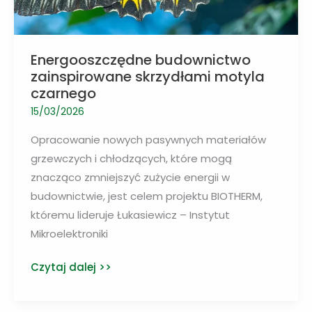
Energooszczędne budownictwo
zainspirowane skrzydłami motyla
czarnego
15/03/2026
Opracowanie nowych pasywnych materiałów
grzewczych i chłodzących, które mogą
znacząco zmniejszyć zużycie energii w
budownictwie, jest celem projektu BIOTHERM,
któremu lideruje Łukasiewicz – Instytut
Mikroelektroniki
Energooszczędne
Czytaj dalej >>
budownictwo
zainspirowane