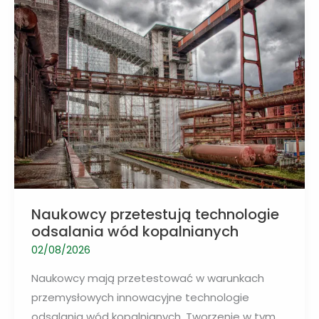
adaptacji
do
ekstremalnych
upałów
Naukowcy przetestują technologie
odsalania wód kopalnianych
02/08/2026
Naukowcy mają przetestować w warunkach
przemysłowych innowacyjne technologie
odsalania wód kopalnianych. Tworzenie w tym