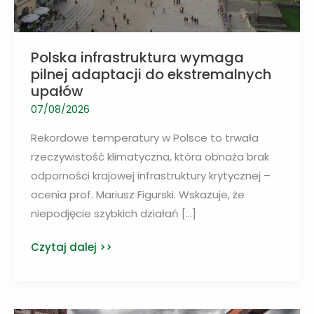
Polska infrastruktura wymaga
pilnej adaptacji do ekstremalnych
upałów
07/08/2026
Rekordowe temperatury w Polsce to trwała
rzeczywistość klimatyczna, która obnaża brak
odporności krajowej infrastruktury krytycznej –
ocenia prof. Mariusz Figurski. Wskazuje, że
niepodjęcie szybkich działań […]
Polska
Czytaj dalej >>
infrastruktura
wymaga
pilnej