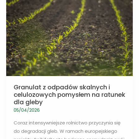
Granulat z odpadów skalnych i
celulozowych pomysłem na ratunek
dla gleby
05/04/2026
Coraz intensywniejsze rolnictwo przyczynia się
do degradacji gleb. W ramach europejskiego