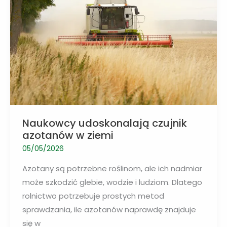
problemów
Naukowcy udoskonalają czujnik
azotanów w ziemi
05/05/2026
Azotany są potrzebne roślinom, ale ich nadmiar
może szkodzić glebie, wodzie i ludziom. Dlatego
rolnictwo potrzebuje prostych metod
sprawdzania, ile azotanów naprawdę znajduje
się w