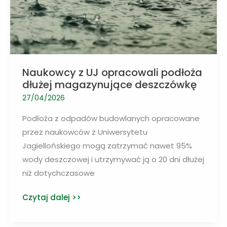
Naukowcy z UJ opracowali podłoża
dłużej magazynujące deszczówkę
27/04/2026
Podłoża z odpadów budowlanych opracowane
przez naukowców z Uniwersytetu
Jagiellońskiego mogą zatrzymać nawet 95%
wody deszczowej i utrzymywać ją o 20 dni dłużej
niż dotychczasowe
Naukowcy
Czytaj dalej >>
z
UJ