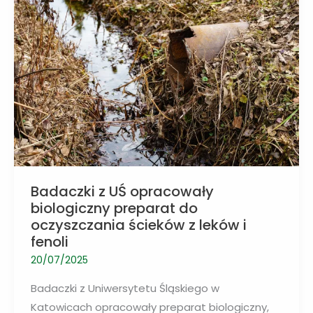
wód
z
zanieczyszczeń
Badaczki z UŚ opracowały
biologiczny preparat do
oczyszczania ścieków z leków i
fenoli
20/07/2025
Badaczki z Uniwersytetu Śląskiego w
Katowicach opracowały preparat biologiczny,