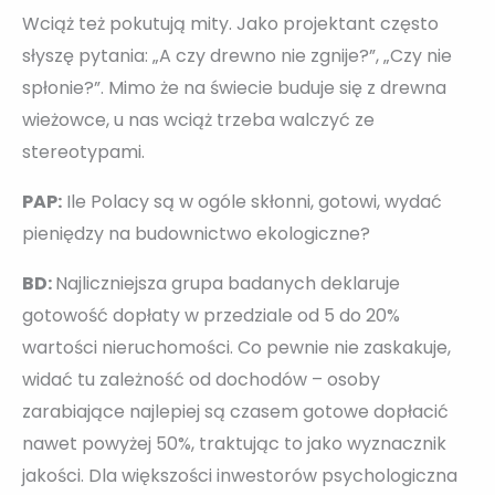
Wciąż też pokutują mity. Jako projektant często
słyszę pytania: „A czy drewno nie zgnije?”, „Czy nie
spłonie?”. Mimo że na świecie buduje się z drewna
wieżowce, u nas wciąż trzeba walczyć ze
stereotypami.
PAP:
Ile Polacy są w ogóle skłonni, gotowi, wydać
pieniędzy na budownictwo ekologiczne?
BD:
Najliczniejsza grupa badanych deklaruje
gotowość dopłaty w przedziale od 5 do 20%
wartości nieruchomości. Co pewnie nie zaskakuje,
widać tu zależność od dochodów – osoby
zarabiające najlepiej są czasem gotowe dopłacić
nawet powyżej 50%, traktując to jako wyznacznik
jakości. Dla większości inwestorów psychologiczna