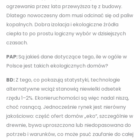
ogrzewania przez lata przewyższa tę z budowy.
Dlatego nowoczesny dom musi odcinać się od paliw
kopalnych. Dobra izolacja i ekologiczne źródła
ciepła to po prostu logiczny wybór w dzisiejszych
czasach.
PAP:
Są jakieś dane dotyczące tego, ile w ogóle w
Polsce jest takich ekologicznych domów?
BD:
Z tego, co pokazują statystyki, technologie
alternatywne wciąż stanowią niewielki odsetek
rzędu 1–2%. Ekonieruchomości są więc nadal niszą,
choć rosnącą. Jednocześnie rynek jest nierówny
jakościowo: część ofert domów „eko”, szczególnie w
drewnie, bywa uproszczona lub niedopasowana do
potrzeb i warunków, co może psuć zaufanie do całej