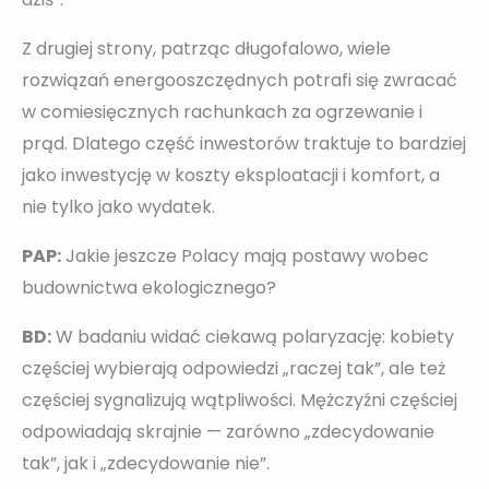
Z drugiej strony, patrząc długofalowo, wiele
rozwiązań energooszczędnych potrafi się zwracać
w comiesięcznych rachunkach za ogrzewanie i
prąd. Dlatego część inwestorów traktuje to bardziej
jako inwestycję w koszty eksploatacji i komfort, a
nie tylko jako wydatek.
PAP:
Jakie jeszcze Polacy mają postawy wobec
budownictwa ekologicznego?
BD:
W badaniu widać ciekawą polaryzację: kobiety
częściej wybierają odpowiedzi „raczej tak”, ale też
częściej sygnalizują wątpliwości. Mężczyźni częściej
odpowiadają skrajnie — zarówno „zdecydowanie
tak”, jak i „zdecydowanie nie”.