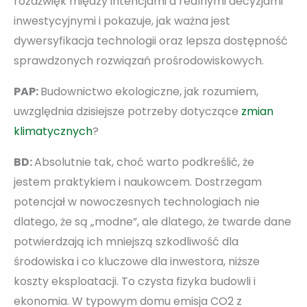
rozdźwięk między intencjami a realnymi decyzjami
inwestycyjnymi i pokazuje, jak ważna jest
dywersyfikacja technologii oraz lepsza dostępność
sprawdzonych rozwiązań prośrodowiskowych.
PAP:
Budownictwo ekologiczne, jak rozumiem,
uwzględnia dzisiejsze potrzeby dotyczące
zmian
klimatycznych
?
BD:
Absolutnie tak, choć warto podkreślić, że
jestem praktykiem i naukowcem. Dostrzegam
potencjał w nowoczesnych technologiach nie
dlatego, że są „modne”, ale dlatego, że twarde dane
potwierdzają ich mniejszą szkodliwość dla
środowiska i co kluczowe dla inwestora, niższe
koszty eksploatacji. To czysta fizyka budowli i
ekonomia. W typowym domu emisja CO2 z