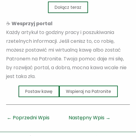
Dołącz teraz
☕
Wesprzyj portal
Każdy artykuł to godziny pracy i poszukiwania
rzetelnych informacji. Jeśli cenisz to, co robię,
możesz postawić mi wirtualną kawę albo zostać
Patronem na Patronite. Twoja pomoc daje mi siłę,
by rozwijać portal, a dobra, mocna kawa wcale nie
jest taka zła.
Postaw kawę
Wspieraj na Patronite
←
Poprzedni Wpis
Następny Wpis
→