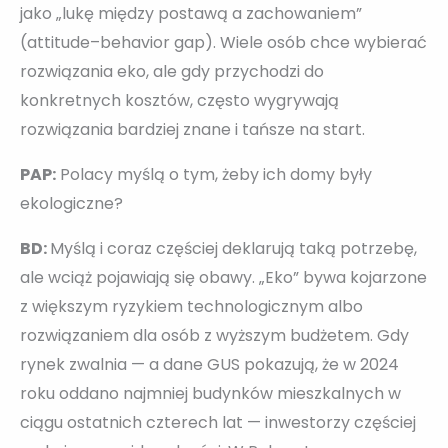
jako „lukę między postawą a zachowaniem”
(attitude–behavior gap). Wiele osób chce wybierać
rozwiązania eko, ale gdy przychodzi do
konkretnych kosztów, często wygrywają
rozwiązania bardziej znane i tańsze na start.
PAP:
Polacy myślą o tym, żeby ich domy były
ekologiczne?
BD:
Myślą i coraz częściej deklarują taką potrzebę,
ale wciąż pojawiają się obawy. „Eko” bywa kojarzone
z większym ryzykiem technologicznym albo
rozwiązaniem dla osób z wyższym budżetem. Gdy
rynek zwalnia — a dane GUS pokazują, że w 2024
roku oddano najmniej budynków mieszkalnych w
ciągu ostatnich czterech lat — inwestorzy częściej