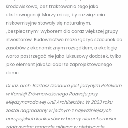
środowiskowo, bez traktowania tego jako
ekstrawagancji. Marzy mi się, by rozwiązania
niskoemisyjne stawały się naturalnym,
„bezpiecznym” wyborem dla coraz większej grupy
inwestorów. Budownictwo może łączyć szacunek do
zasobów z ekonomicznym rozsądkiem, a ekologię
warto postrzegać nie jako luksusowy dodatek, tylko
jako element jakości dobrze zaprojektowanego
domu.
Dr inż. arch. Bartosz Dendura jest jedynym Polakiem
w Komisji Zrównoważonego Rozwoju przy
Międzynarodowej Unii Architektów. W 2023 roku
został nagrodzony w jednym z najważniejszych
europejskich konkursów w branży nieruchomości
zdobywając nagrodę główną w plebiscycie