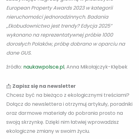
European Property Awards 2023 w kategorii
nieruchomości jednorodzinnych. Badania
„Ekobudownictwo jest trendy? Edycja 2025”
wykonano na reprezentatywnej próbie 1000
dorosłych Polaków, próbę dobrano w oparciu na
dane GUS.
źródło:
naukawpolsce.pl
, Anna Mikołajczyk-Kłębek
📩
Zapisz się na newsletter
Chcesz być na bieżąco z ekologicznymi treściami?
Dołącz do newslettera i otrzymuj artykuły, poradniki
oraz darmowe materiały do pobrania prosto na
swoją skrzynkę. Dzięki nim łatwiej wprowadzisz
ekologiczne zmiany w swoim życiu.