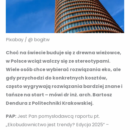
Pixabay / @ bogitw
Choć na świecie buduje się z drewna wieżowce,
w Polsce wciąż walczy się ze stereotypami.
Wiele osób chce wybierać rozwiązania eko, ale
gdy przychodzi do konkretnych kosztów,
często wygrywają rozwiązania bardziej znane i
tańsze na start – mówi dr inż. arch. Bartosz
Dendura z Politechniki Krakowskiej.
PAP:
Jest Pan pomysłodawcą raportu pt.
„Ekobudownictwo jest trendy? Edycja 2025” –