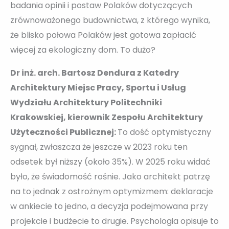
badania opinii i postaw Polaków dotyczących
zrównoważonego budownictwa, z którego wynika,
że blisko połowa Polaków jest gotowa zapłacić
więcej za ekologiczny dom. To dużo?
Dr inż. arch. Bartosz Dendura z Katedry
Architektury Miejsc Pracy, Sportu i Usług
Wydziału Architektury Politechniki
Krakowskiej, kierownik Zespołu Architektury
Użyteczności Publicznej:
To dość optymistyczny
sygnał, zwłaszcza że jeszcze w 2023 roku ten
odsetek był niższy (około 35%). W 2025 roku widać
było, że świadomość rośnie. Jako architekt patrzę
na to jednak z ostrożnym optymizmem: deklaracje
w ankiecie to jedno, a decyzja podejmowana przy
projekcie i budżecie to drugie. Psychologia opisuje to