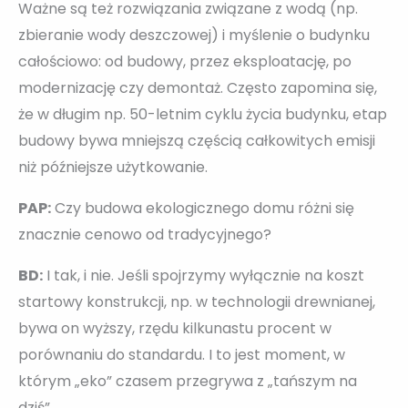
Ważne są też rozwiązania związane z wodą (np.
zbieranie wody deszczowej) i myślenie o budynku
całościowo: od budowy, przez eksploatację, po
modernizację czy demontaż. Często zapomina się,
że w długim np. 50-letnim cyklu życia budynku, etap
budowy bywa mniejszą częścią całkowitych emisji
niż późniejsze użytkowanie.
PAP:
Czy budowa ekologicznego domu różni się
znacznie cenowo od tradycyjnego?
BD:
I tak, i nie. Jeśli spojrzymy wyłącznie na koszt
startowy konstrukcji, np. w technologii drewnianej,
bywa on wyższy, rzędu kilkunastu procent w
porównaniu do standardu. I to jest moment, w
którym „eko” czasem przegrywa z „tańszym na
dziś”.