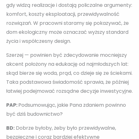
gdy widzą realizacje i dostają policzalne argumenty:
komfort, koszty eksploatacji, przewidywalność
rozwiązań. W pracowni staramy się pokazywać, że
dom ekologiczny może oznaczać wyższy standard
życia i współczesny design.
Szerzej — powinien być zdecydowanie mocniejszy
akcent położony na edukację od najmłodszych lat:
skąd bierze się woda, prąd, co dzieje się ze ściekami.
Taka podstawowa świadomość sprawia, że później
łatwiej podejmować rozsądne decyzje inwestycyjne.
PAP:
Podsumowując, jakie Pana zdaniem powinno
być dziś budownictwo?
BD:
Dobrze byłoby, żeby było przewidywalne,
bezpieczne i coraz bardziej efektywne