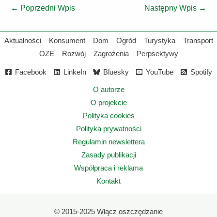
←
Poprzedni Wpis
Następny Wpis
→
Aktualności
Konsument
Dom
Ogród
Turystyka
Transport
OZE
Rozwój
Zagrożenia
Perpsektywy
Facebook
LinkeIn
Bluesky
YouTube
Spotify
O autorze
O projekcie
Polityka cookies
Polityka prywatności
Regulamin newslettera
Zasady publikacji
Współpraca i reklama
Kontakt
©
2015-2025 Włącz oszczędzanie