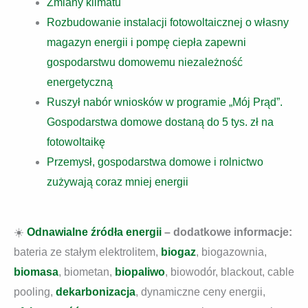
Zmiany klimatu
Rozbudowanie instalacji fotowoltaicznej o własny
magazyn energii i pompę ciepła zapewni
gospodarstwu domowemu niezależność
energetyczną
Ruszył nabór wniosków w programie „Mój Prąd”.
Gospodarstwa domowe dostaną do 5 tys. zł na
fotowoltaikę
Przemysł, gospodarstwa domowe i rolnictwo
zużywają coraz mniej energii
☀️
Odnawialne źródła energii
– dodatkowe informacje:
bateria ze stałym elektrolitem,
biogaz
, biogazownia,
biomasa
, biometan,
biopaliwo
, biowodór, blackout, cable
pooling,
dekarbonizacja
, dynamiczne ceny energii,