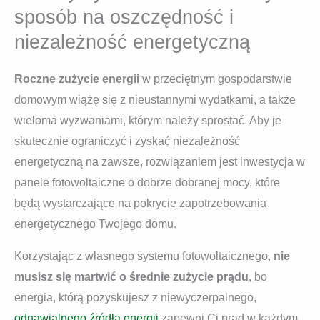
sposób na oszczędność i
niezależność energetyczną
Roczne zużycie energii
w przeciętnym gospodarstwie
domowym wiążę się z nieustannymi wydatkami, a także
wieloma wyzwaniami, którym należy sprostać. Aby je
skutecznie ograniczyć i zyskać niezależność
energetyczną na zawsze, rozwiązaniem jest inwestycja w
panele fotowoltaiczne o dobrze dobranej mocy, które
będą wystarczające na pokrycie zapotrzebowania
energetycznego Twojego domu.
Korzystając z własnego systemu fotowoltaicznego,
nie
musisz się martwić o średnie zużycie prądu
, bo
energia, którą pozyskujesz z niewyczerpalnego,
odnawialnego źródła energii
zapewni Ci prąd w każdym