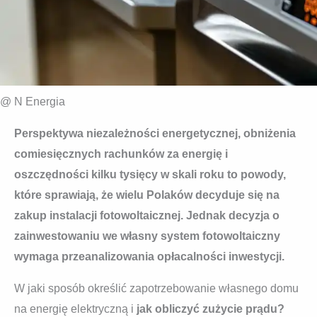
@ N Energia
Perspektywa niezależności energetycznej, obniżenia
comiesięcznych rachunków za energię i
oszczędności kilku tysięcy w skali roku to powody,
które sprawiają, że wielu Polaków decyduje się na
zakup instalacji fotowoltaicznej. Jednak decyzja o
zainwestowaniu we własny system fotowoltaiczny
wymaga przeanalizowania opłacalności inwestycji.
W jaki sposób określić zapotrzebowanie własnego domu
na energię elektryczną i
jak obliczyć zużycie prądu?