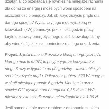
działania, co przekłada się również na mniejsze rachunki
dla domu za energię i może być Twoim sposobem na
oszczędność pieniędzy. Jak obliczyć zużycie prądu dla
danego sprzętu? Wystarczy jego moc wyrażoną w
kilowatach (kW) pomnożyć przez ilość godzin pracy i
taryfę dostawcy energetycznego dot. 1 kilowatogodziny,
aby wiedzieć jaki koszt poniesiesz dla tego urządzenia.
Przykład:
jeśli masz odkurzacz z klasą energetyczną A,
którego moc to 620W, to przyjmując, że korzystasz z
niego 3 razy w tygodniu po pół godziny – łatwo obliczyć
średnie zużycie prądu. Odkurzacz pobiera 620 W mocy, a
w skali miesiąca pracuje 6 godzin. Mnożąc to przez
stawkę G11 dystrybutora energii ok. 0,36 zł za 1 kWh,
miesięczny koszt odkurzania mieszkania to ok. 1,36 zł.
Jeśli samodzielnie masz problem z dokonaniem takich