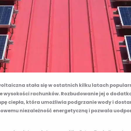
ltaiczna stała się w ostatnich kilku latach popul
nie wysokości rachunków. Rozbudowanie jej o dodatko
pę ciepła, która umożliwia podgrzanie wody i dostar
emu niezależność energetyczną i pozwala uodporn