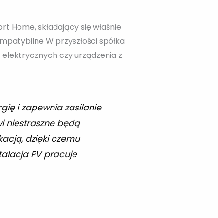
rt Home, składający się właśnie
kompatybilne W przyszłości spółka
 elektrycznych czy urządzenia z
gię i zapewnia zasilanie
wi niestraszne będą
acją, dzięki czemu
talacja PV pracuje