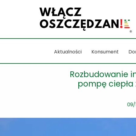
Przejdź
do
treści
Aktualności
Konsument
Do
Rozbudowanie ins
pompę ciepła
09/