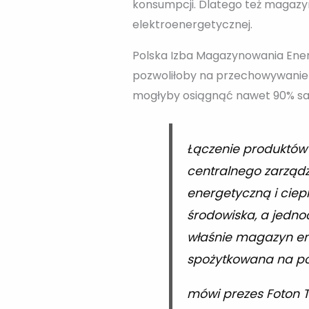
konsumpcji. Dlatego też magazyn
elektroenergetycznej.
Polska Izba Magazynowania Energ
pozwoliłoby na przechowywanie 
mogłyby osiągnąć nawet 90% s
Łączenie produktów 
centralnego zarządz
energetyczną i cie
środowiska, a jedno
właśnie magazyn ener
spożytkowana na pot
mówi prezes Foton 