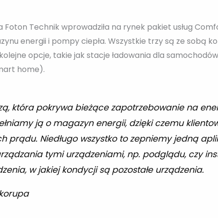
 Foton Technik wprowadziła na rynek pakiet usług Comfo
gazynu energii i pompy ciepła. Wszystkie trzy są ze sobą 
lejne opcje, takie jak stacje ładowania dla samochodów
mart home).
azą, która pokrywa bieżące zapotrzebowanie na ener
łniamy ją o magazyn energii, dzięki czemu kliento
 prądu. Niedługo wszystko to zepniemy jedną aplik
rządzania tymi urządzeniami, np. podglądu, czy ins
zenia, w jakiej kondycji są pozostałe urządzenia.
korupa