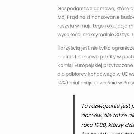
Gospodarstwa domowe, które chc
Mój Prąd na sfinansowanie budowy
ruszyła w maju tego roku, daje 
wysokości maksymalnie 30 tys. zł
Korzyścią jest nie tylko ogran
realne, finansowe profity w pos
Komisji Europejskiej przytaczane
dla odbiorcy końcowego w UE wz
14%) miał miejsce właśnie w Polsce
To rozwiązanie jest
domów, ale także dl
roku 1990, którzy dz