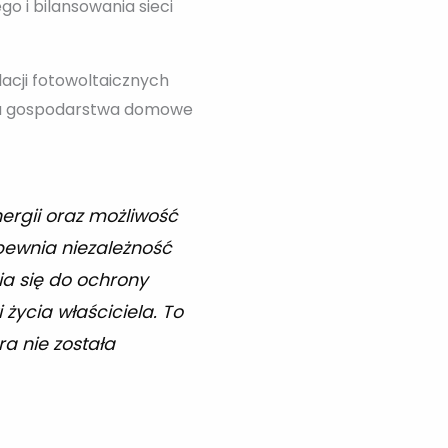
o i bilansowania sieci
acji fotowoltaicznych
zemu gospodarstwa domowe
ergii oraz możliwość
apewnia niezależność
a się do ochrony
życia właściciela. To
ra nie została