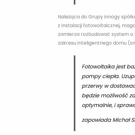
Należąca do Grupy innogy spółka
z instalacji fotowoltaicznej, ma
zamierza rozbudować system o ko
zakresu inteligentnego domu (s
Fotowoltaika jest b
pompy ciepła. Uzupe
przerwy w dostawach
będzie możliwość za
optymalnie, i sprawd
zapowiada Michał S