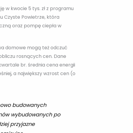
 w kwocie 5 tys. zł z programu
u Czyste Powietrze, która
aiczną oraz pompę ciepła w
rstwa domowe mogą też odczuć
 obliczu rosnących cen. Dane
wartale br. średnia cena energii
iej, a największy wzrost cen (o
a nowo budowanych
i domów wybudowanych po
ziej przyjazne