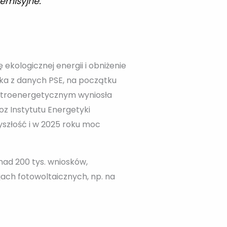
oemisyjne.
ekologicznej energii i obniżenie
ika z danych PSE, na początku
ektroenergetycznym wyniosła
oz Instytutu Energetyki
yszłość i w 2025 roku moc
ad 200 tys. wniosków,
ach fotowoltaicznych, np. na