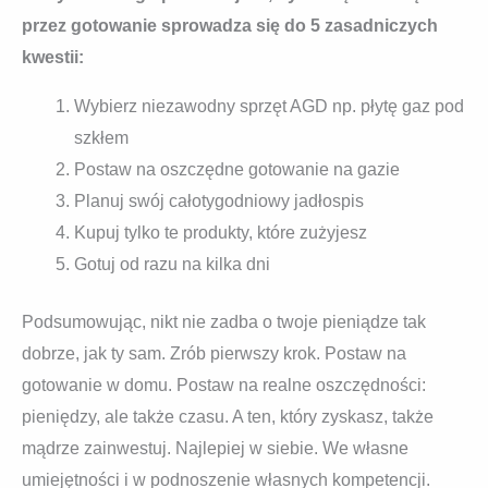
przez gotowanie sprowadza się do 5 zasadniczych
kwestii:
Wybierz niezawodny sprzęt AGD np. płytę gaz pod
szkłem
Postaw na oszczędne gotowanie na gazie
Planuj swój całotygodniowy jadłospis
Kupuj tylko te produkty, które zużyjesz
Gotuj od razu na kilka dni
Podsumowując, nikt nie zadba o twoje pieniądze tak
dobrze, jak ty sam. Zrób pierwszy krok. Postaw na
gotowanie w domu. Postaw na realne oszczędności:
pieniędzy, ale także czasu. A ten, który zyskasz, także
mądrze zainwestuj. Najlepiej w siebie. We własne
umiejętności i w podnoszenie własnych kompetencji.