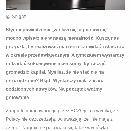
@ Solgaz
Słynne powiedzenie „zastaw się, a postaw się”
mocno wpisało się w naszą mentalność. Kuszą nas
pożyczki, by realizować marzenia, co widać zwłaszcza
w okresie przedświątecznym. A tymczasem wystarczy
odkładać sukcesywnie małe sumy, by zacząć
gromadzić kapitał. Myślisz, że nie stać cię na
oszczędzanie? Błąd! Wystarczy mała zmiana
codziennych nawyków. Na początek weźmy
gotowanie.
Z raportu opracowanego przez BGŻOptima wynika, że
Polacy nie oszczędzają, bo uważają, że „nie mają z
czego”. Nagminnie pojawiała się także wymówka