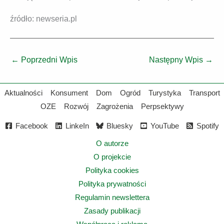
źródło: newseria.pl
←
Poprzedni Wpis
Następny Wpis
→
Aktualności
Konsument
Dom
Ogród
Turystyka
Transport
OZE
Rozwój
Zagrożenia
Perpsektywy
Facebook
LinkeIn
Bluesky
YouTube
Spotify
O autorze
O projekcie
Polityka cookies
Polityka prywatności
Regulamin newslettera
Zasady publikacji