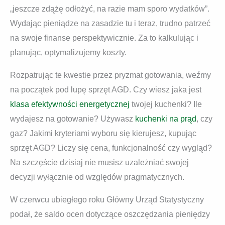
„jeszcze zdążę odłożyć, na razie mam sporo wydatków”.
Wydając pieniądze na zasadzie tu i teraz, trudno patrzeć
na swoje finanse perspektywicznie. Za to kalkulując i
planując, optymalizujemy koszty.
Rozpatrując te kwestie przez pryzmat gotowania, weźmy
na początek pod lupę sprzęt AGD. Czy wiesz jaka jest
klasa efektywności energetycznej
twojej kuchenki? Ile
wydajesz na gotowanie? Używasz
kuchenki na prąd
, czy
gaz? Jakimi kryteriami wyboru się kierujesz, kupując
sprzęt AGD? Liczy się cena, funkcjonalność czy wygląd?
Na szczęście dzisiaj nie musisz uzależniać swojej
decyzji wyłącznie od względów pragmatycznych.
W czerwcu ubiegłego roku Główny Urząd Statystyczny
podał, że saldo ocen dotyczące oszczędzania pieniędzy