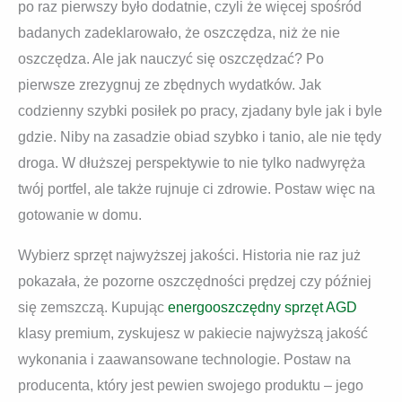
po raz pierwszy było dodatnie, czyli że więcej spośród
badanych zadeklarowało, że oszczędza, niż że nie
oszczędza. Ale jak nauczyć się oszczędzać? Po
pierwsze zrezygnuj ze zbędnych wydatków. Jak
codzienny szybki posiłek po pracy, zjadany byle jak i byle
gdzie. Niby na zasadzie obiad szybko i tanio, ale nie tędy
droga. W dłuższej perspektywie to nie tylko nadwyręża
twój portfel, ale także rujnuje ci zdrowie. Postaw więc na
gotowanie w domu.
Wybierz sprzęt najwyższej jakości. Historia nie raz już
pokazała, że pozorne oszczędności prędzej czy później
się zemszczą. Kupując
energooszczędny sprzęt AGD
klasy premium, zyskujesz w pakiecie najwyższą jakość
wykonania i zaawansowane technologie. Postaw na
producenta, który jest pewien swojego produktu – jego