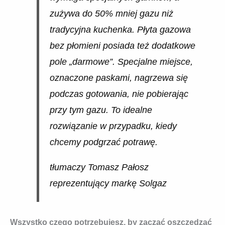
zużywa do 50% mniej gazu niż
tradycyjna kuchenka. Płyta gazowa
bez płomieni posiada też dodatkowe
pole „darmowe”. Specjalne miejsce,
oznaczone paskami, nagrzewa się
podczas gotowania, nie pobierając
przy tym gazu. To idealne
rozwiązanie w przypadku, kiedy
chcemy podgrzać potrawę.
tłumaczy Tomasz Pałosz
reprezentujący markę Solgaz
Wszystko czego potrzebujesz, by zacząć oszczędzać