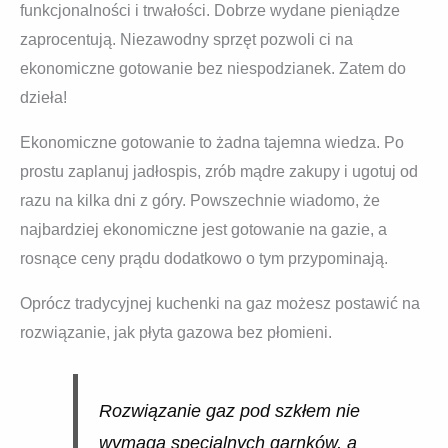
funkcjonalności i trwałości. Dobrze wydane pieniądze
zaprocentują. Niezawodny sprzęt pozwoli ci na
ekonomiczne gotowanie bez niespodzianek. Zatem do
dzieła!
Ekonomiczne gotowanie to żadna tajemna wiedza. Po
prostu zaplanuj jadłospis, zrób mądre zakupy i ugotuj od
razu na kilka dni z góry. Powszechnie wiadomo, że
najbardziej ekonomiczne jest gotowanie na gazie, a
rosnące ceny prądu dodatkowo o tym przypominają.
Oprócz tradycyjnej kuchenki na gaz możesz postawić na
rozwiązanie, jak płyta gazowa bez płomieni.
Rozwiązanie gaz pod szkłem nie
wymaga specjalnych garnków, a