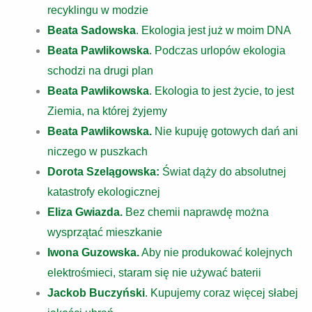
recyklingu w modzie
Beata Sadowska
. Ekologia jest już w moim DNA
Beata Pawlikowska
.
Podczas urlopów ekologia
schodzi na drugi plan
Beata Pawlikowska
. Ekologia to jest życie, to jest
Ziemia, na której żyjemy
Beata Pawlikowska.
Nie kupuję gotowych dań ani
niczego w puszkach
Dorota Szelągowska:
Świat dąży do absolutnej
katastrofy ekologicznej
Eliza Gwiazda.
Bez chemii naprawdę można
wysprzątać mieszkanie
Iwona Guzowska.
Aby nie produkować kolejnych
elektrośmieci, staram się nie używać baterii
Jackob Buczyński
. Kupujemy coraz więcej słabej