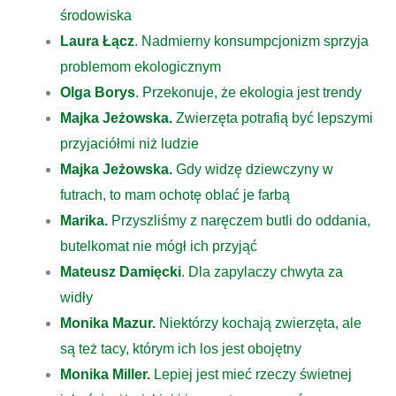
środowiska
Laura Łącz
. Nadmierny konsumpcjonizm sprzyja
problemom ekologicznym
Olga Borys
. Przekonuje, że ekologia jest trendy
Majka Jeżowska.
Zwierzęta potrafią być lepszymi
przyjaciółmi niż ludzie
Majka Jeżowska.
Gdy widzę dziewczyny w
futrach, to mam ochotę oblać je farbą
Marika.
Przyszliśmy z naręczem butli do oddania,
butelkomat nie mógł ich przyjąć
Mateusz Damięcki
. Dla zapylaczy chwyta za
widły
Monika Mazur.
Niektórzy kochają zwierzęta, ale
są też tacy, którym ich los jest obojętny
Monika Miller.
Lepiej jest mieć rzeczy świetnej