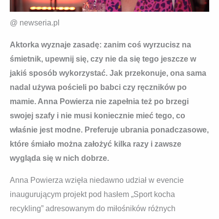
@ newseria.pl
Aktorka wyznaje zasadę: zanim coś wyrzucisz na
śmietnik, upewnij się, czy nie da się tego jeszcze w
jakiś sposób wykorzystać. Jak przekonuje, ona sama
nadal używa pościeli po babci czy ręczników po
mamie. Anna Powierza nie zapełnia też po brzegi
swojej szafy i nie musi koniecznie mieć tego, co
właśnie jest modne. Preferuje ubrania ponadczasowe,
które śmiało można założyć kilka razy i zawsze
wygląda się w nich dobrze.
Anna Powierza wzięła niedawno udział w evencie
inaugurującym projekt pod hasłem „Sport kocha
recykling” adresowanym do miłośników różnych