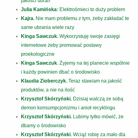
jakości ubrań
Julia Kamińska:
Elektrośmieci to duży problem
Kajra.
Nie mam problemu z tym, żeby zakładać te
same ubrania wiele razy
Kinga Sawczuk.
Wykorzystuję swoje zasięgi
internetowe żeby promować postawy
proekologiczne
Kinga Sawczuk
. Żyjemy na tej planecie wspólnie
i każdy powinien dbać o środowisko
Klaudia Zioberczyk.
Teraz stawiam na jakość
produktów, a nie na ilość
Krzysztof Skórzyński.
Dzisiaj walczą ze sobą
demon konsumpcjonizmu i anioł recyklingu
Krzysztof Skórzyński.
Lubimy tylko mówić, że
dbamy o środowisko
Krzysztof Skórzyński
. Wciąż robię za mało dla