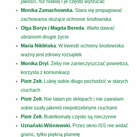
jakości, niż niskiej i je często wyrzucać
Monika Zamachowska
. Stara się propagować
zachowania służące ochronie środowiska
Olga Borys i Magda Bereda
. Warto dawać
ubraniom drugie życie
Maria Niklińska
. W kwestii ochrony środowiska
ważny jest zdrowy rozsądek
Monika Dryl
. Żeby nie zanieczyszczać powietrza,
korzysta z komunikacji
Piotr Zelt.
Lubię sobie długo pochodzić w starych
ciuchach
Piotr Zelt
. Nie latam po sklepach i nie zawalam
sobie szafy jakimiś niepotrzebnymi ciuchami
Piotr Zelt.
Butelkomaty często są nieczynne
Uznański-Wiśniewski.
Przez okno ISS nie widać
granic, tylko piękną planetę