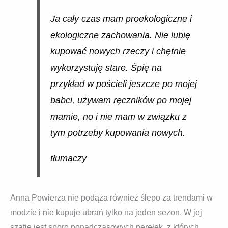
Ja cały czas mam proekologiczne i
ekologiczne zachowania. Nie lubię
kupować nowych rzeczy i chętnie
wykorzystuję stare. Śpię na
przykład w pościeli jeszcze po mojej
babci, używam ręczników po mojej
mamie, no i nie mam w związku z
tym potrzeby kupowania nowych.
tłumaczy
Anna Powierza nie podąża również ślepo za trendami w
modzie i nie kupuje ubrań tylko na jeden sezon. W jej
szafie jest sporo ponadczasowych perełek, z których