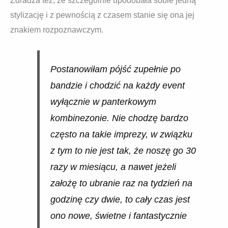
Zdradza też, że szczególnie upodobała sobie jedną
stylizację i z pewnością z czasem stanie się ona jej
znakiem rozpoznawczym.
Postanowiłam pójść zupełnie po
bandzie i chodzić na każdy event
wyłącznie w panterkowym
kombinezonie. Nie chodzę bardzo
często na takie imprezy, w związku
z tym to nie jest tak, że noszę go 30
razy w miesiącu, a nawet jeżeli
założę to ubranie raz na tydzień na
godzinę czy dwie, to cały czas jest
ono nowe, świetne i fantastycznie