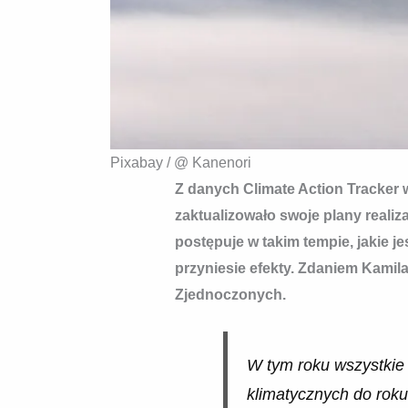
Pixabay / @ Kanenori
Z danych Climate Action Tracker 
zaktualizowało swoje plany reali
postępuje w takim tempie, jakie j
przyniesie efekty. Zdaniem Kami
Zjednoczonych.
W tym roku wszystkie 
klimatycznych do roku