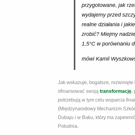
przygotowane, jak rze
wydajemy przed szczyt
realne działania i jak
zrobić? Miejmy nadzie
1,5°C w porównaniu d
mówi Kamil Wyszkows
Jak wskazuje, bogatsze, rozwinięte
sfinansować swoją
transformację
,
potrzebują w tym celu wsparcia fi
(Międzynarodowy Mechanizm Szkód i
Dubaju i w Baku, który ma zapewnić
Południa.