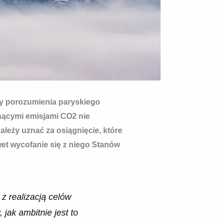
szy porozumienia paryskiego
snącymi emisjami CO2 nie
ależy uznać za osiągnięcie, które
et wycofanie się z niego Stanów
z realizacją celów
ak ambitnie jest to