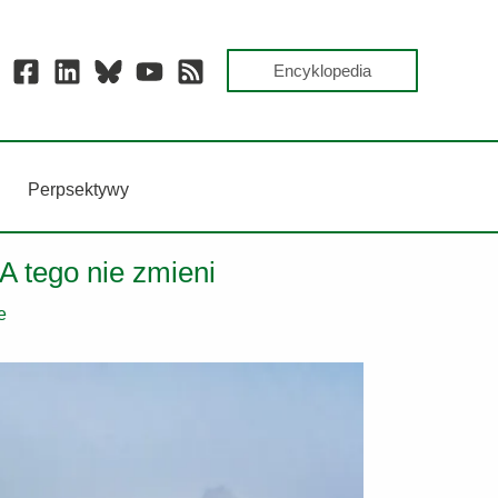
Encyklopedia
Perpsektywy
A tego nie zmieni
e