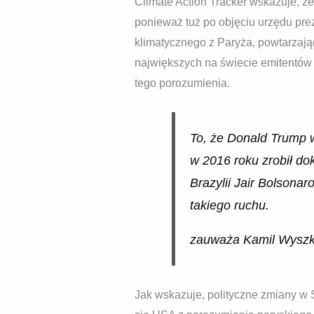
Climate Action Tracker wskazuje, że
ponieważ tuż po objęciu urzędu pre
klimatycznego z Paryża, powtarzaj
największych na świecie emitentó
tego porozumienia.
To, że Donald Trump w
w 2016 roku zrobił do
Brazylii Jair Bolsona
takiego ruchu.
zauważa Kamil Wysz
Jak wskazuje, polityczne zmiany w 