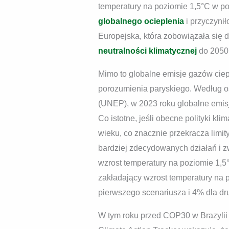
temperatury na poziomie 1,5°C w p
globalnego ocieplenia
i przyczyni
Europejska, która zobowiązała się d
neutralności klimatycznej
do 2050
Mimo to globalne emisje gazów ciepl
porozumienia paryskiego. Według o
(UNEP), w 2023 roku globalne emisje
Co istotne, jeśli obecne polityki k
wieku, co znacznie przekracza limit
bardziej zdecydowanych działań i zw
wzrost temperatury na poziomie 1,
zakładający wzrost temperatury na
pierwszego scenariusza i 4% dla dr
W tym roku przed COP30 w Brazylii 