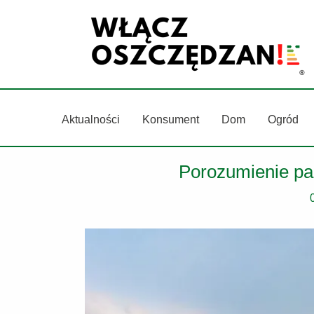
Przejdź
do
treści
Aktualności
Konsument
Dom
Ogród
Porozumienie par