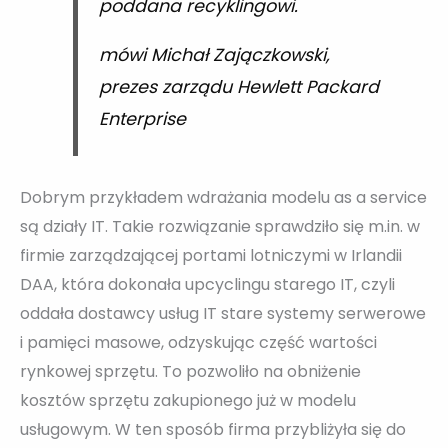
poddana recyklingowi.
mówi Michał Zajączkowski,
prezes zarządu Hewlett Packard
Enterprise
Dobrym przykładem wdrażania modelu as a service
są działy IT. Takie rozwiązanie sprawdziło się m.in. w
firmie zarządzającej portami lotniczymi w Irlandii
DAA, która dokonała upcyclingu starego IT, czyli
oddała dostawcy usług IT stare systemy serwerowe
i pamięci masowe, odzyskując część wartości
rynkowej sprzętu. To pozwoliło na obniżenie
kosztów sprzętu zakupionego już w modelu
usługowym. W ten sposób firma przybliżyła się do