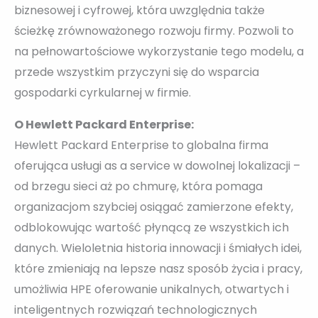
biznesowej i cyfrowej, która uwzględnia także
ścieżkę zrównoważonego rozwoju firmy. Pozwoli to
na pełnowartościowe wykorzystanie tego modelu, a
przede wszystkim przyczyni się do wsparcia
gospodarki cyrkularnej w firmie.
O Hewlett Packard Enterprise:
Hewlett Packard Enterprise to globalna firma
oferująca usługi as a service w dowolnej lokalizacji –
od brzegu sieci aż po chmurę, która pomaga
organizacjom szybciej osiągać zamierzone efekty,
odblokowując wartość płynącą ze wszystkich ich
danych. Wieloletnia historia innowacji i śmiałych idei,
które zmieniają na lepsze nasz sposób życia i pracy,
umożliwia HPE oferowanie unikalnych, otwartych i
inteligentnych rozwiązań technologicznych