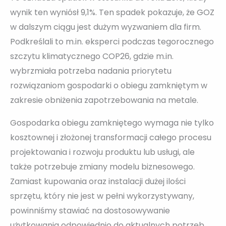
wynik ten wyniósł 9,1%. Ten spadek pokazuje, że GOZ
w dalszym ciągu jest dużym wyzwaniem dla firm.
Podkreślali to m.in. eksperci podczas tegorocznego
szczytu klimatycznego COP26, gdzie m.in.
wybrzmiała potrzeba nadania priorytetu
rozwiązaniom gospodarki o obiegu zamkniętym w
zakresie obniżenia zapotrzebowania na metale.
Gospodarka obiegu zamkniętego wymaga nie tylko
kosztownej i złożonej transformacji całego procesu
projektowania i rozwoju produktu lub usługi, ale
także potrzebuje zmiany modelu biznesowego.
Zamiast kupowania oraz instalacji dużej ilości
sprzętu, który nie jest w pełni wykorzystywany,
powinniśmy stawiać na dostosowywanie
użytkowania odpowiednio do aktualnych potrzeb.