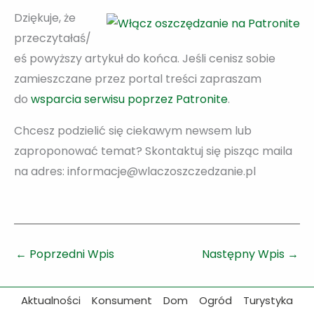
Dziękuje, że
przeczytałaś/
eś powyższy artykuł do końca. Jeśli cenisz sobie
zamieszczane przez portal treści zapraszam
do
wsparcia serwisu poprzez Patronite
.
Chcesz podzielić się ciekawym newsem lub
zaproponować temat? Skontaktuj się pisząc maila
na adres: informacje@wlaczoszczedzanie.pl
←
Poprzedni Wpis
Następny Wpis
→
Aktualności
Konsument
Dom
Ogród
Turystyka