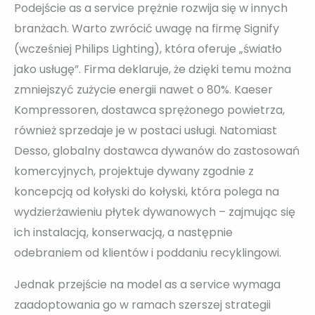
Podejście as a service prężnie rozwija się w innych
branżach. Warto zwrócić uwagę na firmę Signify
(wcześniej Philips Lighting), która oferuje „światło
jako usługę”. Firma deklaruje, że dzięki temu można
zmniejszyć zużycie energii nawet o 80%. Kaeser
Kompressoren, dostawca sprężonego powietrza,
również sprzedaje je w postaci usługi. Natomiast
Desso, globalny dostawca dywanów do zastosowań
komercyjnych, projektuje dywany zgodnie z
koncepcją od kołyski do kołyski, która polega na
wydzierżawieniu płytek dywanowych – zajmując się
ich instalacją, konserwacją, a następnie
odebraniem od klientów i poddaniu recyklingowi.
Jednak przejście na model as a service wymaga
zaadoptowania go w ramach szerszej strategii