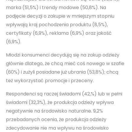
marka (51,5%) i trendy modowe (50,8%). Na
podjęcie decyzji o zakupie w mniejszym stopniu
wpływają kraj pochodzenia produktu (8,5%),
certyfikaty (6,9%), reklama (6,9%) oraz jakość
(6,9%).
Młodzi konsumenci decydują się na zakup odzieży
głównie dlatego, że chcą mieć coś nowego w szafie
(60%) i zużyli posiadane już ubrania (53,8%); chcą
też wykorzystać promocje i przeceny.
Respondenci są raczej świadomi (42,%) lub w pełni
świadomi (32,3%), że produkcja odzieży wpływa
negatywnie na środowisko naturalne. 9,2%
przebadanych ocenia, że produkcja odzieży
zdecydowanie nie ma wpływu na środowisko