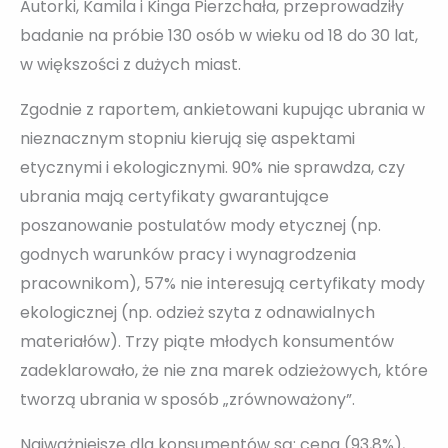
Autorki, Kamila i Kinga Pierzchała, przeprowadziły
badanie na próbie 130 osób w wieku od 18 do 30 lat,
w większości z dużych miast.
Zgodnie z raportem, ankietowani kupując ubrania w
nieznacznym stopniu kierują się aspektami
etycznymi i ekologicznymi. 90% nie sprawdza, czy
ubrania mają certyfikaty gwarantujące
poszanowanie postulatów mody etycznej (np.
godnych warunków pracy i wynagrodzenia
pracownikom), 57% nie interesują certyfikaty mody
ekologicznej (np. odzież szyta z odnawialnych
materiałów). Trzy piąte młodych konsumentów
zadeklarowało, że nie zna marek odzieżowych, które
tworzą ubrania w sposób „zrównoważony”.
Najważniejsze dla konsumentów są: cena (93,8%),