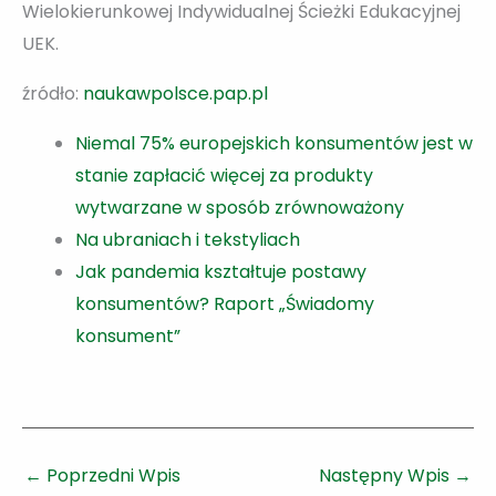
Wielokierunkowej Indywidualnej Ścieżki Edukacyjnej
UEK.
źródło:
naukawpolsce.pap.pl
Niemal 75% europejskich konsumentów jest w
stanie zapłacić więcej za produkty
wytwarzane w sposób zrównoważony
Na ubraniach i tekstyliach
Jak pandemia kształtuje postawy
konsumentów? Raport „Świadomy
konsument”
←
Poprzedni Wpis
Następny Wpis
→