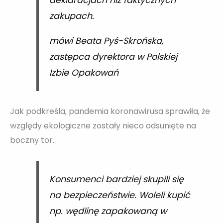
deklaracjach niż faktycznych
zakupach.
mówi Beata Pyś-Skrońska,
zastępca dyrektora w Polskiej
Izbie Opakowań
Jak podkreśla, pandemia koronawirusa sprawiła, że
względy ekologiczne zostały nieco odsunięte na
boczny tor.
Konsumenci bardziej skupili się
na bezpieczeństwie. Woleli kupić
np. wędlinę zapakowaną w