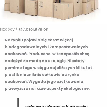
Pixabay / @ AbsolutVision
Na rynku pojawia się coraz więcej
biodegradowalnych i kompostowalnych
opakowań. Producenci w ten sposób chcą
nadążyć za modą na ekologię. Niestety
pomimo tego w ciągu najbliższych kilku lat
plastik nie zniknie całkowicie z rynku
opakowań. Wygoda jego użytkowania
przewyższa na razie aspekty ekologiczne.