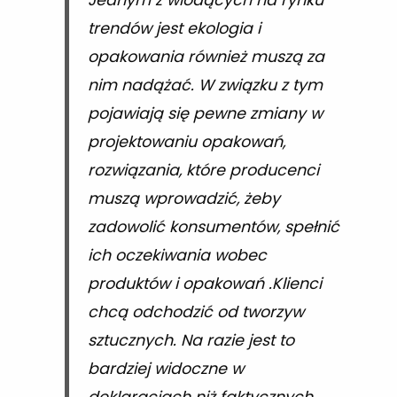
Jednym z wiodących na rynku
trendów jest ekologia i
opakowania również muszą za
nim nadążać. W związku z tym
pojawiają się pewne zmiany w
projektowaniu opakowań,
rozwiązania, które producenci
muszą wprowadzić, żeby
zadowolić konsumentów, spełnić
ich oczekiwania wobec
produktów i opakowań .Klienci
chcą odchodzić od tworzyw
sztucznych. Na razie jest to
bardziej widoczne w