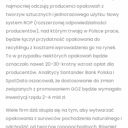
najmocniej odczują producenci opakowań z
tworzyw sztucznych i jednorazowego użytku. Nowy
system ROP (rozszerzonej odpowiedzialności
producentów), nad którym trwają w Polsce prace,
będzie łączył przydatność opakowania do
recyklingu z kosztami wprowadzenia go na rynek.
To w przypadku niektórych opakowań będzie
oznaczało nawet 20–30-krotny wzrost opłat dla
producentów. Analitycy Santander Bank Polska i
SpotData oszacowali, że dostosowanie do zmian
związanych z promowaniem GOZ będzie wymagało
inwestycji rzędu 2–4 mld zł.
Wiele firm dziś skupia się na tym, aby wytwarzać
opakowania z surowców pochodzenia naturalnego i
odchodzić od tworzyw ropopochodnych. Również