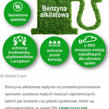
@ Warter Fuels
Benzyna alkilatowa wpłynie na zrewolucjonizowanie
sposobu zasilania małych maszyn ogrodniczych,
takich jak kosiarki czy pilarki spalinowe, które są
odpowiedzialne za nawet 5%
zanieczyszczeń