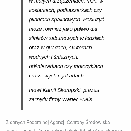
w małych urządzeniach, m.in. w
kosiarkach, podkaszarkach czy
pilarkach spalinowych. Posłużyć
może również jako paliwo dla
silników zaburtowych w łodziach
oraz w quadach, skuterach
wodnych i śnieżnych,
odśnieżarkach czy motocyklach
crossowych i gokartach.
mówi Kamil Skorupski, prezes
zarządu firmy Warter Fuels
Z danych Federalnej Agencji Ochrony Środowiska
wynika, że w każdy weekend około 54 mln Amerykanów