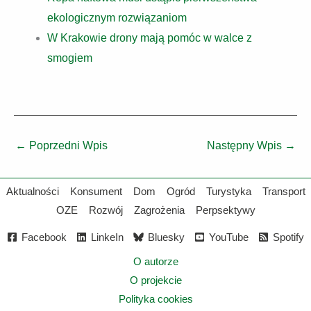
ekologicznym rozwiązaniom
W Krakowie drony mają pomóc w walce z
smogiem
←
Poprzedni Wpis
Następny Wpis
→
Aktualności
Konsument
Dom
Ogród
Turystyka
Transport
OZE
Rozwój
Zagrożenia
Perpsektywy
Facebook
LinkeIn
Bluesky
YouTube
Spotify
O autorze
O projekcie
Polityka cookies