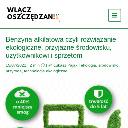
Przejdź
do
treści
Benzyna alkilatowa czyli rozwiązanie
ekologiczne, przyjazne środowisku,
użytkownikowi i sprzętom
15/07/2021
|
2 min 🕒
| @
Łukasz Pająk
|
ekologia, środowisko,
przyroda
,
technologie ekologiczne