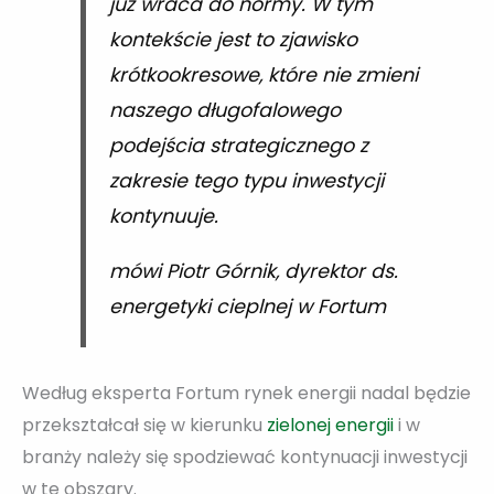
już wraca do normy. W tym
kontekście jest to zjawisko
krótkookresowe, które nie zmieni
naszego długofalowego
podejścia strategicznego z
zakresie tego typu inwestycji
kontynuuje.
mówi Piotr Górnik, dyrektor ds.
energetyki cieplnej w Fortum
Według eksperta Fortum rynek energii nadal będzie
przekształcał się w kierunku
zielonej energii
i w
branży należy się spodziewać kontynuacji inwestycji
w te obszary.