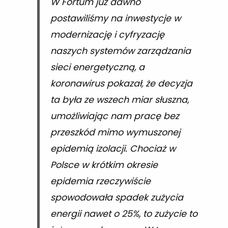
W Fortum już dawno
postawiliśmy na inwestycje w
modernizację i cyfryzację
naszych systemów zarządzania
sieci energetyczną, a
koronawirus pokazał, że decyzja
ta była ze wszech miar słuszna,
umożliwiając nam pracę bez
przeszkód mimo wymuszonej
epidemią izolacji. Chociaż w
Polsce w krótkim okresie
epidemia rzeczywiście
spowodowała spadek zużycia
energii nawet o 25%, to zużycie to