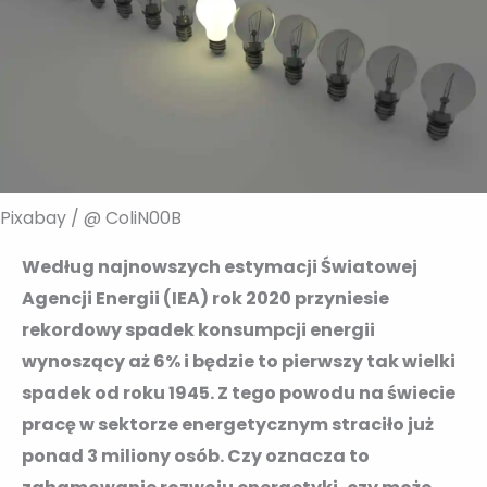
Pixabay / @ ColiN00B
Według najnowszych estymacji Światowej
Agencji Energii (IEA) rok 2020 przyniesie
rekordowy spadek konsumpcji energii
wynoszący aż 6% i będzie to pierwszy tak wielki
spadek od roku 1945. Z tego powodu na świecie
pracę w sektorze energetycznym straciło już
ponad 3 miliony osób. Czy oznacza to