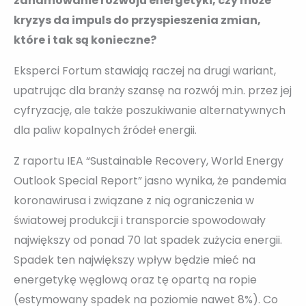
zahamowanie rozwoju energetyki, czy może
kryzys da impuls do przyspieszenia zmian,
które i tak są konieczne?
Eksperci Fortum stawiają raczej na drugi wariant,
upatrując dla branży szansę na rozwój m.in. przez jej
cyfryzację, ale także poszukiwanie alternatywnych
dla paliw kopalnych źródeł energii.
Z raportu IEA “Sustainable Recovery, World Energy
Outlook Special Report” jasno wynika, że pandemia
koronawirusa i związane z nią ograniczenia w
światowej produkcji i transporcie spowodowały
największy od ponad 70 lat spadek zużycia energii.
Spadek ten największy wpływ będzie mieć na
energetykę węglową oraz tę opartą na ropie
(estymowany spadek na poziomie nawet 8%). Co