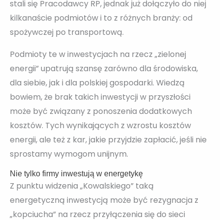
stali się Pracodawcy RP, jednak już dołączyło do niej
kilkanaście podmiotów i to z różnych branży: od
spożywczej po transportową.
Podmioty te w inwestycjach na rzecz „zielonej
energii” upatrują szansę zarówno dla środowiska,
dla siebie, jak i dla polskiej gospodarki. Wiedzą
bowiem, że brak takich inwestycji w przyszłości
może być związany z ponoszenia dodatkowych
kosztów. Tych wynikających z wzrostu kosztów
energii, ale też z kar, jakie przyjdzie zapłacić, jeśli nie
sprostamy wymogom unijnym.
Nie tylko firmy inwestują w energetykę
Z punktu widzenia „Kowalskiego” taką
energetyczną inwestycją może być rezygnacja z
„kopciucha” na rzecz przyłączenia się do sieci