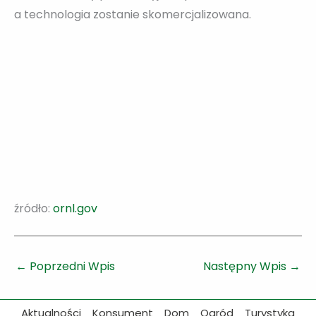
a technologia zostanie skomercjalizowana.
źródło:
ornl.gov
←
Poprzedni Wpis
Następny Wpis
→
Aktualności
Konsument
Dom
Ogród
Turystyka