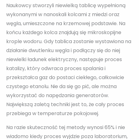
Naukowcy stworzyli niewielką tablicę wypełnioną
wykonanymi w nanoskali kolcami z miedzi oraz
węgla, umieszczone na krzemowej podstawie. Na
końcu każdego kolca znajdują się mikroskopijne
krople wodoru. Gdy tablica zostanie wystawiona na
działanie dwutlenku węgla i podłączy się do niej
niewielki ładunek elektryczny, następuje proces
katalizy, który odwraca proces spalania i
przekształca gaz do postaci ciekłego, całkowicie
czystego etanolu. Nie da się go pić, ale można
wykorzystać do napędzania generatorów.
Największą zaletą techniki jest to, że cały proces
przebiega w temperaturze pokojowej.
Na razie skuteczność tej metody wynosi 65% i nie
wiadomo kiedy proces wyjdzie poza laboratorium,