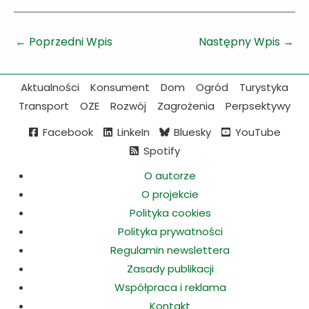
←
Poprzedni Wpis
Następny Wpis
→
Aktualności
Konsument
Dom
Ogród
Turystyka
Transport
OZE
Rozwój
Zagrożenia
Perpsektywy
Facebook
LinkeIn
Bluesky
YouTube
Spotify
O autorze
O projekcie
Polityka cookies
Polityka prywatności
Regulamin newslettera
Zasady publikacji
Współpraca i reklama
Kontakt