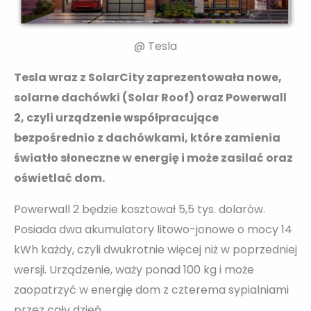
@ Tesla
Tesla wraz z SolarCity zaprezentowała nowe,
solarne dachówki (Solar Roof) oraz Powerwall
2, czyli urządzenie współpracujące
bezpośrednio z dachówkami, które zamienia
światło słoneczne w energię i może zasilać oraz
oświetlać dom.
Powerwall 2 będzie kosztował 5,5 tys. dolarów.
Posiada dwa akumulatory litowo-jonowe o mocy 14
kWh każdy, czyli dwukrotnie więcej niż w poprzedniej
wersji. Urządzenie, waży ponad 100 kg i może
zaopatrzyć w energię dom z czterema sypialniami
przez cały dzień.