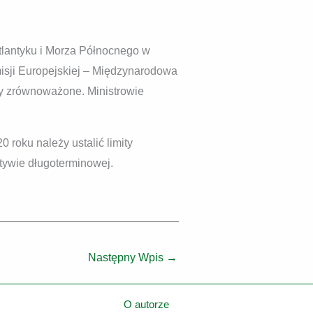
 Atlantyku i Morza Północnego w
isji Europejskiej – Międzynarodowa
ły zrównoważone. Ministrowie
 roku należy ustalić limity
tywie długoterminowej.
Następny Wpis
→
O autorze