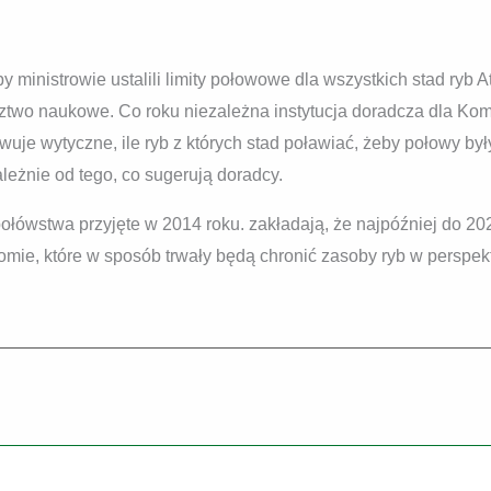
by ministrowie ustalili limity połowowe dla wszystkich stad ryb
ztwo naukowe. Co roku niezależna instytucja doradcza dla Kom
je wytyczne, ile ryb z których stad poławiać, żeby połowy by
leżnie od tego, co sugerują doradcy.
ołówstwa przyjęte w 2014 roku. zakładają, że najpóźniej do 2020
e, które w sposób trwały będą chronić zasoby ryb w perspek