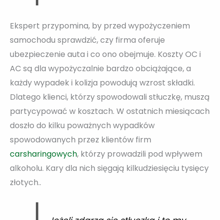
Ekspert przypomina, by przed wypożyczeniem
samochodu sprawdzić, czy firma oferuje
ubezpieczenie auta i co ono obejmuje. Koszty OC i
AC są dla wypożyczalnie bardzo obciążające, a
każdy wypadek i kolizja powodują wzrost składki.
Dlatego klienci, którzy spowodowali stłuczkę, muszą
partycypować w kosztach. W ostatnich miesiącach
doszło do kilku poważnych wypadków
spowodowanych przez klientów firm
carsharingowych
, którzy prowadzili pod wpływem
alkoholu. Kary dla nich sięgają kilkudziesięciu tysięcy
złotych..