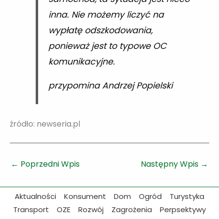
inna. Nie możemy liczyć na
wypłatę odszkodowania,
ponieważ jest to typowe OC
komunikacyjne.
przypomina Andrzej Popielski
źródło: newseria.pl
←
Poprzedni Wpis
Następny Wpis
→
Aktualności
Konsument
Dom
Ogród
Turystyka
Transport
OZE
Rozwój
Zagrożenia
Perpsektywy