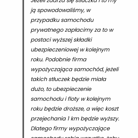
Jeżeli zdarza się stłuczka i to my
ją spowodowaliśmy, w
przypadku samochodu
prywatnego zapłacimy za to w
postaci wyższej składki
ubezpieczeniowej w kolejnym
roku. Podobnie firma
wypożyczająca samochód, jeżeli
takich stłuczek będzie miała
dużo, to ubezpieczenie
samochodu i floty w kolejnym
roku będzie droższe, a więc koszt
przejechania 1 km będzie wyższy.
Dlatego firmy wypożyczające