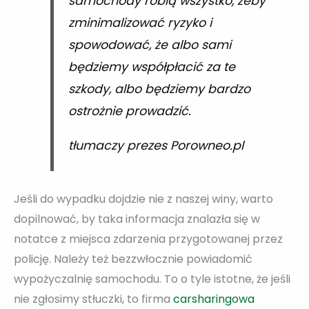
samochody robią wszystko, żeby
zminimalizować ryzyko i
spowodować, że albo sami
będziemy współpłacić za te
szkody, albo będziemy bardzo
ostrożnie prowadzić.
tłumaczy prezes Porowneo.pl
Jeśli do wypadku dojdzie nie z naszej winy, warto
dopilnować, by taka informacja znalazła się w
notatce z miejsca zdarzenia przygotowanej przez
policję. Należy też bezzwłocznie powiadomić
wypożyczalnię samochodu. To o tyle istotne, że jeśli
nie zgłosimy stłuczki, to firma
carsharingowa