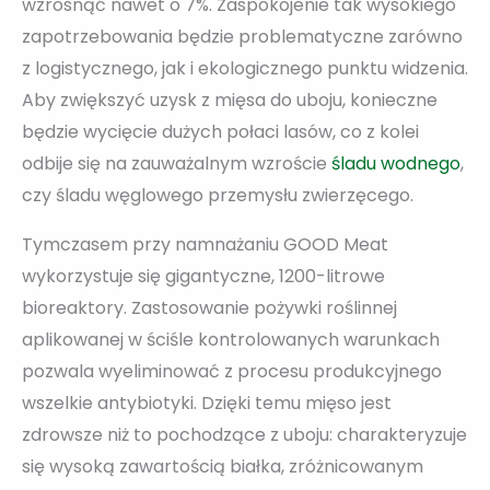
wzrosnąć nawet o 7%. Zaspokojenie tak wysokiego
zapotrzebowania będzie problematyczne zarówno
z logistycznego, jak i ekologicznego punktu widzenia.
Aby zwiększyć uzysk z mięsa do uboju, konieczne
będzie wycięcie dużych połaci lasów, co z kolei
odbije się na zauważalnym wzroście
śladu wodnego
,
czy śladu węglowego przemysłu zwierzęcego.
Tymczasem przy namnażaniu GOOD Meat
wykorzystuje się gigantyczne, 1200-litrowe
bioreaktory. Zastosowanie pożywki roślinnej
aplikowanej w ściśle kontrolowanych warunkach
pozwala wyeliminować z procesu produkcyjnego
wszelkie antybiotyki. Dzięki temu mięso jest
zdrowsze niż to pochodzące z uboju: charakteryzuje
się wysoką zawartością białka, zróżnicowanym