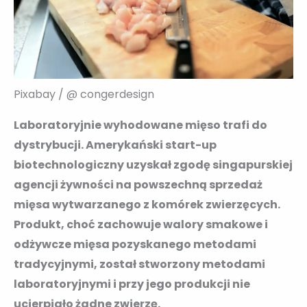
Pixabay / @ congerdesign
Laboratoryjnie wyhodowane mięso trafi do
dystrybucji. Amerykański start-up
biotechnologiczny uzyskał zgodę singapurskiej
agencji żywności na powszechną sprzedaż
mięsa wytwarzanego z komórek zwierzęcych.
Produkt, choć zachowuje walory smakowe i
odżywcze mięsa pozyskanego metodami
tradycyjnymi, został stworzony metodami
laboratoryjnymi i przy jego produkcji nie
ucierpiało żadne zwierzę.