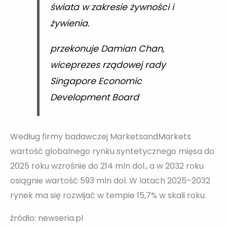
świata w zakresie żywności i
żywienia.
przekonuje Damian Chan,
wiceprezes rządowej rady
Singapore Economic
Development Board
Według firmy badawczej MarketsandMarkets
wartość globalnego rynku syntetycznego mięsa do
2025 roku wzrośnie do 214 mln dol., a w 2032 roku
osiągnie wartość 593 mln dol. W latach 2025–2032
rynek ma się rozwijać w tempie 15,7% w skali roku.
źródło: newseria.pl