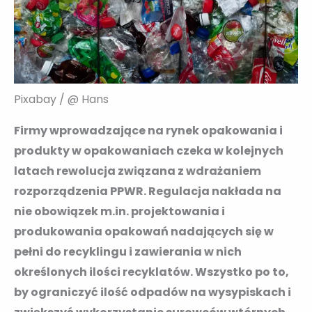
Pixabay / @ Hans
Firmy wprowadzające na rynek opakowania i
produkty w opakowaniach czeka w kolejnych
latach rewolucja związana z wdrażaniem
rozporządzenia PPWR. Regulacja nakłada na
nie obowiązek m.in. projektowania i
produkowania opakowań nadających się w
pełni do recyklingu i zawierania w nich
określonych ilości recyklatów. Wszystko po to,
by ograniczyć ilość odpadów na wysypiskach i