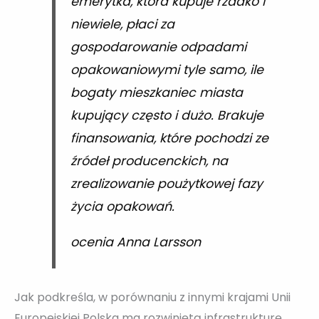
emerytka, która kupuje rzadko i
niewiele, płaci za
gospodarowanie odpadami
opakowaniowymi tyle samo, ile
bogaty mieszkaniec miasta
kupujący często i dużo. Brakuje
finansowania, które pochodzi ze
źródeł producenckich, na
zrealizowanie poużytkowej fazy
życia opakowań.
ocenia Anna Larsson
Jak podkreśla, w porównaniu z innymi krajami Unii
Europejskiej Polska ma rozwiniętą infrastrukturę