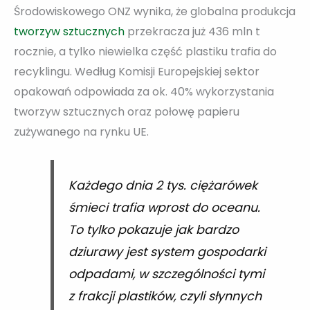
Środowiskowego ONZ wynika, że globalna produkcja
tworzyw sztucznych
przekracza już 436 mln t
rocznie, a tylko niewielka część plastiku trafia do
recyklingu. Według Komisji Europejskiej sektor
opakowań odpowiada za ok. 40% wykorzystania
tworzyw sztucznych oraz połowę papieru
zużywanego na rynku UE.
Każdego dnia 2 tys. ciężarówek
śmieci trafia wprost do oceanu.
To tylko pokazuje jak bardzo
dziurawy jest system gospodarki
odpadami, w szczególności tymi
z frakcji plastików, czyli słynnych