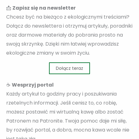
📩
Zapisz się na newsletter
Chcesz być na bieżąco z ekologicznymi treściami?
Dołącz do newslettera i otrzymuj artykuły, poradniki
oraz darmowe materiały do pobrania prosto na
swoją skrzynkę. Dzięki nim łatwiej wprowadzisz
ekologiczne zmiany w swoim życiu.
Dołącz teraz
☕
Wesprzyj portal
Każdy artykuł to godziny pracy i poszukiwania
rzetelnych informacji. Jeśli cenisz to, co robię,
możesz postawić mi wirtualną kawę albo zostać
Patronem na Patronite. Twoja pomoc daje mi siłę,
by rozwijać portal, a dobra, mocna kawa wcale nie
jest taka zła.