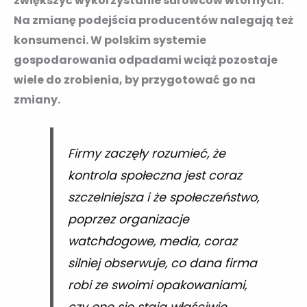
zwiększyć wykorzystanie surowców wtórnych.
Na zmianę podejścia producentów nalegają też
konsumenci. W polskim systemie
gospodarowania odpadami wciąż pozostaje
wiele do zrobienia, by przygotować go na
zmiany.
Firmy zaczęły rozumieć, że
kontrola społeczna jest coraz
szczelniejsza i że społeczeństwo,
poprzez organizacje
watchdogowe, media, coraz
silniej obserwuje, co dana firma
robi ze swoimi opakowaniami,
czy one się stają właściwie