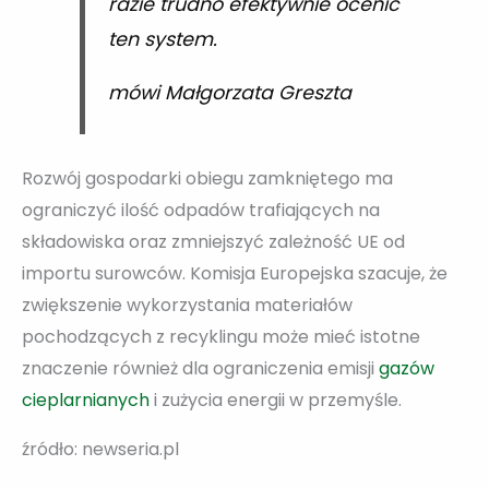
razie trudno efektywnie ocenić
ten system.
mówi Małgorzata Greszta
Rozwój gospodarki obiegu zamkniętego ma
ograniczyć ilość odpadów trafiających na
składowiska oraz zmniejszyć zależność UE od
importu surowców. Komisja Europejska szacuje, że
zwiększenie wykorzystania materiałów
pochodzących z recyklingu może mieć istotne
znaczenie również dla ograniczenia emisji
gazów
cieplarnianych
i zużycia energii w przemyśle.
źródło: newseria.pl