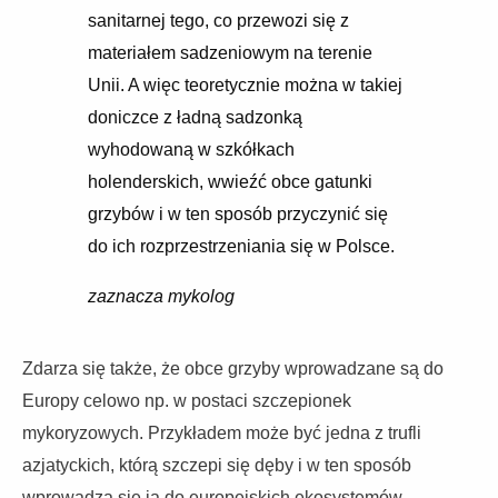
sanitarnej tego, co przewozi się z
materiałem sadzeniowym na terenie
Unii. A więc teoretycznie można w takiej
doniczce z ładną sadzonką
wyhodowaną w szkółkach
holenderskich, wwieźć obce gatunki
grzybów i w ten sposób przyczynić się
do ich rozprzestrzeniania się w Polsce.
zaznacza mykolog
Zdarza się także, że obce grzyby wprowadzane są do
Europy celowo np. w postaci szczepionek
mykoryzowych. Przykładem może być jedna z trufli
azjatyckich, którą szczepi się dęby i w ten sposób
wprowadza się ją do europejskich ekosystemów.