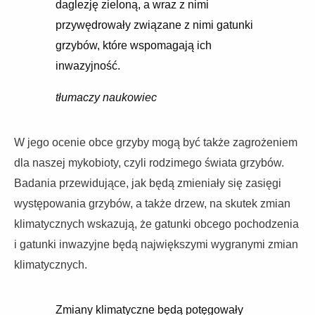
daglezję zieloną, a wraz z nimi
przywędrowały związane z nimi gatunki
grzybów, które wspomagają ich
inwazyjność.
tłumaczy naukowiec
W jego ocenie obce grzyby mogą być także zagrożeniem
dla naszej mykobioty, czyli rodzimego świata grzybów.
Badania przewidujące, jak będą zmieniały się zasięgi
występowania grzybów, a także drzew, na skutek zmian
klimatycznych wskazują, że gatunki obcego pochodzenia
i gatunki inwazyjne będą największymi wygranymi zmian
klimatycznych.
Zmiany klimatyczne będą potęgowały