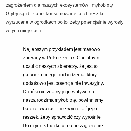
zagrożeniem dla naszych ekosystemów i mykobioty.
Gryby są zbierane, konsumowane, a ich resztki
wyrzucane w ogródkach po to, żeby potencjalnie wyrosły
w tych miejscach.
Najlepszym przykładem jest masowo
zbierany w Polsce złotak. Chciałbym
uczulić naszych zbieraczy, że jest to
gatunek obcego pochodzenia, który
dodatkowo jest potencjalnie inwazyjny.
Dopóki nie znamy jego wpływu na
naszą rodzimą mykobiotę, powinniśmy
bardzo uważać – nie wyrzucać jego
resztek, żeby sprawdzić czy wyrośnie.
Bo czynnik ludzki to realne zagrożenie