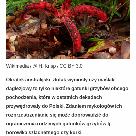
Wikimedia / @ H. Krisp / CC BY 3.0
Okratek australijski, złotak wyniosły czy maślak
daglezjowy to tylko niektóre gatunki grzybów obcego
pochodzenia, które w ostatnich dekadach
przywędrowały do Polski. Zdaniem mykologów ich
rozprzestrzenianie się może doprowadzić do
ograniczenia rodzimych gatunków grzybów tj.
borowika szlachetnego czy kurki.