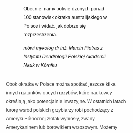
Obecnie mamy potwierdzonych ponad
100 stanowisk okratka australijskiego w
Polsce i widać, jak dobrze się
rozprzestrzenia.
mówi mykolog dr inż. Marcin Pietras z
Instytutu Dendrologii Polskiej Akademii
Nauk w Kórniku
Obok okratka w Polsce można spotkać jeszcze kilka
innych gatunków obcych grzybów, które naukowcy
określają jako potencjalnie inwazyjne. W ostatnich latach
furorę wśród polskich grzybiarzy robi pochodzący z
Ameryki Północnej złotak wyniosły, zwany
Amerykaninem lub borowikiem wrzosowym. Możemy