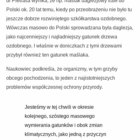
dr Pietrasa wynika, że np. maślak daglezjowy trafił do
Polski ok. 20 lat temu, kiedy po przeobrażeniu nie było tu
jeszcze dobrze rozwiniętego szkółkarstwa ozdobnego.
Wówczas masowo do Polski sprowadzana była daglezja,
jako najcenniejszy i najładniejszy gatunek drzewa
ozdobnego. I właśnie w doniczkach z tymi drzewami
przybył również ten gatunek maślaka.
Naukowiec podkreśla, że organizmy, w tym grzyby
obcego pochodzenia, to jeden z najistotniejszych
problemów współczesnej ochrony przyrody.
Jesteśmy w tej chwili w okresie
kolejnego, szóstego masowego
wymierania gatunków i obok zmian
klimatycznych, jako jedną z przyczyn