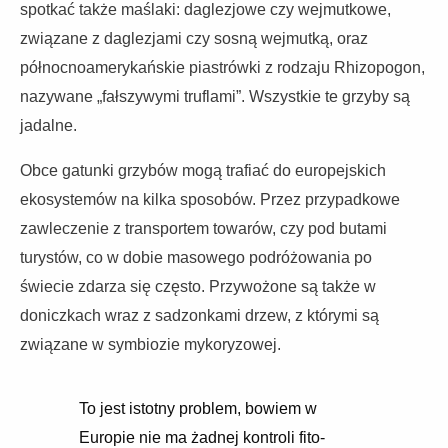
spotkać także maślaki: daglezjowe czy wejmutkowe,
związane z daglezjami czy sosną wejmutką, oraz
północnoamerykańskie piastrówki z rodzaju Rhizopogon,
nazywane „fałszywymi truflami”. Wszystkie te grzyby są
jadalne.
Obce gatunki grzybów mogą trafiać do europejskich
ekosystemów na kilka sposobów. Przez przypadkowe
zawleczenie z transportem towarów, czy pod butami
turystów, co w dobie masowego podróżowania po
świecie zdarza się często. Przywożone są także w
doniczkach wraz z sadzonkami drzew, z którymi są
związane w symbiozie mykoryzowej.
To jest istotny problem, bowiem w
Europie nie ma żadnej kontroli fito-