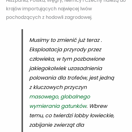
Hiszpania, Polska, Węgry, Niemcy i Czechy należą do
krajów importujących najwięcej lwów
pochodzących z hodowli zagrodowej.
Musimy to zmienić już teraz .
Eksploatacja przyrody przez
człowieka, w tym pozbawione
jakiegokolwiek uzasadnienia
polowania dla trofeów, jest jedną
z kluczowych przyczyn
masowego, globalnego
wymierania gatunków
. Wbrew
temu, co twierdzi lobby łowieckie,
zabijanie zwierząt dla