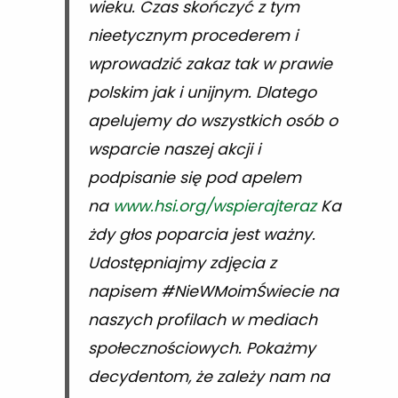
wieku. Czas skończyć z tym
nieetycznym procederem i
wprowadzić zakaz tak w prawie
polskim jak i unijnym. Dlatego
apelujemy do wszystkich osób o
wsparcie naszej akcji i
podpisanie się pod apelem
na
www.hsi.org/wspierajteraz
Ka
żdy głos poparcia jest ważny.
Udostępniajmy zdjęcia z
napisem #NieWMoimŚwiecie na
naszych profilach w mediach
społecznościowych. Pokażmy
decydentom, że zależy nam na