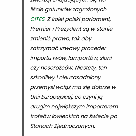
liście gatunków zagrożonych
CITES
. Z kolei polski parlament,
Premier i Prezydent są w stanie
zmienić prawo, tak aby
zatrzymać krwawy proceder
importu lwów, lampartów, słoni
czy nosorożców. Niestety, ten
szkodliwy i nieuzasadniony
przemysł wciąż ma się dobrze w
Unii Europejskiej, co czyni ją
drugim największym importerem
trofeów łowieckich na świecie po
Stanach Zjednoczonych.