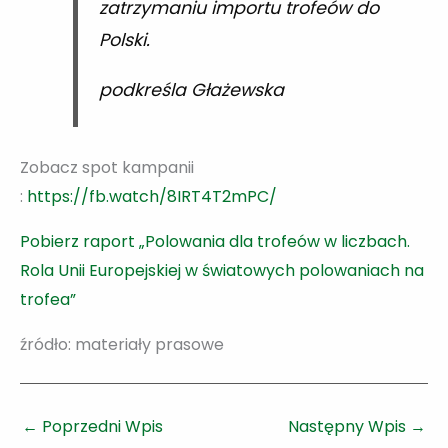
zatrzymaniu importu trofeów do
Polski.
podkreśla Głażewska
Zobacz spot kampanii
:
https://fb.watch/8IRT4T2mPC/
Pobierz raport „Polowania dla trofeów w liczbach.
Rola Unii Europejskiej w światowych polowaniach na
trofea”
źródło: materiały prasowe
←
Poprzedni Wpis
Następny Wpis
→