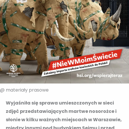
@ materiały prasowe
Wyjaśniła się sprawa umieszczonych w sieci
zdjęć przedstawiających martwe nosorożce i
słonie w kilku ważnych miejscach w Warszawie,
między innymi pod budynkiem Sejmu i przed