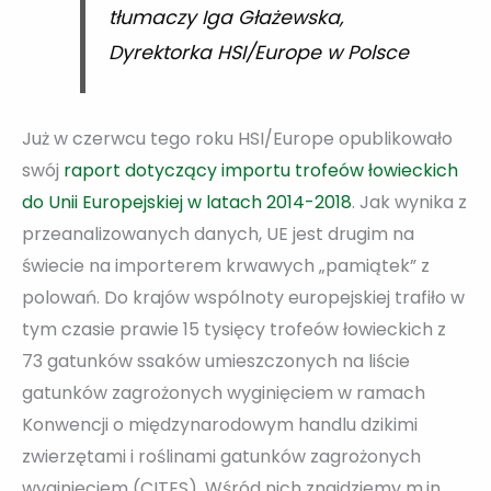
tłumaczy Iga Głażewska,
Dyrektorka HSI/Europe w Polsce
Już w czerwcu tego roku HSI/Europe opublikowało
swój
raport dotyczący importu trofeów łowieckich
do Unii Europejskiej w latach 2014-2018
. Jak wynika z
przeanalizowanych danych, UE jest drugim na
świecie na importerem krwawych „pamiątek” z
polowań. Do krajów wspólnoty europejskiej trafiło w
tym czasie prawie 15 tysięcy trofeów łowieckich z
73 gatunków ssaków umieszczonych na liście
gatunków zagrożonych wyginięciem w ramach
Konwencji o międzynarodowym handlu dzikimi
zwierzętami i roślinami gatunków zagrożonych
wyginięciem (CITES). Wśród nich znajdziemy m.in.