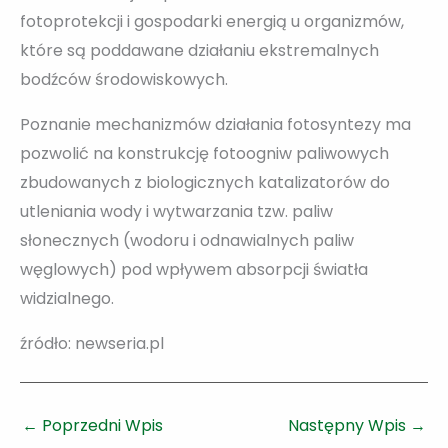
fotoprotekcji i gospodarki energią u organizmów,
które są poddawane działaniu ekstremalnych
bodźców środowiskowych.
Poznanie mechanizmów działania fotosyntezy ma
pozwolić na konstrukcję fotoogniw paliwowych
zbudowanych z biologicznych katalizatorów do
utleniania wody i wytwarzania tzw. paliw
słonecznych (wodoru i odnawialnych paliw
węglowych) pod wpływem absorpcji światła
widzialnego.
źródło: newseria.pl
←
Poprzedni Wpis
Następny Wpis
→