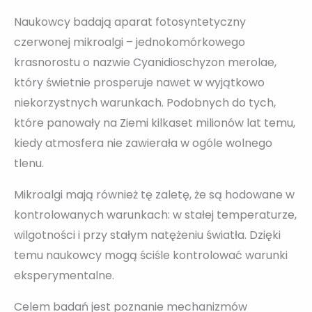
Naukowcy badają aparat fotosyntetyczny
czerwonej mikroalgi – jednokomórkowego
krasnorostu o nazwie Cyanidioschyzon merolae,
który świetnie prosperuje nawet w wyjątkowo
niekorzystnych warunkach. Podobnych do tych,
które panowały na Ziemi kilkaset milionów lat temu,
kiedy atmosfera nie zawierała w ogóle wolnego
tlenu.
Mikroalgi mają również tę zaletę, że są hodowane w
kontrolowanych warunkach: w stałej temperaturze,
wilgotności i przy stałym natężeniu światła. Dzięki
temu naukowcy mogą ściśle kontrolować warunki
eksperymentalne.
Celem badań jest poznanie mechanizmów