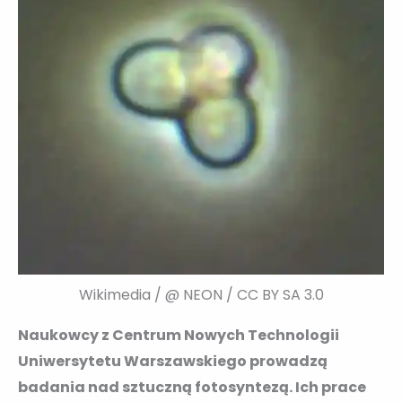
Wikimedia / @ NEON / CC BY SA 3.0
Naukowcy z Centrum Nowych Technologii
Uniwersytetu Warszawskiego prowadzą
badania nad sztuczną fotosyntezą. Ich prace