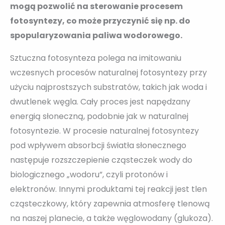
mogą pozwolić na sterowanie procesem
fotosyntezy, co może przyczynić się np. do
spopularyzowania paliwa wodorowego.
Sztuczna fotosynteza polega na imitowaniu
wczesnych procesów naturalnej fotosyntezy przy
użyciu najprostszych substratów, takich jak woda i
dwutlenek węgla. Cały proces jest napędzany
energią słoneczną, podobnie jak w naturalnej
fotosyntezie. W procesie naturalnej fotosyntezy
pod wpływem absorbcji światła słonecznego
następuje rozszczepienie cząsteczek wody do
biologicznego „wodoru”, czyli protonów i
elektronów. Innymi produktami tej reakcji jest tlen
cząsteczkowy, który zapewnia atmosferę tlenową
na naszej planecie, a także węglowodany (glukoza).