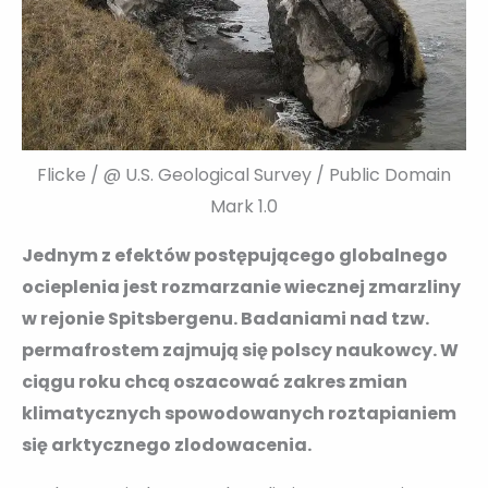
Flicke / @ U.S. Geological Survey / Public Domain
Mark 1.0
Jednym z efektów postępującego globalnego
ocieplenia jest rozmarzanie wiecznej zmarzliny
w rejonie Spitsbergenu. Badaniami nad tzw.
permafrostem zajmują się polscy naukowcy. W
ciągu roku chcą oszacować zakres zmian
klimatycznych spowodowanych roztapianiem
się arktycznego zlodowacenia.