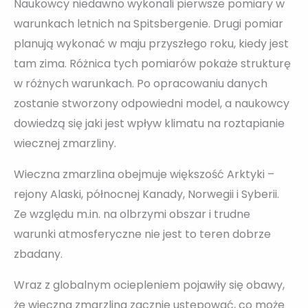
Naukowcy niedawno wykonali pierwsze pomiary w
warunkach letnich na Spitsbergenie. Drugi pomiar
planują wykonać w maju przyszłego roku, kiedy jest
tam zima. Różnica tych pomiarów pokaże strukturę
w różnych warunkach. Po opracowaniu danych
zostanie stworzony odpowiedni model, a naukowcy
dowiedzą się jaki jest wpływ klimatu na roztapianie
wiecznej zmarzliny.
Wieczna zmarzlina obejmuje większość Arktyki –
rejony Alaski, północnej Kanady, Norwegii i Syberii.
Ze względu m.in. na olbrzymi obszar i trudne
warunki atmosferyczne nie jest to teren dobrze
zbadany.
Wraz z globalnym ociepleniem pojawiły się obawy,
że wieczna zmarzlina zacznie ustępować, co może