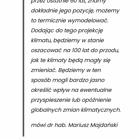
przez ostatnie 60 lat, znamy
dokładnie jego pozycję, możemy
to termicznie wymodelować.
Dodając do tego projekcję
klimatu, będziemy w stanie
oszacować na 100 lat do przodu,
jak te klimaty będą mogły się
zmieniać. Będziemy w ten
sposób mogli bardzo jasno
określić wpływ na ewentualne
przyspieszenie lub opóźnienie
globalnych zmian klimatycznych.
mówi dr hab. Mariusz Majdański