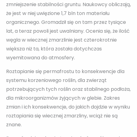
zmniejszenie stabilności gruntu. Naukowcy obliczają,
że jest w niej uwięzione 1,7 bln ton materiału
organicznego. Gromadził się on tam przez tysiące
lat, a teraz powoli jest uwalniany. Ocenia się, że ilość
węgla w wiecznej zmarzlinie jest czterokrotnie
większa niż ta, która została dotychczas
wyemitowana do atmosfery.
Roztapianie się permafrostu to konsekwencje dla
systemu korzeniowego roślin, dla zwierząt
potrzebujących tych roślin oraz stabilnego podłoża,
dla mikroorganizmów żyjących w glebie. Zakres
zmian i ich konsekwencje, do jakich dojdzie w wyniku
roztapiania się wiecznej zmarzliny, wciąż nie są
znane.