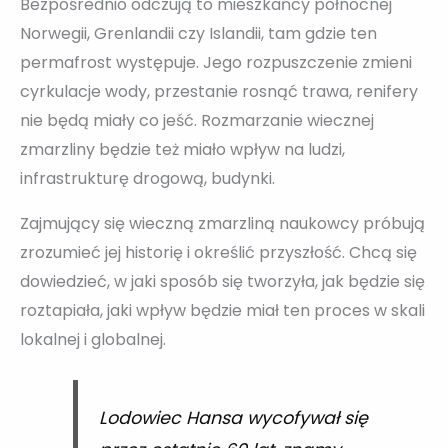
Bezpośrednio odczują to mieszkańcy północnej
Norwegii, Grenlandii czy Islandii, tam gdzie ten
permafrost występuje. Jego rozpuszczenie zmieni
cyrkulacje wody, przestanie rosnąć trawa, renifery
nie będą miały co jeść. Rozmarzanie wiecznej
zmarzliny będzie też miało wpływ na ludzi,
infrastrukturę drogową, budynki.
Zajmujący się wieczną zmarzliną naukowcy próbują
zrozumieć jej historię i określić przyszłość. Chcą się
dowiedzieć, w jaki sposób się tworzyła, jak będzie się
roztapiała, jaki wpływ będzie miał ten proces w skali
lokalnej i globalnej.
Lodowiec Hansa wycofywał się