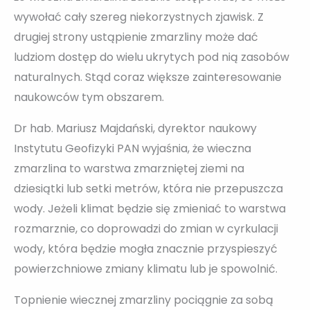
wywołać cały szereg niekorzystnych zjawisk. Z
drugiej strony ustąpienie zmarzliny może dać
ludziom dostęp do wielu ukrytych pod nią zasobów
naturalnych. Stąd coraz większe zainteresowanie
naukowców tym obszarem.
Dr hab. Mariusz Majdański, dyrektor naukowy
Instytutu Geofizyki PAN wyjaśnia, że wieczna
zmarzlina to warstwa zmarzniętej ziemi na
dziesiątki lub setki metrów, która nie przepuszcza
wody. Jeżeli klimat będzie się zmieniać to warstwa
rozmarznie, co doprowadzi do zmian w cyrkulacji
wody, która będzie mogła znacznie przyspieszyć
powierzchniowe zmiany klimatu lub je spowolnić.
Topnienie wiecznej zmarzliny pociągnie za sobą