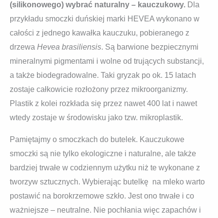
(silikonowego) wybrać naturalny – kauczukowy.
Dla
przykładu smoczki duńskiej marki HEVEA wykonano w
całości z jednego kawałka kauczuku, pobieranego z
drzewa
Hevea brasiliensis
. Są barwione bezpiecznymi
mineralnymi pigmentami i wolne od trujących substancji,
a także biodegradowalne. Taki gryzak po ok. 15 latach
zostaje całkowicie rozłożony przez mikroorganizmy.
Plastik z kolei rozkłada się przez nawet 400 lat i nawet
wtedy zostaje w środowisku jako tzw. mikroplastik.
Pamiętajmy o smoczkach do butelek. Kauczukowe
smoczki są nie tylko ekologiczne i naturalne, ale także
bardziej trwałe w codziennym użytku niż te wykonane z
tworzyw sztucznych. Wybierając butelkę na mleko warto
postawić na borokrzemowe szkło. Jest ono trwałe i co
ważniejsze – neutralne. Nie pochłania więc zapachów i