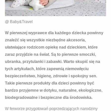
@ Baby&Travel
W pierwszej wyprawce dla każdego dziecka powinny
znaleźć się wszystkie niezbędne akcesoria,
ułatwiające rodzicom opiekę nad dzieckiem, które
zaraz przyjdzie na świat. Są to pierwsze smoczki,
ubranka, przytulanki i zabawki. Warto skupić się na
tych artykułach, które zapewnią niemowlęciu
bezpieczeństwo, higienę, zdrowie i spokojny sen.
Takie pierwsze produkty dla dzieci powinny być
bardzo przyjemne w dotyku, naturalne, ekologiczne,
biodegradowalne i bezpieczne dla środowiska.
W ferworze przygotowań poprzedzających narodziny