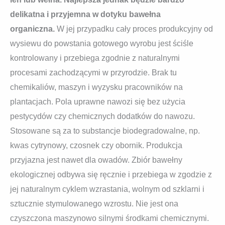
delikatna i przyjemna w dotyku bawełna
organiczna.
W jej przypadku cały proces produkcyjny od
wysiewu do powstania gotowego wyrobu jest ściśle
kontrolowany i przebiega zgodnie z naturalnymi
procesami zachodzącymi w przyrodzie. Brak tu
chemikaliów, maszyn i wyzysku pracowników na
plantacjach. Pola uprawne nawozi się bez użycia
pestycydów czy chemicznych dodatków do nawozu.
Stosowane są za to substancje biodegradowalne, np.
kwas cytrynowy, czosnek czy obornik. Produkcja
przyjazna jest nawet dla owadów. Zbiór bawełny
ekologicznej odbywa się ręcznie i przebiega w zgodzie z
jej naturalnym cyklem wzrastania, wolnym od szklarni i
sztucznie stymulowanego wzrostu. Nie jest ona
czyszczona maszynowo silnymi środkami chemicznymi.