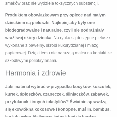
smaków oraz nie wydziela toksycznych substancji.
Produktem obowiązkowym przy opiece nad małym
dzieckiem są pieluszki. Najlepiej aby były one
biodegradowalne i naturalne, czyli nie podrażniały
wrażliwej skóry dziecka.
Na rynku są dostępne pieluszki
wykonane z bawełny, skrobi kukurydzianej i miazgi
papierowej. Dzięki temu nie narażają malca na kontakt ze
szkodliwymi poliakrylanami.
Harmonia i zdrowie
Jaki materiał wybrać w przypadku kocyków, koszulek,
kurtek, śpioszków, czapeczek, śliniaczków, zabawek,
przytulanek i innych tekstyliów? Świetnie sprawdzą
się ekowłókna kokosowe i konopne, muślin, bambus,
len lub wełna. Najlepsza jednak będzie bardzo