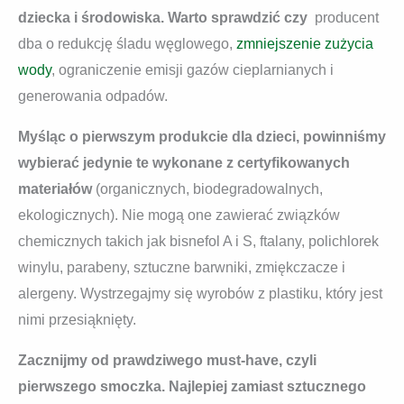
dziecka i środowiska. Warto sprawdzić czy
producent
dba o redukcję śladu węglowego,
zmniejszenie zużycia
wody
, ograniczenie emisji gazów cieplarnianych i
generowania odpadów.
Myśląc o pierwszym produkcie dla dzieci, powinniśmy
wybierać jedynie te wykonane z certyfikowanych
materiałów
(organicznych, biodegradowalnych,
ekologicznych). Nie mogą one zawierać związków
chemicznych takich jak bisnefol A i S, ftalany, polichlorek
winylu, parabeny, sztuczne barwniki, zmiękczacze i
alergeny. Wystrzegajmy się wyrobów z plastiku, który jest
nimi przesiąknięty.
Zacznijmy od prawdziwego must-have, czyli
pierwszego smoczka. Najlepiej zamiast sztucznego