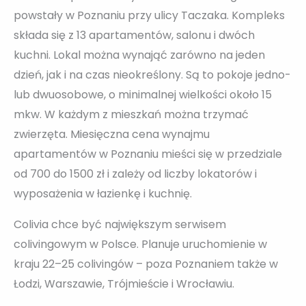
powstały w Poznaniu przy ulicy Taczaka. Kompleks
składa się z 13 apartamentów, salonu i dwóch
kuchni. Lokal można wynająć zarówno na jeden
dzień, jak i na czas nieokreślony. Są to pokoje jedno-
lub dwuosobowe, o minimalnej wielkości około 15
mkw. W każdym z mieszkań można trzymać
zwierzęta. Miesięczna cena wynajmu
apartamentów w Poznaniu mieści się w przedziale
od 700 do 1500 zł i zależy od liczby lokatorów i
wyposażenia w łazienkę i kuchnię.
Colivia chce być największym serwisem
colivingowym w Polsce. Planuje uruchomienie w
kraju 22–25 colivingów – poza Poznaniem także w
Łodzi, Warszawie, Trójmieście i Wrocławiu.