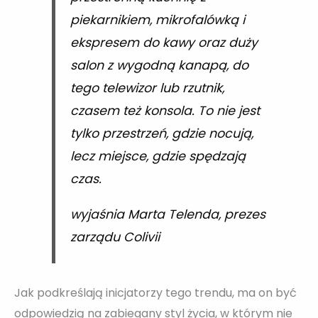
piekarnikiem, mikrofalówką i
ekspresem do kawy oraz duży
salon z wygodną kanapą, do
tego telewizor lub rzutnik,
czasem też konsola. To nie jest
tylko przestrzeń, gdzie nocują,
lecz miejsce, gdzie spędzają
czas.
wyjaśnia Marta Telenda, prezes
zarządu Colivii
Jak podkreślają inicjatorzy tego trendu, ma on być
odpowiedzią na zabiegany styl życia, w którym nie