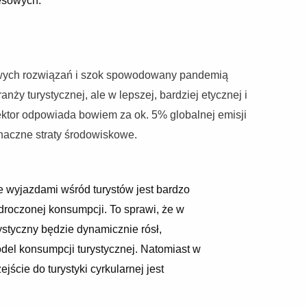
esowych.
owych rozwiązań i szok spowodowany pandemią
ży turystycznej, ale w lepszej, bardziej etycznej i
sektor odpowiada bowiem za ok. 5% globalnej emisji
naczne straty środowiskowe.
ie wyjazdami wśród turystów jest bardzo
droczonej konsumpcji. To sprawi, że w
rystyczny będzie dynamicznie rósł,
del konsumpcji turystycznej. Natomiast w
ejście do turystyki cyrkularnej jest