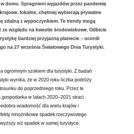
 w domu. Spragnieni wyjazdów przez pandemię
krajowe, lokalne, chętniej wybierają prywatne
cę zdalną z wypoczynkiem. Te trendy mogą
ż ze względu na kwestie środowiskowe. Odbicie
stykę bardziej przyjazną planecie – ocenili
ego na 27 września Światowego Dnia Turystyki.
a ogromnym szokiem dla turystyki. Z badań
styki wynika, że w 2020 roku liczba podróży
tosunku do poprzedniego roku. Przez te
a gospodarka w latach 2020–2021 straci
niedobra wiadomość dla wielu krajów i
efekty mnożnikowe spadek rzeczywistego
wyższy niż spadek w samej turystyce.