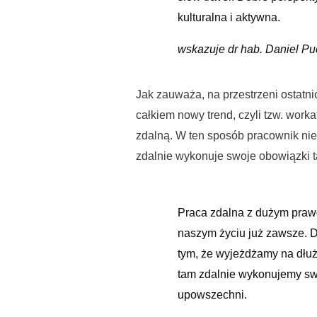
kulturalna i aktywna.
wskazuje dr hab. Daniel Pu
Jak zauważa, na przestrzeni ostatni
całkiem nowy trend, czyli tzw. work
zdalną. W ten sposób pracownik nie
zdalnie wykonuje swoje obowiązki tak
Praca zdalna z dużym pra
naszym życiu już zawsze. Dl
tym, że wyjeżdżamy na dłuż
tam zdalnie wykonujemy sw
upowszechni.