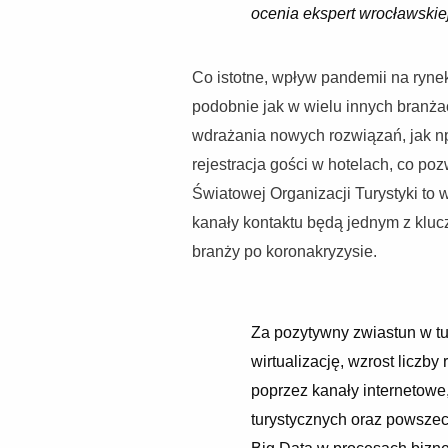
ocenia ekspert wrocławski
Co istotne, wpływ pandemii na rynek
podobnie jak w wielu innych branżac
wdrażania nowych rozwiązań, jak np.
rejestracja gości w hotelach, co p
Światowej Organizacji Turystyki to 
kanały kontaktu będą jednym z klu
branży po koronakryzysie.
Za pozytywny zwiastun w t
wirtualizację, wzrost liczb
poprzez kanały internetowe
turystycznych oraz powszec