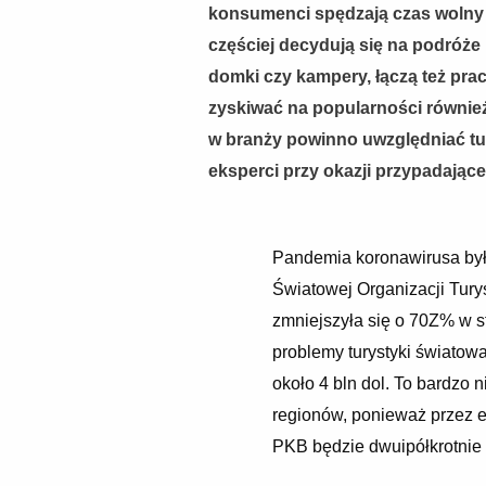
konsumenci spędzają czas wolny
częściej decydują się na podróże 
domki czy kampery, łączą też pra
zyskiwać na popularności równie
w branży powinno uwzględniać tury
eksperci przy okazji przypadając
Pandemia koronawirusa był
Światowej Organizacji Tury
zmniejszyła się o 70Z% w s
problemy turystyki światow
około 4 bln dol. To bardzo 
regionów, ponieważ przez 
PKB będzie dwuipółkrotnie 