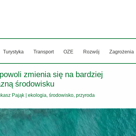
Turystyka
Transport
OZE
Rozwój
Zagrożenia
powoli zmienia się na bardziej
azną środowisku
ukasz Pająk
|
ekologia, środowisko, przyroda