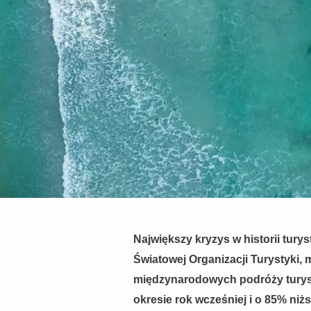
Największy kryzys w historii turys
Światowej Organizacji Turystyki, 
międzynarodowych podróży turys
okresie rok wcześniej i o 85% niżs