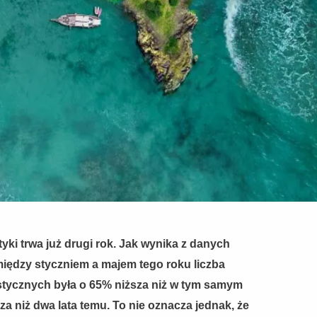
tyki trwa już drugi rok. Jak wynika z danych
między styczniem a majem tego roku liczba
tycznych była o 65% niższa niż w tym samym
za niż dwa lata temu. To nie oznacza jednak, że