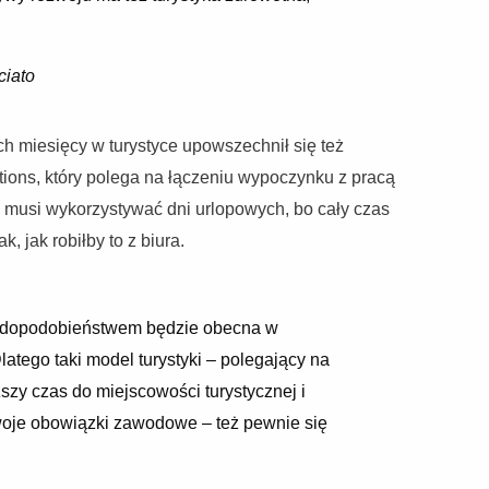
ciato
ch miesięcy w turystyce upowszechnił się też
ations, który polega na łączeniu wypoczynku z pracą
 musi wykorzystywać dni urlopowych, bo cały czas
, jak robiłby to z biura.
wdopodobieństwem będzie obecna w
atego taki model turystyki – polegający na
szy czas do miejscowości turystycznej i
oje obowiązki zawodowe – też pewnie się