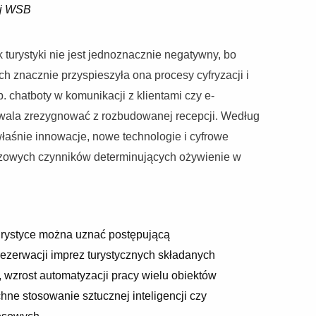
ej WSB
 turystyki nie jest jednoznacznie negatywny, bo
h znacznie przyspieszyła ona procesy cyfryzacji i
 chatboty w komunikacji z klientami czy e-
ozwala zrezygnować z rozbudowanej recepcji. Według
właśnie innowacje, nowe technologie i cyfrowe
czowych czynników determinujących ożywienie w
urystyce można uznać postępującą
y rezerwacji imprez turystycznych składanych
, wzrost automatyzacji pracy wielu obiektów
hne stosowanie sztucznej inteligencji czy