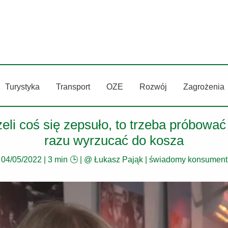
Turystyka
Transport
OZE
Rozwój
Zagrożenia
eli coś się zepsuło, to trzeba próbować 
razu wyrzucać do kosza
04/05/2022
|
3 min 🕒
| @
Łukasz Pająk
|
świadomy konsument