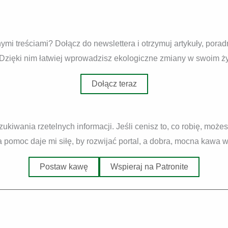
mi treściami? Dołącz do newslettera i otrzymuj artykuły, pora
 Dzięki nim łatwiej wprowadzisz ekologiczne zmiany w swoim ży
Dołącz teraz
zukiwania rzetelnych informacji. Jeśli cenisz to, co robię, moż
pomoc daje mi siłę, by rozwijać portal, a dobra, mocna kawa wca
Postaw kawę
Wspieraj na Patronite