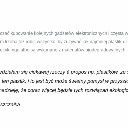
a
czać kupowanie kolejnych gadżetów elektronicznych i częstą 
iem trzeba też robić wszystko, by zużywać jak najmniej plastiku
recyklingu albo są wykonane z materiałów biodegradowalnych.
działam się ciekawej rzeczy à propos np. plastików, że s
ą ten plastik, i to jest być może świetny pomysł w przysz
adzieję, że coraz więcej będzie tych rozwiązań ekologi
szczałka