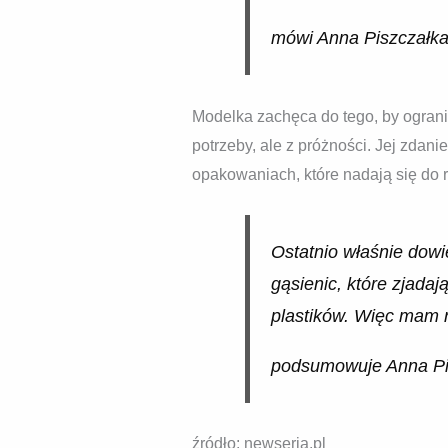
mówi Anna Piszczałk
Modelka zachęca do tego, by ograni
potrzeby, ale z próżności. Jej zdan
opakowaniach, które nadają się do 
Ostatnio właśnie dowie
gąsienic, które zjadaj
plastików. Więc mam n
podsumowuje Anna Pi
źródło: newseria.pl