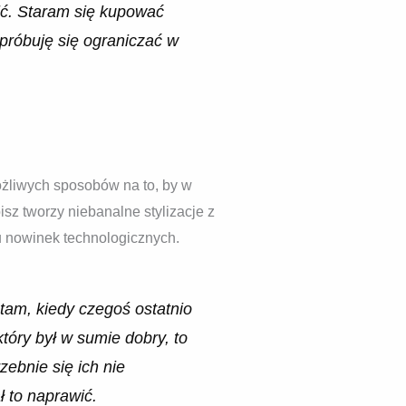
wić. Staram się kupować
e próbuję się ograniczać w
ożliwych sposobów na to, by w
z tworzy niebanalne stylizacje z
u nowinek technologicznych.
tam, kiedy czegoś ostatnio
tóry był w sumie dobry, to
zebnie się ich nie
ł to naprawić.