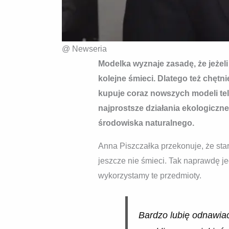
@ Newseria
Modelka wyznaje zasadę, że jeżeli
kolejne śmieci. Dlatego też chętn
kupuje coraz nowszych modeli tel
najprostsze działania ekologiczne
środowiska naturalnego.
Anna Piszczałka przekonuje, że star
jeszcze nie śmieci. Tak naprawdę j
wykorzystamy te przedmioty.
Bardzo lubię odnawiać