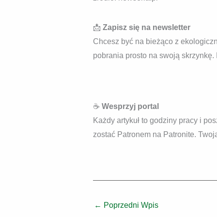
📩
Zapisz się na newsletter
Chcesz być na bieżąco z ekologiczny
pobrania prosto na swoją skrzynkę.
☕
Wesprzyj portal
Każdy artykuł to godziny pracy i pos
zostać Patronem na Patronite. Twoja 
←
Poprzedni Wpis