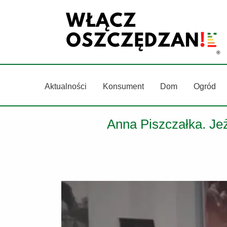
Przejdź
do
treści
Aktualności
Konsument
Dom
Ogród
Anna Piszczałka. Jeż